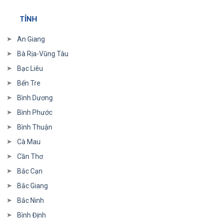
TỈNH
An Giang
Bà Rịa-Vũng Tàu
Bạc Liêu
Bến Tre
Bình Dương
Bình Phước
Bình Thuận
Cà Mau
Cần Thơ
Bắc Cạn
Bắc Giang
Bắc Ninh
Bình Định