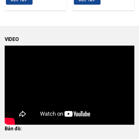
ĐỌC TIẾP
ĐỌC TIẾP
VIDEO
Bản đồ: