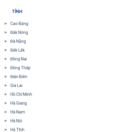
TỈNH
Cao Bằng
Đắk Nông
Đà Nẵng
Đắk Lắk
Đồng Nai
Đồng Tháp
Điện Biên
Gia Lai
Hồ Chí Minh
Hà Giang
Hà Nam
Hà Nội
Hà Tĩnh