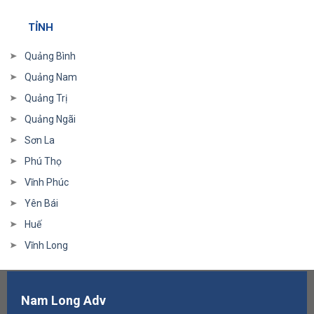
TỈNH
Quảng Bình
Quảng Nam
Quảng Trị
Quảng Ngãi
Sơn La
Phú Thọ
Vĩnh Phúc
Yên Bái
Huế
Vĩnh Long
Nam Long Adv