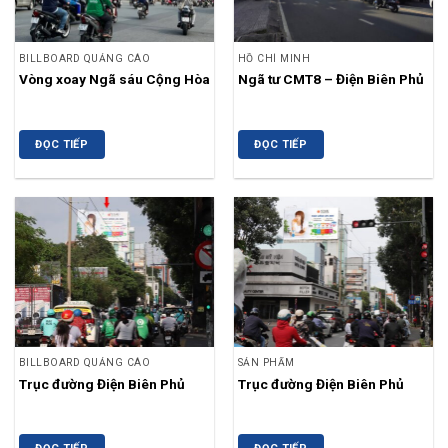
BILLBOARD QUẢNG CÁO
HỒ CHÍ MINH
Vòng xoay Ngã sáu Cộng Hòa
Ngã tư CMT8 – Điện Biên Phủ
ĐỌC TIẾP
ĐỌC TIẾP
BILLBOARD QUẢNG CÁO
SẢN PHẨM
Trục đường Điện Biên Phủ
Trục đường Điện Biên Phủ