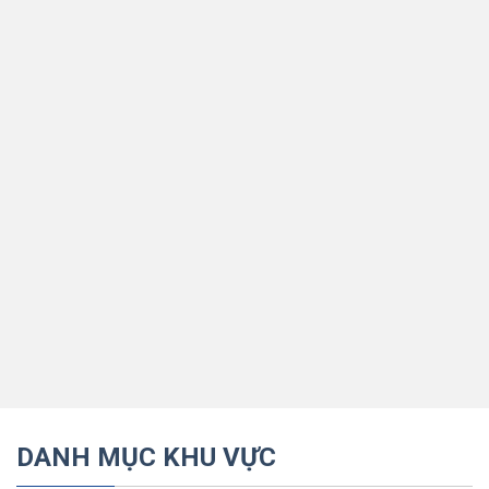
DANH MỤC KHU VỰC