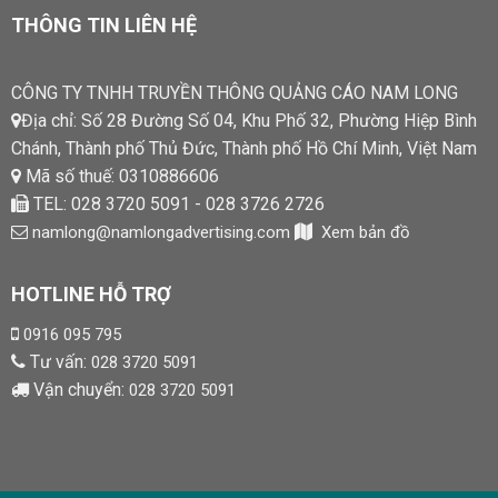
THÔNG TIN LIÊN HỆ
CÔNG TY TNHH TRUYỀN THÔNG QUẢNG CÁO NAM LONG
Địa chỉ: Số 28 Đường Số 04, Khu Phố 32, Phường Hiệp Bình
Chánh, Thành phố Thủ Đức, Thành phố Hồ Chí Minh, Việt Nam
Mã số thuế: 0310886606
TEL: 028 3720 5091 - 028 3726 2726
namlong@namlongadvertising.com
Xem bản đồ
HOTLINE HỖ TRỢ
0916 095 795
Tư vấn:
028 3720 5091
Vận chuyển:
028 3720 5091