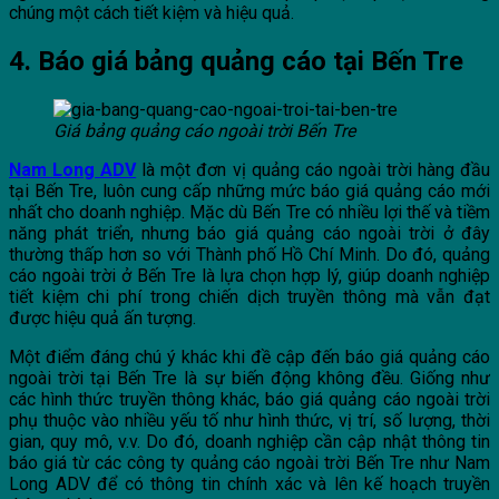
chúng một cách tiết kiệm và hiệu quả.
4. Báo giá bảng quảng cáo tại Bến Tre
Giá bảng quảng cáo ngoài trời Bến Tre
Nam Long ADV
là một đơn vị quảng cáo ngoài trời hàng đầu
tại Bến Tre, luôn cung cấp những mức báo giá quảng cáo mới
nhất cho doanh nghiệp. Mặc dù Bến Tre có nhiều lợi thế và tiềm
năng phát triển, nhưng báo giá quảng cáo ngoài trời ở đây
thường thấp hơn so với Thành phố Hồ Chí Minh. Do đó, quảng
cáo ngoài trời ở Bến Tre là lựa chọn hợp lý, giúp doanh nghiệp
tiết kiệm chi phí trong chiến dịch truyền thông mà vẫn đạt
được hiệu quả ấn tượng.
Một điểm đáng chú ý khác khi đề cập đến báo giá quảng cáo
ngoài trời tại Bến Tre là sự biến động không đều. Giống như
các hình thức truyền thông khác, báo giá quảng cáo ngoài trời
phụ thuộc vào nhiều yếu tố như hình thức, vị trí, số lượng, thời
gian, quy mô, v.v. Do đó, doanh nghiệp cần cập nhật thông tin
báo giá từ các công ty quảng cáo ngoài trời Bến Tre như Nam
Long ADV để có thông tin chính xác và lên kế hoạch truyền