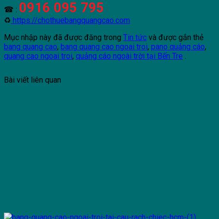
0916 095 795
☎ :
♻
https://chothuebangquangcao.com
Mục nhập này đã được đăng trong
Tin tức
và được gắn thẻ
bang quang cao
,
bang quang cao ngoai troi
,
pano quảng cáo
,
quang cao ngoai troi
,
quảng cáo ngoài trời tại Bến Tre
.
Bài viết liên quan