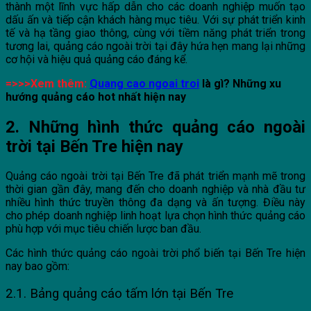
thành một lĩnh vực hấp dẫn cho các doanh nghiệp muốn tạo
dấu ấn và tiếp cận khách hàng mục tiêu. Với sự phát triển kinh
tế và hạ tầng giao thông, cùng với tiềm năng phát triển trong
tương lai, quảng cáo ngoài trời tại đây hứa hẹn mang lại những
cơ hội và hiệu quả quảng cáo đáng kể.
=>>>Xem thêm:
Quang cao ngoai troi
là gì? Những xu
hướng quảng cáo hot nhất hiện nay
2. Những hình thức quảng cáo ngoài
trời tại Bến Tre hiện nay
Quảng cáo ngoài trời tại Bến Tre đã phát triển mạnh mẽ trong
thời gian gần đây, mang đến cho doanh nghiệp và nhà đầu tư
nhiều hình thức truyền thông đa dạng và ấn tượng. Điều này
cho phép doanh nghiệp linh hoạt lựa chọn hình thức quảng cáo
phù hợp với mục tiêu chiến lược ban đầu.
Các hình thức quảng cáo ngoài trời phổ biến tại Bến Tre hiện
nay bao gồm:
2.1. Bảng quảng cáo tấm lớn tại Bến Tre