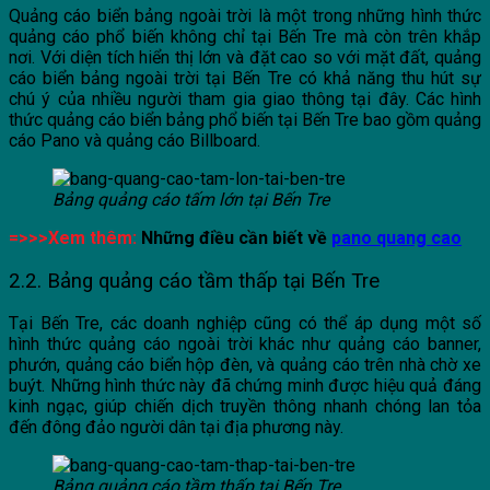
Quảng cáo biển bảng ngoài trời là một trong những hình thức
quảng cáo phổ biến không chỉ tại Bến Tre mà còn trên khắp
nơi. Với diện tích hiển thị lớn và đặt cao so với mặt đất, quảng
cáo biển bảng ngoài trời tại Bến Tre có khả năng thu hút sự
chú ý của nhiều người tham gia giao thông tại đây. Các hình
thức quảng cáo biển bảng phổ biến tại Bến Tre bao gồm quảng
cáo Pano và quảng cáo Billboard.
Bảng quảng cáo tấm lớn tại Bến Tre
=>>>Xem thêm:
Những điều cần biết về
pano quang cao
2.2. Bảng quảng cáo tầm thấp tại Bến Tre
Tại Bến Tre, các doanh nghiệp cũng có thể áp dụng một số
hình thức quảng cáo ngoài trời khác như quảng cáo banner,
phướn, quảng cáo biển hộp đèn, và quảng cáo trên nhà chờ xe
buýt. Những hình thức này đã chứng minh được hiệu quả đáng
kinh ngạc, giúp chiến dịch truyền thông nhanh chóng lan tỏa
đến đông đảo người dân tại địa phương này.
Bảng quảng cáo tầm thấp tại Bến Tre