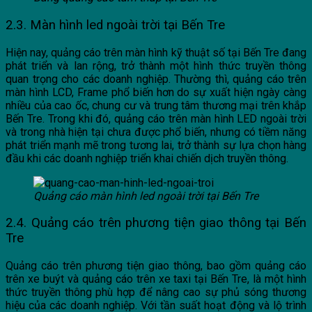
2.3. Màn hình led ngoài trời tại Bến Tre
Hiện nay, quảng cáo trên màn hình kỹ thuật số tại Bến Tre đang
phát triển và lan rộng, trở thành một hình thức truyền thông
quan trọng cho các doanh nghiệp. Thường thì, quảng cáo trên
màn hình LCD, Frame phổ biến hơn do sự xuất hiện ngày càng
nhiều của cao ốc, chung cư và trung tâm thương mại trên khắp
Bến Tre. Trong khi đó, quảng cáo trên màn hình LED ngoài trời
và trong nhà hiện tại chưa được phổ biến, nhưng có tiềm năng
phát triển mạnh mẽ trong tương lai, trở thành sự lựa chọn hàng
đầu khi các doanh nghiệp triển khai chiến dịch truyền thông.
Quảng cáo màn hình led ngoài trời tại Bến Tre
2.4. Quảng cáo trên phương tiện giao thông tại Bến
Tre
Quảng cáo trên phương tiện giao thông, bao gồm quảng cáo
trên xe buýt và quảng cáo trên xe taxi tại Bến Tre, là một hình
thức truyền thông phù hợp để nâng cao sự phủ sóng thương
hiệu của các doanh nghiệp. Với tần suất hoạt động và lộ trình