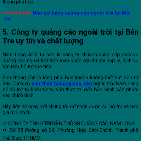
thông phù hợp.
=>>>Chi tiết:
Báo giá bảng quảng cáo ngoài trời tại Bến
Tre
5. Công ty quảng cáo ngoài trời tại Bến
Tre uy tín và chất lượng
Nam Long ADV tự hào là công ty chuyên cung cấp dịch vụ
quảng cáo ngoài trời trên toàn quốc với chi phí hợp lý, dịch vụ
tận tâm, hỗ trợ tận tình.
Bạn không cần lo lắng phải băn khoăn không biết bắt đầu từ
đâu. Dịch vụ
cho thuê bảng quảng cáo
ngoài trời Nam Long
sẽ hỗ trợ từ khâu từ tư vấn thực thi đến bảo hành sản phẩm
sau chiến dịch.
Hãy liên hệ ngay với chúng tôi để nhận được sự hỗ trợ và báo
giá mới nhất!
✅ CÔNG TY TNHH TRUYỀN THÔNG QUẢNG CÁO NAM LONG
⏩ Số 28 đường số 04, Phường Hiệp Bình Chánh, Thành phố
Thủ Đức, TP.HCM