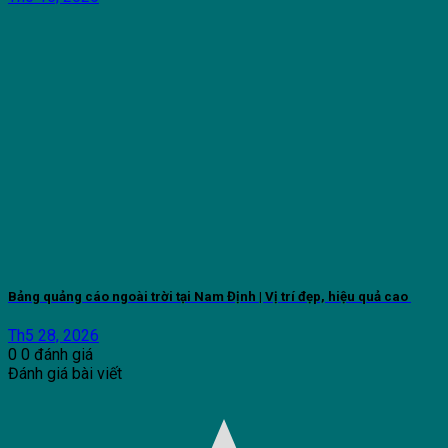
Bảng quảng cáo ngoài trời tại Nam Định | Vị trí đẹp, hiệu quả cao
Th5 28, 2026
0
0
đánh giá
Đánh giá bài viết