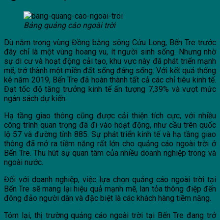
Bảng quảng cáo ngoài trời
Dù nằm trong vùng Đồng bằng sông Cửu Long, Bến Tre trước
đây chỉ là một vùng hoang vu, ít người sinh sống. Nhưng nhờ
sự di cư và hoạt động cải tạo, khu vực này đã phát triển mạnh
mẽ, trở thành một miền đất sống đáng sống. Với kết quả thống
kê năm 2019, Bến Tre đã hoàn thành tất cả các chỉ tiêu kinh tế.
Đạt tốc độ tăng trưởng kinh tế ấn tượng 7,39% và vượt mức
ngân sách dự kiến.
Hạ tầng giao thông cũng được cải thiện tích cực, với nhiều
công trình quan trọng đã đi vào hoạt động, như cầu trên quốc
lộ 57 và đường tỉnh 885. Sự phát triển kinh tế và hạ tầng giao
thông đã mở ra tiềm năng rất lớn cho quảng cáo ngoài trời ở
Bến Tre. Thu hút sự quan tâm của nhiều doanh nghiệp trong và
ngoài nước.
Đối với doanh nghiệp, việc lựa chọn quảng cáo ngoài trời tại
Bến Tre sẽ mang lại hiệu quả mạnh mẽ, lan tỏa thông điệp đến
đông đảo người dân và đặc biệt là các khách hàng tiềm năng.
Tóm lại, thị trường quảng cáo ngoài trời tại Bến Tre đang trở