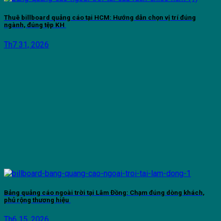
Thuê billboard quảng cáo tại HCM: Hướng dẫn chọn vị trí đúng
ngành, đúng tệp KH
Th7 31, 2026
Bảng quảng cáo ngoài trời tại Lâm Đồng: Chạm đúng dòng khách,
phủ rộng thương hiệu
Th6 15, 2026