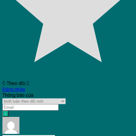
Theo dõi
Đăng nhập
Thông báo của