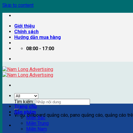
Skip to content
Giới thiệu
Chính sách
Hướng dẫn mua hàng
08:00 - 17:00
Tìm kiếm:
Trang chủ
Sản phẩm
Ví dụ: Billboard quảng cáo, pano quảng cáo, quảng cáo trên
Miền Bắc
Miền Trung
Miền Nam