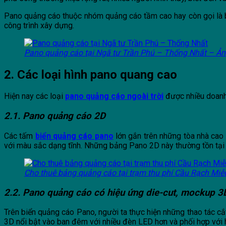
Pano quảng cáo thuộc nhóm quảng cáo tầm cao hay còn gọi là b
công trình xây dựng.
Pano quảng cáo tại Ngã tư Trần Phú – Thống Nhất – Ản
2. Các loại hình pano quang cao
Hiện nay các loại
pano quảng cáo ngoài trời
được nhiều doanh
2.1. Pano quảng cáo 2D
Các tấm
biển quảng cáo pano
lớn gắn trên những tòa nhà cao 
với màu sắc dạng tĩnh. Những bảng Pano 2D này thường tồn tại 
Cho thuê bảng quảng cáo tại trạm thu phí Cầu Rạch Miễ
2.2. Pano quảng cáo có hiệu ứng die-cut, mockup 3
Trên biển quảng cáo Pano, người ta thực hiện những thao tác c
3D nổi bật vào ban đêm với nhiều đèn LED hơn và phối hợp với 