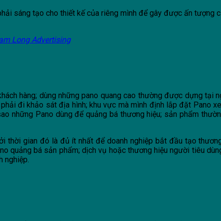
hải sáng tạo cho thiết kế của riêng mình để gây được ấn tượng 
am Long Advertising
ới khách hàng; dùng những pano quang cao thường được dựng tại ng
n phải đi khảo sát địa hình; khu vực mà mình định lắp đặt Pano x
 sao những Pano dùng để quảng bá thương hiệu; sản phẩm thường 
 bởi thời gian đó là đủ ít nhất để doanh nghiệp bắt đầu tạo thươ
Pano quảng bá sản phẩm; dịch vụ hoặc thương hiệu người tiêu dùn
h nghiệp.