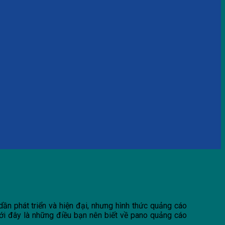
dần phát triển và hiện đại, nhưng hình thức quảng cáo
ưới đây là những điều bạn nên biết về pano quảng cáo