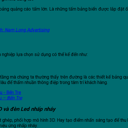
ảng quảng cáo tấm lớn. Là những tấm bảng biển được lắp đặt ốp
h: Nam Long Advertising
 nghiệp lựa chọn sử dụng có thể kể đến như:
tầng mà chúng ta thường thấy trên đường là các thiết kế bảng q
lâu để thấm nhuần thông điệp trong tâm trí khách hàng.
u – Bến Tre
D và đèn Led nhấp nháy
ắt ghép, phối hợp mô hình 3D. Hay tạo điểm nhấn sáng tạo để thu
hiệu ứng nhấp nháy.