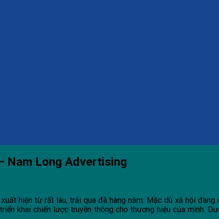
 – Nam Long Advertising
xuất hiện từ rất lâu, trải qua đã hàng năm. Mặc dù xã hội đang 
triển khai chiến lược truyền thông cho thương hiệu của mình. D