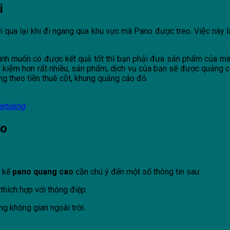
i
ười qua lại khi đi ngang qua khu vực mà Pano được treo. Việc này 
ình muốn có được kết quả tốt thì bạn phải đưa sản phẩm của mi
 kiệm hơn rất nhiều, sản phẩm, dịch vụ của bạn sẽ được quảng 
ng theo tiền thuê cột, khung quảng cáo đó.
rtising
áo
t kế
pano quang cao
cần chú ý đến một số thông tin sau:
thích hợp với thông điệp.
g không gian ngoài trời.