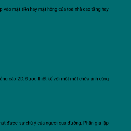
 vào mặt tiền hay mặt hông của toà nhà cao tầng hay
uảng cáo 2D. Được thiết kế với một mặt chứa ảnh cùng
 hút được sự chú ý của người qua đường. Phần giả lập