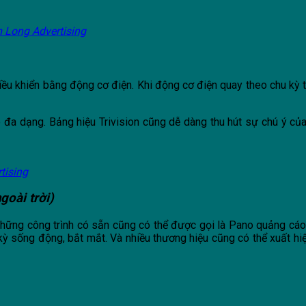
 Long Advertising
ều khiển bằng động cơ điện. Khi động cơ điện quay theo chu kỳ th
 đa dạng. Bảng hiệu Trivision cũng dễ dàng thu hút sự chú ý củ
tising
oài trời)
những công trình có sẵn cũng có thể được gọi là Pano quảng cáo
sống động, bắt mắt. Và nhiều thương hiệu cũng có thể xuất hiện 