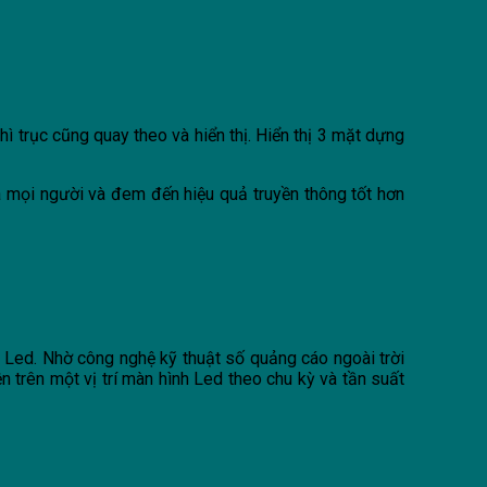
ì trục cũng quay theo và hiển thị. Hiển thị 3 mặt dựng
a mọi người và đem đến hiệu quả truyền thông tốt hơn
 Led. Nhờ công nghệ kỹ thuật số quảng cáo ngoài trời
trên một vị trí màn hình Led theo chu kỳ và tần suất