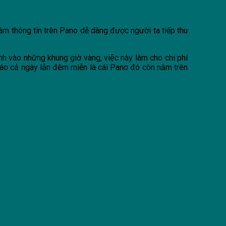
làm thông tin trên Pano dễ dàng được người ta tiếp thu
̀nh vào những khung giờ vàng, việc này làm cho chi phí
cáo cả ngày lẫn đêm miễn là cái Pano đó còn nằm trên