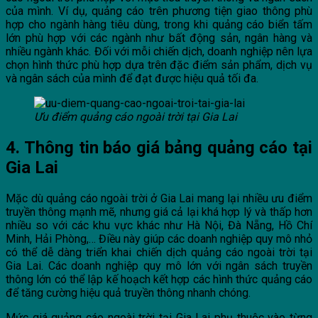
của mình. Ví dụ, quảng cáo trên phương tiện giao thông phù
hợp cho ngành hàng tiêu dùng, trong khi quảng cáo biển tấm
lớn phù hợp với các ngành như bất động sản, ngân hàng và
nhiều ngành khác. Đối với mỗi chiến dịch, doanh nghiệp nên lựa
chọn hình thức phù hợp dựa trên đặc điểm sản phẩm, dịch vụ
và ngân sách của mình để đạt được hiệu quả tối đa.
Ưu điểm quảng cáo ngoài trời tại Gia Lai
4. Thông tin báo giá bảng quảng cáo tại
Gia Lai
Mặc dù quảng cáo ngoài trời ở Gia Lai mang lại nhiều ưu điểm
truyền thông mạnh mẽ, nhưng giá cả lại khá hợp lý và thấp hơn
nhiều so với các khu vực khác như Hà Nội, Đà Nẵng, Hồ Chí
Minh, Hải Phòng,… Điều này giúp các doanh nghiệp quy mô nhỏ
có thể dễ dàng triển khai chiến dịch quảng cáo ngoài trời tại
Gia Lai. Các doanh nghiệp quy mô lớn với ngân sách truyền
thông lớn có thể lập kế hoạch kết hợp các hình thức quảng cáo
để tăng cường hiệu quả truyền thông nhanh chóng.
Mức giá quảng cáo ngoài trời tại Gia Lai phụ thuộc vào từng