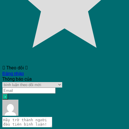
Theo dõi
Đăng nhập
Thông báo của