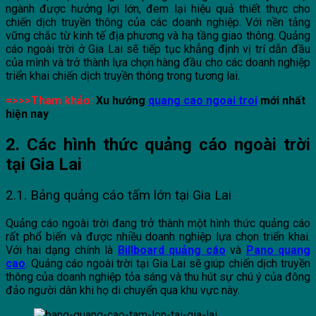
ngành được hưởng lợi lớn, đem lại hiệu quả thiết thực cho
chiến dịch truyền thông của các doanh nghiệp. Với nền tảng
vững chắc từ kinh tế địa phương và hạ tầng giao thông. Quảng
cáo ngoài trời ở Gia Lai sẽ tiếp tục khẳng định vị trí dẫn đầu
của mình và trở thành lựa chọn hàng đầu cho các doanh nghiệp
triển khai chiến dịch truyền thông trong tương lai.
=>>>Tham khảo:
Xu hướng
quang cao ngoai troi
mới nhất
hiện nay
2. Các hình thức quảng cáo ngoài trời
tại Gia Lai
2.1. Bảng quảng cáo tấm lớn tại Gia Lai
Quảng cáo ngoài trời đang trở thành một hình thức quảng cáo
rất phổ biến và được nhiều doanh nghiệp lựa chọn triển khai.
Với hai dạng chính là
Billboard quảng cáo
và
Pano quang
cao
. Quảng cáo ngoài trời tại Gia Lai sẽ giúp chiến dịch truyền
thông của doanh nghiệp tỏa sáng và thu hút sự chú ý của đông
đảo người dân khi họ di chuyển qua khu vực này.