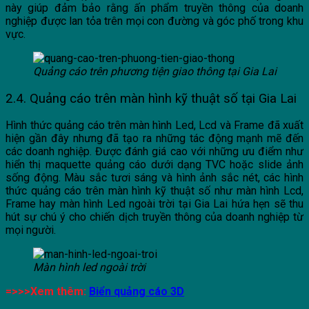
này giúp đảm bảo rằng ấn phẩm truyền thông của doanh
nghiệp được lan tỏa trên mọi con đường và góc phố trong khu
vực.
Quảng cáo trên phương tiện giao thông tại Gia Lai
2.4. Quảng cáo trên màn hình kỹ thuật số tại Gia Lai
Hình thức quảng cáo trên màn hình Led, Lcd và Frame đã xuất
hiện gần đây nhưng đã tạo ra những tác động mạnh mẽ đến
các doanh nghiệp. Được đánh giá cao với những ưu điểm như
hiển thị maquette quảng cáo dưới dạng TVC hoặc slide ảnh
sống động. Màu sắc tươi sáng và hình ảnh sắc nét, các hình
thức quảng cáo trên màn hình kỹ thuật số như màn hình Lcd,
Frame hay màn hình Led ngoài trời tại Gia Lai hứa hẹn sẽ thu
hút sự chú ý cho chiến dịch truyền thông của doanh nghiệp từ
mọi người.
Màn hình led ngoài trời
=>>>Xem thêm:
Biển quảng cáo 3D