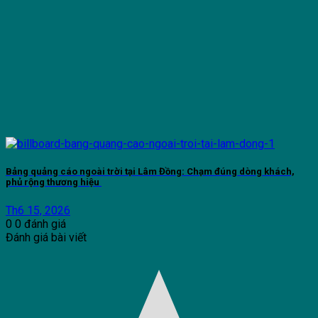
Bảng quảng cáo ngoài trời tại Lâm Đồng: Chạm đúng dòng khách,
phủ rộng thương hiệu
Th6 15, 2026
0
0
đánh giá
Đánh giá bài viết