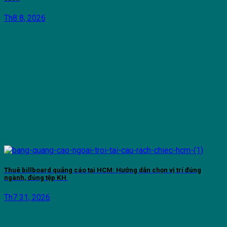
Th8 8, 2026
Thuê billboard quảng cáo tại HCM: Hướng dẫn chọn vị trí đúng
ngành, đúng tệp KH
Th7 31, 2026