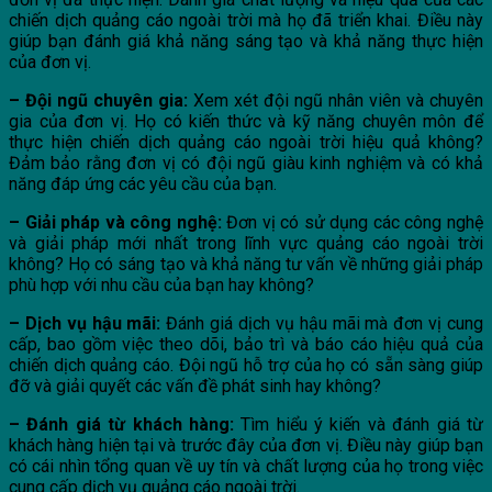
chiến dịch quảng cáo ngoài trời mà họ đã triển khai. Điều này
giúp bạn đánh giá khả năng sáng tạo và khả năng thực hiện
của đơn vị.
– Đội ngũ chuyên gia:
Xem xét đội ngũ nhân viên và chuyên
gia của đơn vị. Họ có kiến thức và kỹ năng chuyên môn để
thực hiện chiến dịch quảng cáo ngoài trời hiệu quả không?
Đảm bảo rằng đơn vị có đội ngũ giàu kinh nghiệm và có khả
năng đáp ứng các yêu cầu của bạn.
– Giải pháp và công nghệ:
Đơn vị có sử dụng các công nghệ
và giải pháp mới nhất trong lĩnh vực quảng cáo ngoài trời
không? Họ có sáng tạo và khả năng tư vấn về những giải pháp
phù hợp với nhu cầu của bạn hay không?
– Dịch vụ hậu mãi:
Đánh giá dịch vụ hậu mãi mà đơn vị cung
cấp, bao gồm việc theo dõi, bảo trì và báo cáo hiệu quả của
chiến dịch quảng cáo. Đội ngũ hỗ trợ của họ có sẵn sàng giúp
đỡ và giải quyết các vấn đề phát sinh hay không?
– Đánh giá từ khách hàng:
Tìm hiểu ý kiến và đánh giá từ
khách hàng hiện tại và trước đây của đơn vị. Điều này giúp bạn
có cái nhìn tổng quan về uy tín và chất lượng của họ trong việc
cung cấp dịch vụ quảng cáo ngoài trời.