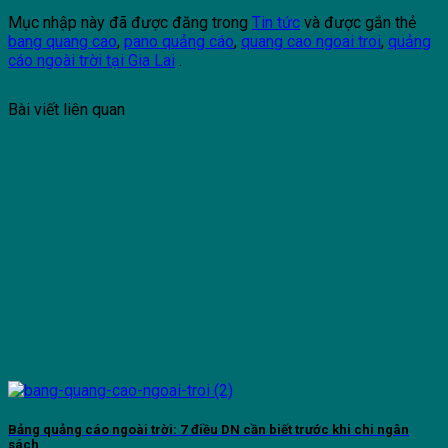
Mục nhập này đã được đăng trong
Tin tức
và được gắn thẻ
bang quang cao
,
pano quảng cáo
,
quang cao ngoai troi
,
quảng
cáo ngoài trời tại Gia Lai
.
Bài viết liên quan
Bảng quảng cáo ngoài trời: 7 điều DN cần biết trước khi chi ngân
sách