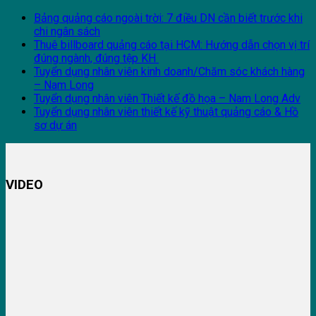
Bảng quảng cáo ngoài trời: 7 điều DN cần biết trước khi
chi ngân sách
Thuê billboard quảng cáo tại HCM: Hướng dẫn chọn vị trí
đúng ngành, đúng tệp KH
Tuyển dụng nhân viên kinh doanh/Chăm sóc khách hàng
– Nam Long
Tuyển dụng nhân viên Thiết kế đồ họa – Nam Long Adv
Tuyển dụng nhân viên thiết kế kỹ thuật quảng cáo & Hồ
sơ dự án
VIDEO