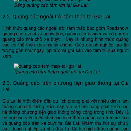
Bảng quảng cáo tấm lớn tại Gia Lai
2.2. Quảng cáo ngoài trời tầm thấp tại Gia Lai
Hình thức quảng cáo ngoài trời tầm thấp bao gồm Roadshow,
quảng cáo event và activation, quảng cáo banner và cờ phướn,
quảng cáo nhà chờ xe buýt,… Đây là những hình thức quảng
cáo có thể triển khai nhanh chóng. Giúp doanh nghiệp tạo ấn
tượng gần như ngay lập tức và ghi sâu vào tâm trí của người
xem.
Quảng cáo tầm thấp ngoài trời tại Gia Lai
2.3. Quảng cáo trên phương tiện giao thông tại Gia
Lai
Gia Lai là một điểm đến du lịch phong phú với nhiều danh lam
thắng cảnh nổi tiếng. Điều này tạo ra tiềm năng phát triển cho
hệ thống phương tiện giao thông công cộng trong tỉnh. Đây là
cơ hội cho việc triển khai các hình thức quảng cáo trên xe taxi
và quảng cáo trên xe buýt tại Gia Lai. Nhằm thu hút sự chú ý
của doanh nghiệp và nhà đầu tư. Cả hai hình thức quảng cáo