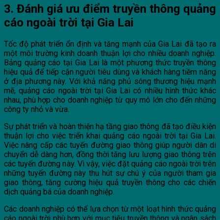
3. Đánh giá ưu điểm truyền thông quảng
cáo ngoài trời tại Gia Lai
Tốc độ phát triển ổn định và tăng mạnh của Gia Lai đã tạo ra
một môi trường kinh doanh thuận lợi cho nhiều doanh nghiệp.
Bảng quảng cáo tại Gia Lai là một phương thức truyền thông
hiệu quả để tiếp cận người tiêu dùng và khách hàng tiềm năng
ở địa phương này. Với khả năng phủ sóng thương hiệu mạnh
mẽ, quảng cáo ngoài trời tại Gia Lai có nhiều hình thức khác
nhau, phù hợp cho doanh nghiệp từ quy mô lớn cho đến những
công ty nhỏ và vừa.
Sự phát triển và hoàn thiện hạ tầng giao thông đã tạo điều kiện
thuận lợi cho việc triển khai quảng cáo ngoài trời tại Gia Lai.
Việc nâng cấp các tuyến đường giao thông giúp người dân di
chuyển dễ dàng hơn, đồng thời tăng lưu lượng giao thông trên
các tuyến đường này. Vì vậy, việc đặt quảng cáo ngoài trời trên
những tuyến đường này thu hút sự chú ý của người tham gia
giao thông, tăng cường hiệu quả truyền thông cho các chiến
dịch quảng bá của doanh nghiệp.
Các doanh nghiệp có thể lựa chọn từ một loạt hình thức quảng
cáo ngoài trời phù hợp với mục tiêu truyền thông và ngân sách