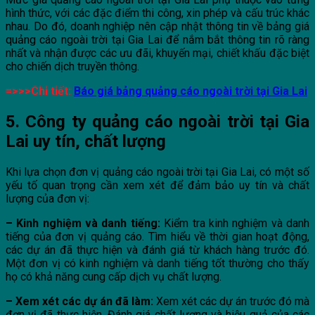
hình thức, với các đặc điểm thi công, xin phép và cấu trúc khác
nhau. Do đó, doanh nghiệp nên cập nhật thông tin về bảng giá
quảng cáo ngoài trời tại Gia Lai để nắm bắt thông tin rõ ràng
nhất và nhận được các ưu đãi, khuyến mại, chiết khấu đặc biệt
cho chiến dịch truyền thông.
=>>>Chi tiết:
Báo giá bảng quảng cáo ngoài trời tại Gia Lai
5. Công ty quảng cáo ngoài trời tại Gia
Lai uy tín, chất lượng
Khi lựa chọn đơn vị quảng cáo ngoài trời tại Gia Lai, có một số
yếu tố quan trọng cần xem xét để đảm bảo uy tín và chất
lượng của đơn vị:
– Kinh nghiệm và danh tiếng:
Kiểm tra kinh nghiệm và danh
tiếng của đơn vị quảng cáo. Tìm hiểu về thời gian hoạt động,
các dự án đã thực hiện và đánh giá từ khách hàng trước đó.
Một đơn vị có kinh nghiệm và danh tiếng tốt thường cho thấy
họ có khả năng cung cấp dịch vụ chất lượng.
– Xem xét các dự án đã làm:
Xem xét các dự án trước đó mà
đơn vị đã thực hiện. Đánh giá chất lượng và hiệu quả của các