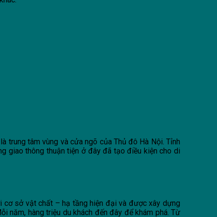
là trung tâm vùng và cửa ngõ của Thủ đô Hà Nội. Tỉnh
g giao thông thuận tiện ở đây đã tạo điều kiện cho di
ới cơ sở vật chất – hạ tầng hiện đại và được xây dựng
). Mỗi năm, hàng triệu du khách đến đây để khám phá. Từ