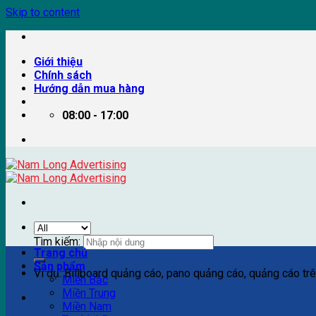
Skip to content
Giới thiệu
Chính sách
Hướng dẫn mua hàng
08:00 - 17:00
Tìm kiếm:
Trang chủ
Sản phẩm
Ví dụ: Billboard quảng cáo, pano quảng cáo, quảng cáo trên
Miền Bắc
Miền Trung
Miền Nam