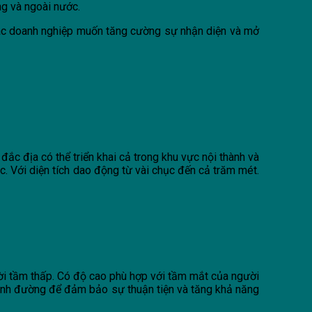
ng và ngoài nước.
 các doanh nghiệp muốn tăng cường sự nhận diện và mở
rí đắc địa có thể triển khai cả trong khu vực nội thành và
. Với diện tích dao động từ vài chục đến cả trăm mét.
ời tầm thấp. Có độ cao phù hợp với tầm mắt của người
cạnh đường để đảm bảo sự thuận tiện và tăng khả năng