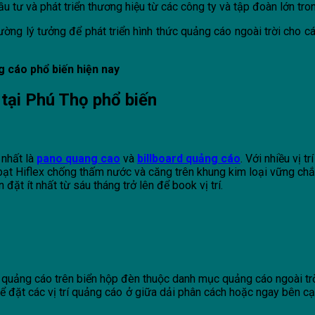
u tư và phát triển thương hiệu từ các công ty và tập đoàn lớn tro
rường lý tưởng để phát triển hình thức quảng cáo ngoài trời cho
g cáo phổ biến hiện nay
 tại Phú Thọ phổ biến
 nhất là
pano quang cao
và
billboard quảng cáo
. Với nhiều vị t
bạt Hiflex chống thấm nước và căng trên khung kim loại vững chắc
ặt ít nhất từ sáu tháng trở lên để book vị trí.
 quảng cáo trên biển hộp đèn thuộc danh mục quảng cáo ngoài tr
hể đặt các vị trí quảng cáo ở giữa dải phân cách hoặc ngay bên 