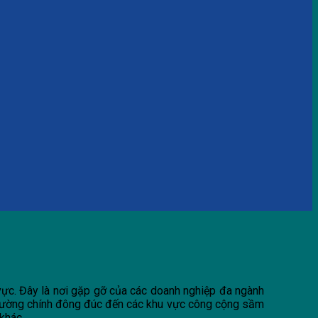
vực. Đây là nơi gặp gỡ của các doanh nghiệp đa ngành
ến đường chính đông đúc đến các khu vực công cộng sầm
 khác.