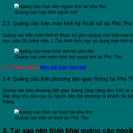
Quảng cáo hộp đèn ngoài trời
2.3. Quảng cáo trên màn hình kỹ thuật số tại Phú Thọ
Quảng cáo trên màn hình kỹ thuật số gồm quảng cáo trên màn hìn
mại, siêu thị, bệnh viện…). Các hình thức này sử dụng màn hình k
Quảng cáo trên màn hình led ngoài trời tại Phú Thọ
=>>>Tham khảo:
Báo giá màn hình led
2.4. Quảng cáo trên phương tiện giao thông tại Phú T
Quảng cáo trên phương tiện giao thông công cộng như trên xe t
đáp ứng nhu cầu của cả người dân địa phương và khách du lịch.
tháng.
Quảng cáo trên xe buýt tại Phú Thọ
3. Tại sao nên triển khai quảng cáo ngoài