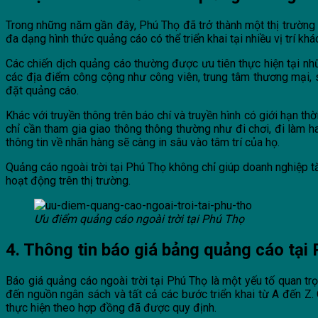
Trong những năm gần đây, Phú Thọ đã trở thành một thị trường q
đa dạng hình thức quảng cáo có thể triển khai tại nhiều vị trí k
Các chiến dịch quảng cáo thường được ưu tiên thực hiện tại nh
các địa điểm công cộng như công viên, trung tâm thương mại, 
đặt quảng cáo.
Khác với truyền thông trên báo chí và truyền hình có giới hạn th
chỉ cần tham gia giao thông thông thường như đi chơi, đi làm ha
thông tin về nhãn hàng sẽ càng in sâu vào tâm trí của họ.
Quảng cáo ngoài trời tại Phú Thọ không chỉ giúp doanh nghiệp 
hoạt động trên thị trường.
Ưu điểm quảng cáo ngoài trời tại Phú Thọ
4. Thông tin báo giá bảng quảng cáo tại
Báo giá quảng cáo ngoài trời tại Phú Thọ là một yếu tố quan tr
đến nguồn ngân sách và tất cả các bước triển khai từ A đến Z. Q
thực hiện theo hợp đồng đã được quy định.