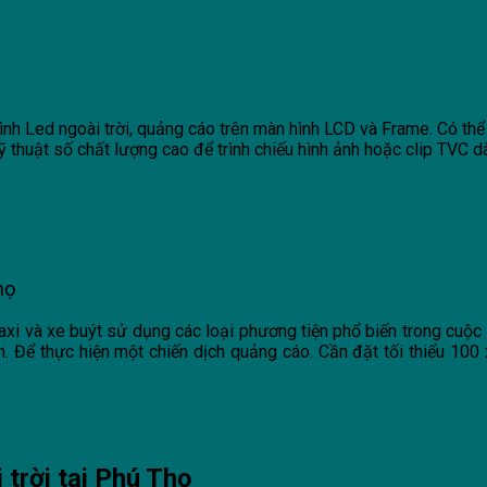
h Led ngoài trời, quảng cáo trên màn hình LCD và Frame. Có thể t
ỹ thuật số chất lượng cao để trình chiếu hình ảnh hoặc clip TVC dà
họ
axi và xe buýt sử dụng các loại phương tiện phổ biến trong cuộc
 Để thực hiện một chiến dịch quảng cáo. Cần đặt tối thiểu 100 x
 trời tại Phú Thọ