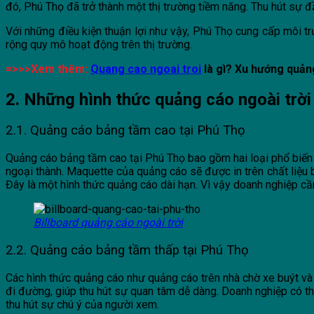
đó, Phú Thọ đã trở thành một thị trường tiềm năng. Thu hút sự đầ
Với những điều kiện thuận lợi như vậy, Phú Thọ cung cấp môi t
rộng quy mô hoạt động trên thị trường.
=>>>Xem thêm:
Quang cao ngoai troi
là gì? Xu hướng quản
2. Những hình thức quảng cáo ngoài trời
2.1. Quảng cáo bảng tầm cao tại Phú Thọ
Quảng cáo bảng tầm cao tại Phú Thọ bao gồm hai loại phổ biến
ngoại thành. Maquette của quảng cáo sẽ được in trên chất liệu 
Đây là một hình thức quảng cáo dài hạn. Vì vậy doanh nghiệp cần đ
Billboard quảng cáo ngoài trời
2.2. Quảng cáo bảng tầm thấp tại Phú Thọ
Các hình thức quảng cáo như quảng cáo trên nhà chờ xe buýt và
đi đường, giúp thu hút sự quan tâm dễ dàng. Doanh nghiệp có t
thu hút sự chú ý của người xem.