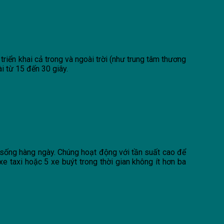
riển khai cả trong và ngoài trời (như trung tâm thương
i từ 15 đến 30 giây.
 sống hàng ngày. Chúng hoạt động với tần suất cao để
e taxi hoặc 5 xe buýt trong thời gian không ít hơn ba