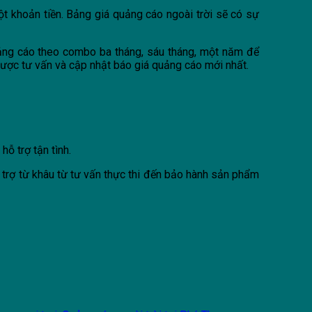
t khoản tiền. Bảng giá quảng cáo ngoài trời sẽ có sự
uảng cáo theo combo ba tháng, sáu tháng, một năm để
 được tư vấn và cập nhật báo giá quảng cáo mới nhất.
, hỗ trợ tận tình.
 trợ từ khâu từ tư vấn thực thi đến bảo hành sản phẩm