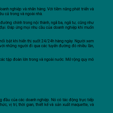
oanh nghiệp và nhãn hàng. Với tiềm năng phát triển và
êu cả trong và ngoài nhà.
đường chính trong nội thành, ngã ba, ngã tư, cũng như
n đại. Đáp ứng mọi nhu cầu của doanh nghiệp khi muốn
ế nổi bật khi hiển thị suốt 24/24h hàng ngày. Người xem
i với những người đi qua các tuyến đường đó nhiều lần,
 các tập đoàn lớn trong và ngoài nước. Mở rộng quy mô
ng đầu của các doanh nghiệp. Nó có tác động trực tiếp
c, vị trí, thời gian, thiết kế và sản xuất maquette, và