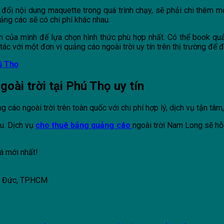
đổi nội dung maquette trong quá trình chạy, sẽ phải chi thêm mộ
uảng cáo sẽ có chi phí khác nhau.
h của mình để lựa chọn hình thức phù hợp nhất. Có thể book q
ác với một đơn vị quảng cáo ngoài trời uy tín trên thị trường để
ú Thọ
ài trời tại Phú Thọ uy tín
cáo ngoài trời trên toàn quốc với chi phí hợp lý, dịch vụ tận tâm
u. Dịch vụ
cho thuê bảng quảng cáo
ngoài trời Nam Long sẽ hỗ
á mới nhất!
ủ Đức, TP.HCM