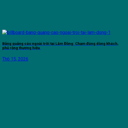
Bảng quảng cáo ngoài trời tại Lâm Đồng: Chạm đúng dòng khách,
phủ rộng thương hiệu
Th6 15, 2026