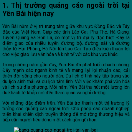
1. Thị trường quảng cáo ngoài trời tại
Yên Bái hiện nay
Yên Bái nằm ở vị trí trung tâm giữa khu vực Đồng Bắc và Tây
Bắc của Việt Nam. Giáp các tỉnh Lào Cai, Phú Thọ, Hà Giang,
Tuyên Quang và Sơn La, có một vị trí địa lý đặc biệt. Đây là
điểm giao của nhiều tuyến đường bộ, đường sắt và đường
thủy từ Hải Phòng, Hà Nội lên Lào Cai. Tạo điều kiện thuận lợi
cho việc giao lưu văn hóa và kinh tế với các khu vực khác.
Trong những năm gần đây, Yên Bái đã phát triển nhanh chóng.
Đẩy mạnh các ngành kinh tế và mang lại lợi nhuận cao, cải
thiện đời sống cho người dân. Du lịch ở tỉnh này tập trung vào
du lịch sinh thái và du lịch tâm linh. Với việc khám phá văn hóa
và lịch sử địa phương. Mỗi năm, Yên Bái thu hút một lượng lớn
du khách từ khắp nơi đến tham quan và nghỉ dưỡng.
Với những đặc điểm trên, Yên Bái trở thành một thị trường lý
tưởng cho quảng cáo ngoài trời. Cho phép các doanh nghiệp
triển khai chiến dịch truyền thông để mở rộng thương hiệu và
tiếp cận người tiêu dùng một cách gần gũi hơn.