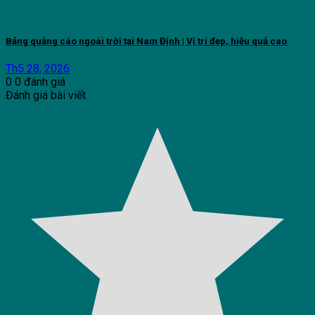
Bảng quảng cáo ngoài trời tại Nam Định | Vị trí đẹp, hiệu quả cao
Th5 28, 2026
0
0
đánh giá
Đánh giá bài viết