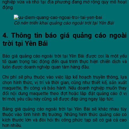
nghiệp vừa và nhỏ tại địa phương đang mở rộng quy mô hoạt
động.
Có nên triển khai quảng cáo ngoài trời tại Yên Bái
4. Thông tin báo giá quảng cáo ngoài
trời tại Yên Bái
Báo giá quảng cáo ngoài trời tại Yên Bái được coi là một yếu
tố quan trọng tác động đến quá trình thực hiện chiến dịch và
luôn được doanh nghiệp quan tâm hàng đầu.
Chi phí sẽ phụ thuộc vào việc lập kế hoạch truyền thông, lựa
chọn hình thức, vị trí và thời gian, cũng như thiết kế, sản xuất
maquette, thi công và bảo hành. Nếu doanh nghiệp muốn thay
đổi nội dung maquette theo đợt hoặc lắp đặt quảng cáo ở vị
trí mới, yêu cầu này cũng sẽ được đáp ứng ngay lập tức.
Bảng giá quảng cáo ngoài trời tại Yên Bái sẽ khác nhau tùy
thuộc vào tình hình thị trường. Những hình thức quảng cáo có
kích thước lớn và đòi hỏi thi công phức tạp sẽ có giá cả cao
hơn nhiều.