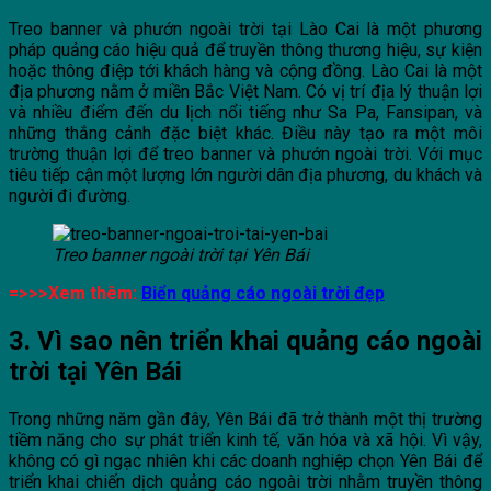
Treo banner và phướn ngoài trời tại Lào Cai là một phương
pháp quảng cáo hiệu quả để truyền thông thương hiệu, sự kiện
hoặc thông điệp tới khách hàng và cộng đồng. Lào Cai là một
địa phương nằm ở miền Bắc Việt Nam. Có vị trí địa lý thuận lợi
và nhiều điểm đến du lịch nổi tiếng như Sa Pa, Fansipan, và
những thắng cảnh đặc biệt khác. Điều này tạo ra một môi
trường thuận lợi để treo banner và phướn ngoài trời. Với mục
tiêu tiếp cận một lượng lớn người dân địa phương, du khách và
người đi đường.
Treo banner ngoài trời tại Yên Bái
=>>>Xem thêm:
Biển quảng cáo ngoài trời đẹp
3. Vì sao nên triển khai quảng cáo ngoài
trời tại Yên Bái
Trong những năm gần đây, Yên Bái đã trở thành một thị trường
tiềm năng cho sự phát triển kinh tế, văn hóa và xã hội. Vì vậy,
không có gì ngạc nhiên khi các doanh nghiệp chọn Yên Bái để
triển khai chiến dịch quảng cáo ngoài trời nhằm truyền thông