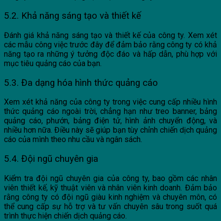
5.2. Khả năng sáng tạo và thiết kế
Đánh giá khả năng sáng tạo và thiết kế của công ty. Xem xét
các mẫu công việc trước đây để đảm bảo rằng công ty có khả
năng tạo ra những ý tưởng độc đáo và hấp dẫn, phù hợp với
mục tiêu quảng cáo của bạn.
5.3. Đa dạng hóa hình thức quảng cáo
Xem xét khả năng của công ty trong việc cung cấp nhiều hình
thức quảng cáo ngoài trời, chẳng hạn như treo banner, bảng
quảng cáo, phướn, bảng điện tử, hình ảnh chuyển động, và
nhiều hơn nữa. Điều này sẽ giúp bạn tùy chỉnh chiến dịch quảng
cáo của mình theo nhu cầu và ngân sách.
5.4. Đội ngũ chuyên gia
Kiểm tra đội ngũ chuyên gia của công ty, bao gồm các nhân
viên thiết kế, kỹ thuật viên và nhân viên kinh doanh. Đảm bảo
rằng công ty có đội ngũ giàu kinh nghiệm và chuyên môn, có
thể cung cấp sự hỗ trợ và tư vấn chuyên sâu trong suốt quá
trình thực hiện chiến dịch quảng cáo.