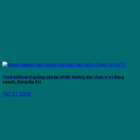
Thuê billboard quảng cáo tại HCM: Hướng dẫn chọn vị trí đúng
ngành, đúng tệp KH
Th7 31, 2026