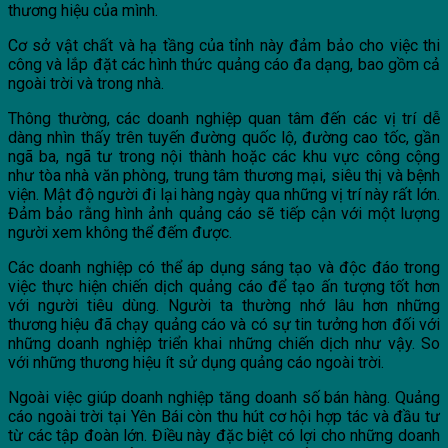
thương hiệu của mình.
Cơ sở vật chất và hạ tầng của tỉnh này đảm bảo cho việc thi
công và lắp đặt các hình thức quảng cáo đa dạng, bao gồm cả
ngoài trời và trong nhà.
Thông thường, các doanh nghiệp quan tâm đến các vị trí dễ
dàng nhìn thấy trên tuyến đường quốc lộ, đường cao tốc, gần
ngã ba, ngã tư trong nội thành hoặc các khu vực công cộng
như tòa nhà văn phòng, trung tâm thương mại, siêu thị và bệnh
viện. Mật độ người đi lại hàng ngày qua những vị trí này rất lớn.
Đảm bảo rằng hình ảnh quảng cáo sẽ tiếp cận với một lượng
người xem không thể đếm được.
Các doanh nghiệp có thể áp dụng sáng tạo và độc đáo trong
việc thực hiện chiến dịch quảng cáo để tạo ấn tượng tốt hơn
với người tiêu dùng. Người ta thường nhớ lâu hơn những
thương hiệu đã chạy quảng cáo và có sự tin tưởng hơn đối với
những doanh nghiệp triển khai những chiến dịch như vậy. So
với những thương hiệu ít sử dụng quảng cáo ngoài trời.
Ngoài việc giúp doanh nghiệp tăng doanh số bán hàng. Quảng
cáo ngoài trời tại Yên Bái còn thu hút cơ hội hợp tác và đầu tư
từ các tập đoàn lớn. Điều này đặc biệt có lợi cho những doanh