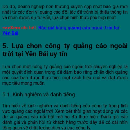
Do đó, doanh nghiệp nên thường xuyên cập nhật báo giá mới
nhất từ các đơn vị quảng cáo đối tác để tránh bị thiếu thông tin
và nhận được sự tư vấn, lựa chọn hình thức phù hợp nhất.
=>>Xem chi tiết:
Báo giá bảng quảng cáo ngoài trời tại
Yên Bái
5. Lựa chọn công ty quảng cáo ngoài
trời tại Yên Bái uy tín
Lựa chọn một công ty quảng cáo ngoài trời chuyên nghiệp là
một quyết định quan trọng để đảm bảo rằng chiến dịch quảng
cáo của bạn được thực hiện một cách hiệu quả và đạt được
mục tiêu mong muốn.
5.1. Kinh nghiệm và danh tiếng
Tìm hiểu về kinh nghiệm và danh tiếng của công ty trong lĩnh
vực quảng cáo ngoài trời. Xem xét thời gian hoạt động và các
dự án quảng cáo nổi bật mà họ đã thực hiện. Đánh giá các
đánh giá và phản hồi từ khách hàng trước đây để có cái nhìn
tổng quan về chất lượng dịch vụ của công ty.