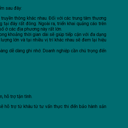
ểm sau đây:
truyền thông khác nhau. Đối với các trung tâm thương
tại đây rất đông. Ngoài ra, triển khai quảng cáo trên
ố ở các địa phương này rất lớn.
ong khoảng thời gian dài sẽ giúp tiếp cận với đa dạng
ượng lớn và tại nhiều vị trí khác nhau sẽ đem lại hiệu
 hàng dễ dàng ghi nhớ. Doanh nghiệp cần chú trọng đến
m, hỗ trợ tận tình.
ẽ hỗ trợ từ khâu từ tư vấn thực thi đến bảo hành sản