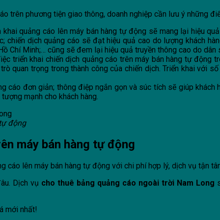
áo trên phương tiện giao thông, doanh nghiệp cần lưu ý những đi
 khai quảng cáo lên máy bán hàng tự động sẽ mang lại hiệu quả 
; chiến dịch quảng cáo sẽ đạt hiệu quả cao do lượng khách hàng 
Hồ Chí Minh;… cũng sẽ đem lại hiệu quả truyền thông cao do dân s
iệc triển khai chiến dịch quảng cáo trên máy bán hàng tự động tr
ò quan trọng trong thành công của chiến dịch. Triển khai với số l
ảng cáo đơn giản; thông điệp ngắn gọn và súc tích sẽ giúp khách
ấn tượng mạnh cho khách hàng.
 tự động
rên máy bán hàng tự động
 cáo lên máy bán hàng tự động với chi phí hợp lý, dịch vụ tận tâ
âu. Dịch vụ
cho thuê bảng quảng cáo ngoài trời
Nam Long
s
á mới nhất!