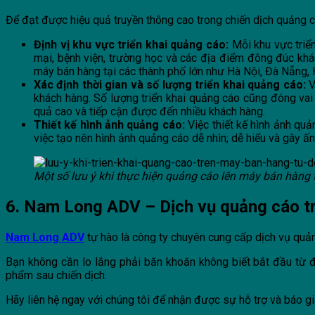
Để đạt được hiệu quả truyền thông cao trong chiến dịch quảng c
Định vị khu vực triển khai quảng cáo:
Mỗi khu vực triển
mại, bệnh viện, trường học và các địa điểm đông đúc khác
máy bán hàng tại các thành phố lớn như Hà Nội, Đà Nẵng, 
Xác định thời gian và số lượng triển khai quảng cáo:
V
khách hàng. Số lượng triển khai quảng cáo cũng đóng vai tr
quả cao và tiếp cận được đến nhiều khách hàng.
Thiết kế hình ảnh quảng cáo:
Việc thiết kế hình ảnh qu
việc tạo nên hình ảnh quảng cáo dễ nhìn; dễ hiểu và gây 
Một số lưu ý khi thực hiện quảng cáo lên máy bán hàng
6. Nam Long ADV – Dịch vụ quảng cáo t
Nam Long ADV
tự hào là công ty chuyên cung cấp dịch vụ quảng
Bạn không cần lo lắng phải băn khoăn không biết bắt đầu từ đ
phẩm sau chiến dịch.
Hãy liên hệ ngay với chúng tôi để nhận được sự hỗ trợ và báo gi