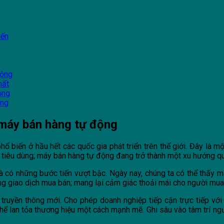
iến
động
hất
ộng
ộng
 máy bán hàng tự động
biến ở hầu hết các quốc gia phát triển trên thế giới. Đây là mộ
tiêu dùng; máy bán hàng tự động đang trở thành một xu hướng qua
à có những bước tiến vượt bậc. Ngày nay, chúng ta có thể thấy m
ng giao dịch mua bán; mang lại cảm giác thoải mái cho người mua
truyền thông mới. Cho phép doanh nghiệp tiếp cận trực tiếp với
ể lan tỏa thương hiệu một cách mạnh mẽ. Ghi sâu vào tâm trí ngư