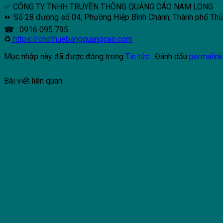
✅ CÔNG TY TNHH TRUYỀN THÔNG QUẢNG CÁO NAM LONG
⏩ Số 28 đường số 04, Phường Hiệp Bình Chánh, Thành phố Th
☎ : 0916 095 795
♻
https://chothuebangquangcao.com
Mục nhập này đã được đăng trong
Tin tức
. Đánh dấu
permalin
Bài viết liên quan