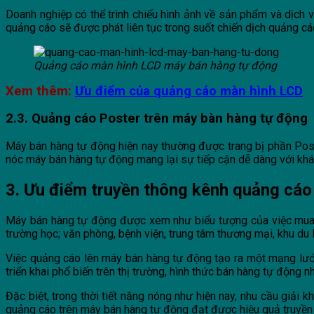
Doanh nghiệp có thể trình chiếu hình ảnh về sản phẩm và dịch 
quảng cáo sẽ được phát liên tục trong suốt chiến dịch quảng cá
Quảng cáo màn hình LCD máy bán hàng tự động
Xem thêm:
Ưu điểm của quảng cáo màn hình LCD
2.3. Quảng cáo Poster trên máy bàn hàng tự động
Máy bán hàng tự động hiện nay thường được trang bị phần Poster
nóc máy bán hàng tự động mang lại sự tiếp cận dễ dàng với khách
3. Ưu điểm truyền thông kênh quảng cáo
Máy bán hàng tự động được xem như biểu tượng của việc mua sắ
trường học; văn phòng, bệnh viện, trung tâm thương mại, khu du
Việc quảng cáo lên máy bán hàng tự động tạo ra một mạng lưới 
triển khai phổ biến trên thị trường, hình thức bán hàng tự động
Đặc biệt, trong thời tiết nắng nóng như hiện nay, nhu cầu giả
quảng cáo trên máy bán hàng tự động đạt được hiệu quả truyền 