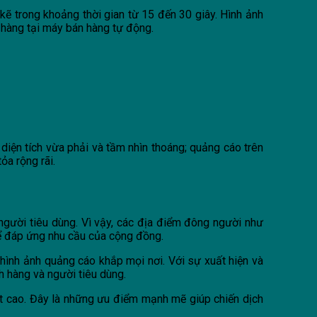
ẽ trong khoảng thời gian từ 15 đến 30 giây. Hình ảnh
a hàng tại máy bán hàng tự động.
diện tích vừa phải và tầm nhìn thoáng; quảng cáo trên
ỏa rộng rãi.
người tiêu dùng. Vì vậy, các địa điểm đông người như
 để đáp ứng nhu cầu của cộng đồng.
hình ảnh quảng cáo khắp mọi nơi. Với sự xuất hiện và
ch hàng và người tiêu dùng.
uất cao. Đây là những ưu điểm mạnh mẽ giúp chiến dịch