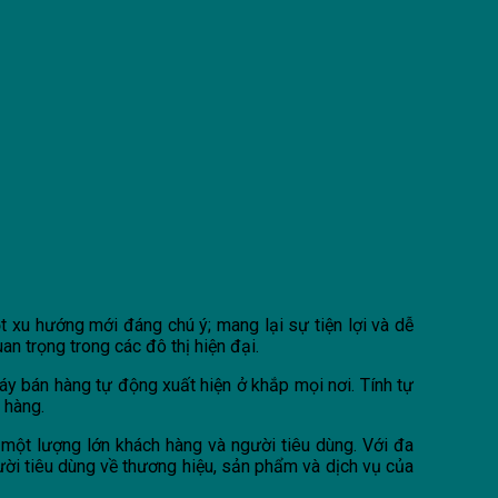
t xu hướng mới đáng chú ý; mang lại sự tiện lợi và dễ
n trọng trong các đô thị hiện đại.
áy bán hàng tự động xuất hiện ở khắp mọi nơi. Tính tự
 hàng.
 một lượng lớn khách hàng và người tiêu dùng. Với đa
ời tiêu dùng về thương hiệu, sản phẩm và dịch vụ của