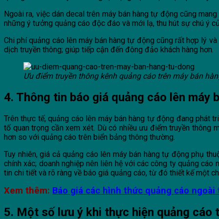
Ngoài ra, việc dán decal trên máy bán hàng tự động cũng mang l
những ý tưởng quảng cáo độc đáo và mới lạ, thu hút sự chú ý c
Chi phí quảng cáo lên máy bán hàng tự động cũng rất hợp lý và 
dịch truyền thông; giúp tiếp cận đến đông đảo khách hàng hơn.
Ưu điểm truyền thông kênh quảng cáo trên máy bán hàn
4. Thông tin báo giá quảng cáo lên máy 
Trên thực tế, quảng cáo lên máy bán hàng tự động đang phát tri
tố quan trọng cần xem xét. Dù có nhiều ưu điểm truyền thông m
hơn so với quảng cáo trên biển bảng thông thường.
Tuy nhiên, giá cả quảng cáo lên máy bán hàng tự động phụ thuộc 
chính xác; doanh nghiệp nên liên hệ với các công ty quảng cáo 
tin chi tiết và rõ ràng về báo giá quảng cáo, từ đó thiết kế một
Xem thêm:
Báo giá các hình thức quảng cáo ngoài 
5. Một số lưu ý khi thực hiện quảng cáo