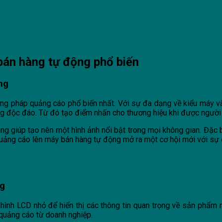
bán hàng tự động phổ biến
ng
g pháp quảng cáo phổ biến nhất. Với sự đa dạng về kiểu máy và 
hông độc đáo. Từ đó tạo điểm nhấn cho thương hiệu khi được người
giúp tạo nên một hình ảnh nổi bật trong mọi không gian. Đặc biệt
uảng cáo lên máy bán hàng tự động mở ra một cơ hội mới với sự đơn
ng
nh LCD nhỏ để hiển thị các thông tin quan trọng về sản phẩm như
 quảng cáo từ doanh nghiệp.