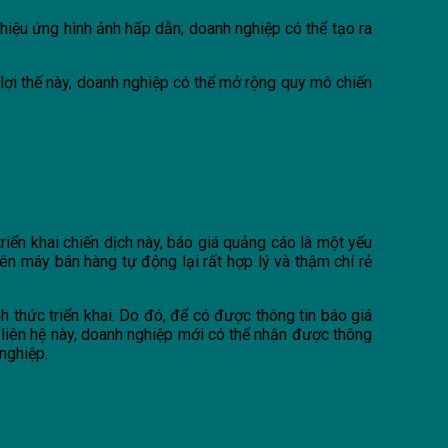
 hiệu ứng hình ảnh hấp dẫn; doanh nghiệp có thể tạo ra
lợi thế này, doanh nghiệp có thể mở rộng quy mô chiến
iển khai chiến dịch này, báo giá quảng cáo là một yếu
ên máy bán hàng tự động lại rất hợp lý và thậm chí rẻ
h thức triển khai. Do đó, để có được thông tin báo giá
c liên hệ này, doanh nghiệp mới có thể nhận được thông
 nghiệp.