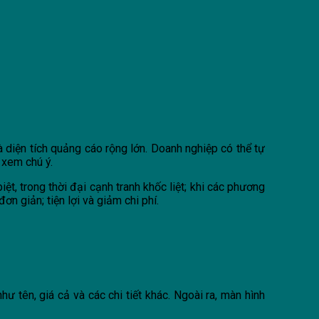
diện tích quảng cáo rộng lớn. Doanh nghiệp có thể tự
 xem chú ý.
, trong thời đại cạnh tranh khốc liệt; khi các phương
 giản; tiện lợi và giảm chi phí.
 tên, giá cả và các chi tiết khác. Ngoài ra, màn hình