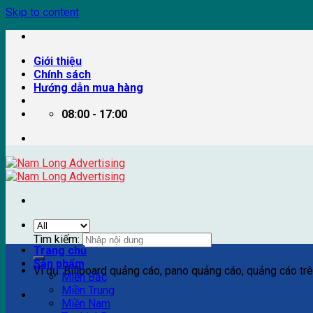
Skip to content
Giới thiệu
Chính sách
Hướng dẫn mua hàng
08:00 - 17:00
Tìm kiếm:
Trang chủ
Sản phẩm
Ví dụ: Billboard quảng cáo, pano quảng cáo, quảng cáo trên
Miền Bắc
Miền Trung
Miền Nam