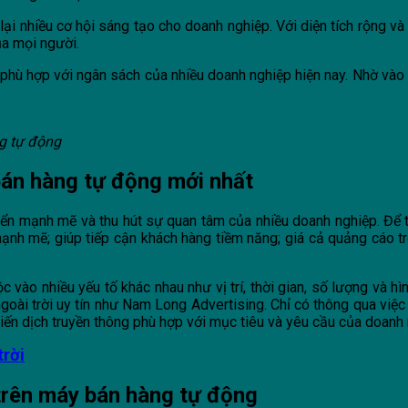
ại nhiều cơ hội sáng tạo cho doanh nghiệp. Với diện tích rộng và
ủa mọi người.
phù hợp với ngân sách của nhiều doanh nghiệp hiện nay. Nhờ vào 
g tự động
bán hàng tự động mới nhất
ển mạnh mẽ và thu hút sự quan tâm của nhiều doanh nghiệp. Để tr
ạnh mẽ; giúp tiếp cận khách hàng tiềm năng; giá cả quảng cáo tr
vào nhiều yếu tố khác nhau như vị trí, thời gian, số lượng và hìn
ngoài trời uy tín như Nam Long Advertising. Chỉ có thông qua việ
 chiến dịch truyền thông phù hợp với mục tiêu và yêu cầu của doanh
trời
 trên máy bán hàng tự động