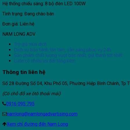
Hệ thống chiếu sáng: 8 bộ đèn LED 100W
Tình trạng: Đang chào bán
Đơn giá: Liên hệ
NAM LONG ADV
Trợ giá mùa dịch
Dịch vụ bảo hành tận tâm, sẵn sàng phục vụ 24h
Sản phẩm chất lượng vượt bậc nhất, giá thành tốt nhất
Luôn có nhiều ưu đãi tặng kèm
Thông tin liên hệ
Số 28 Đường Số 04, Khu Phố 05, Phường Hiệp Bình Chánh, Tp T
(Có chỗ đỗ xe ôtô thoải mái)
0916 095 795
namlong@namlongadvertising.com
Xem chỉ đường đến Nam Long