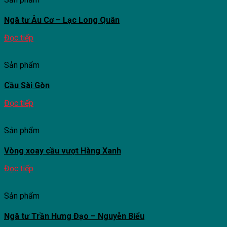
Ngã tư Âu Cơ – Lạc Long Quân
Đọc tiếp
Sản phẩm
Cầu Sài Gòn
Đọc tiếp
Sản phẩm
Vòng xoay cầu vượt Hàng Xanh
Đọc tiếp
Sản phẩm
Ngã tư Trần Hưng Đạo – Nguyễn Biểu