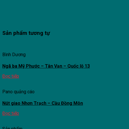
Sản phẩm tương tự
Bình Dương
Ngã ba Mỹ Phước – Tân Vạn – Quốc lộ 13
Đọc tiếp
Pano quảng cáo
Nút giao Nhơn Trạch – Cầu Đồng Môn
Đọc tiếp
Sản phẩm