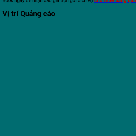
Book ngay để nhận báo giá trọn gói dịch vụ
cho thuê bảng qu
Vị trí Quảng cáo