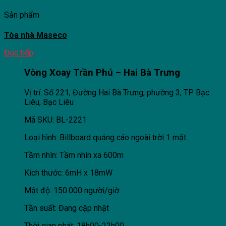
Sản phẩm
Tòa nhà Maseco
Đọc tiếp
Vòng Xoay Trần Phú – Hai Bà Trưng
Vị trí: Số 221, Đường Hai Bà Trưng, phường 3, TP Bạc
Liêu, Bạc Liêu
Mã SKU: BL-2221
Loại hình: Billboard quảng cáo ngoài trời 1 mặt
Tầm nhìn: Tầm nhìn xa 600m
Kích thước: 6mH x 18mW
Mật độ: 150.000 người/giờ
Tần suất: Đang cập nhật
Thời gian phát: 18h00-22h00