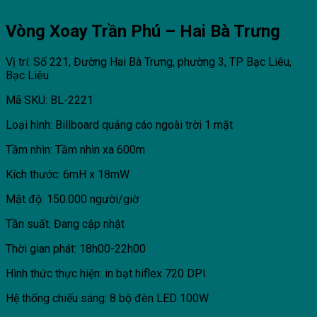
Vòng Xoay Trần Phú – Hai Bà Trưng
Vị trí: Số 221, Đường Hai Bà Trưng, phường 3, TP Bạc Liêu,
Bạc Liêu
Mã SKU: BL-2221
Loại hình: Billboard quảng cáo ngoài trời 1 mặt
Tầm nhìn: Tầm nhìn xa 600m
Kích thước: 6mH x 18mW
Mật độ: 150.000 người/giờ
Tần suất: Đang cập nhật
Thời gian phát: 18h00-22h00
Hình thức thực hiện: in bạt hiflex 720 DPI
Hệ thống chiếu sáng: 8 bộ đèn LED 100W