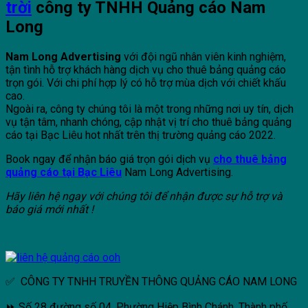
trời
công ty TNHH Quảng cáo Nam
Long
Nam Long Advertising
với đội ngũ nhân viên kinh nghiệm,
tận tình hỗ trợ khách hàng dịch vụ cho thuê bảng quảng cáo
trọn gói. Với chi phí hợp lý có hỗ trợ mùa dịch với chiết khấu
cao.
Ngoài ra, công ty chúng tôi là một trong những nơi uy tín, dịch
vụ tận tâm, nhanh chóng, cập nhật vị trí cho thuê bảng quảng
cáo tại Bạc Liêu hot nhất trên thị trường quảng cáo 2022.
Book ngay để nhận báo giá trọn gói dịch vụ
cho thuê bảng
quảng cáo tại Bạc Liêu
Nam Long Advertising.
Hãy liên hệ ngay với chúng tôi để nhận được sự hỗ trợ và
báo giá mới nhất !
✅ CÔNG TY TNHH TRUYỀN THÔNG QUẢNG CÁO NAM LONG
⏩ Số 28 đường số 04, Phường Hiệp Bình Chánh, Thành phố