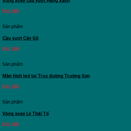
Vòng xoay cầu vượt Hàng Xanh
Đọc tiếp
Sản phẩm
Cầu vượt Cây Gõ
Đọc tiếp
Sản phẩm
Màn hình led tại Trục đường Trường Sơn
Đọc tiếp
Sản phẩm
Vòng xoay Lý Thái Tổ
Đọc tiếp