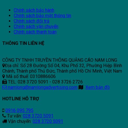
Chính sách bảo hành
Chính sách bảo mật thông tin
Chính sách đổi trả
Chính sách vận chuyển
Chính sách thanh toán
THÔNG TIN LIÊN HỆ
CÔNG TY TNHH TRUYỀN THÔNG QUẢNG CÁO NAM LONG
Địa chỉ: Số 28 Đường Số 04, Khu Phố 32, Phường Hiệp Bình
Chánh, Thành phố Thủ Đức, Thành phố Hồ Chí Minh, Việt Nam
Mã số thuế: 0310886606
TEL: 028 3720 5091 - 028 3726 2726
namlong@namlongadvertising.com
Xem bản đồ
HOTLINE HỖ TRỢ
0916 095 795
Tư vấn:
028 3720 5091
Vận chuyển:
028 3720 5091