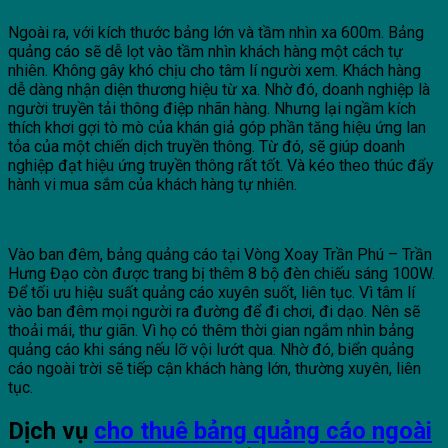
Ngoài ra, với kích thước bảng lớn và tầm nhìn xa 600m. Bảng
quảng cáo sẽ dễ lọt vào tầm nhìn khách hàng một cách tự
nhiên. Không gây khó chịu cho tâm lí người xem. Khách hàng
dễ dàng nhận diện thương hiệu từ xa. Nhờ đó, doanh nghiệp là
người truyền tải thông điệp nhãn hàng. Nhưng lại ngầm kích
thích khơi gợi tò mò của khán giả góp phần tăng hiệu ứng lan
tỏa của một chiến dịch truyền thông. Từ đó, sẽ giúp doanh
nghiệp đạt hiệu ứng truyền thông rất tốt. Và kéo theo thúc đẩy
hành vi mua sắm của khách hàng tự nhiên.
Vào ban đêm, bảng quảng cáo tại Vòng Xoay Trần Phú – Trần
Hưng Đạo còn được trang bị thêm 8 bộ đèn chiếu sáng 100W.
Để tối ưu hiệu suất quảng cáo xuyên suốt, liên tục. Vì tâm lí
vào ban đêm mọi người ra đường để đi chơi, đi dạo. Nên sẽ
thoải mái, thư giãn. Vì họ có thêm thời gian ngắm nhìn bảng
quảng cáo khi sáng nếu lỡ vội lướt qua. Nhờ đó, biển quảng
cáo ngoài trời sẽ tiếp cận khách hàng lớn, thường xuyên, liên
tục.
Dịch vụ
cho thuê bảng quảng cáo ngoài