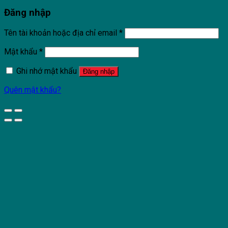
Đăng nhập
Tên tài khoản hoặc địa chỉ email
*
Mật khẩu
*
Ghi nhớ mật khẩu
Đăng nhập
Quên mật khẩu?