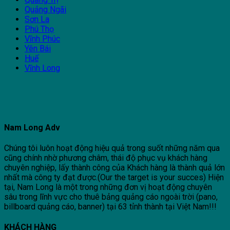
Quảng Ngãi
Sơn La
Phú Thọ
Vĩnh Phúc
Yên Bái
Huế
Vĩnh Long
Nam Long Adv
Chúng tôi luôn hoạt động hiệu quả trong suốt những năm qua
cũng chính nhờ phương châm, thái độ phục vụ khách hàng
chuyên nghiệp, lấy thành công của Khách hàng là thành quả lớn
nhất mà công ty đạt được.(Our the target is your succes) Hiện
tại, Nam Long là một trong những đơn vị hoạt động chuyên
sâu trong lĩnh vực cho thuê bảng quảng cáo ngoài trời (pano,
billboard quảng cáo, banner) tại 63 tỉnh thành tại Việt Nam!!!
KHÁCH HÀNG