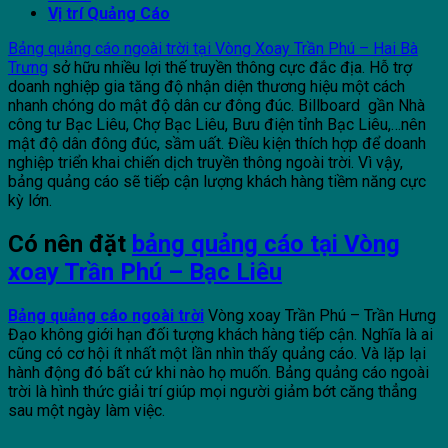
Vị trí Quảng Cáo
Bảng quảng cáo ngoài trời tại Vòng Xoay Trần Phú – Hai Bà
Trưng
sở hữu nhiều lợi thế truyền thông cực đắc địa. Hỗ trợ
doanh nghiệp gia tăng độ nhận diện thương hiệu một cách
nhanh chóng do mật độ dân cư đông đúc. Billboard gần Nhà
công tư Bạc Liêu, Chợ Bạc Liêu, Bưu điện tỉnh Bạc Liêu,…nên
mật độ dân đông đúc, sầm uất. Điều kiện thích hợp để doanh
nghiệp triển khai chiến dịch truyền thông ngoài trời. Vì vậy,
bảng quảng cáo sẽ tiếp cận lượng khách hàng tiềm năng cực
kỳ lớn.
Có nên đặt
bảng quảng cáo tại Vòng
xoay Trần Phú – Bạc Liêu
Bảng quảng cáo ngoài trời
Vòng xoay Trần Phú – Trần Hưng
Đạo không giới hạn đối tượng khách hàng tiếp cận. Nghĩa là ai
cũng có cơ hội ít nhất một lần nhìn thấy quảng cáo. Và lặp lại
hành động đó bất cứ khi nào họ muốn. Bảng quảng cáo ngoài
trời là hình thức giải trí giúp mọi người giảm bớt căng thẳng
sau một ngày làm việc.