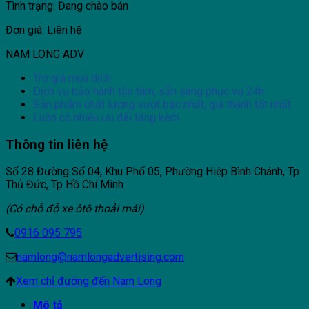
Tình trạng: Đang chào bán
Đơn giá: Liên hệ
NAM LONG ADV
Trợ giá mùa dịch
Dịch vụ bảo hành tận tâm, sẵn sàng phục vụ 24h
Sản phẩm chất lượng vượt bậc nhất, giá thành tốt nhất
Luôn có nhiều ưu đãi tặng kèm
Thông tin liên hệ
Số 28 Đường Số 04, Khu Phố 05, Phường Hiệp Bình Chánh, Tp
Thủ Đức, Tp Hồ Chí Minh
(Có chỗ đỗ xe ôtô thoải mái)
0916 095 795
namlong@namlongadvertising.com
Xem chỉ đường đến Nam Long
Mô tả