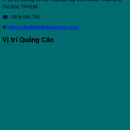
Thủ Đức, TP.HCM
☎ : 0916 095 795
♻
https://chothuebangquangcao.com/
Vị trí Quảng Cáo