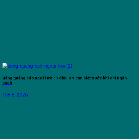
Bảng quảng cáo ngoài trời: 7 điều DN cần biết trước khi chi ngân
sách
Th8 8, 2026