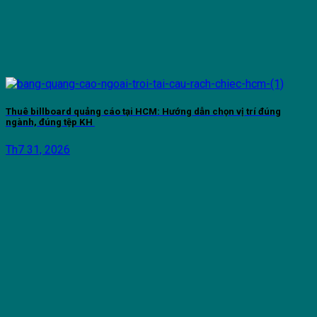
Thuê billboard quảng cáo tại HCM: Hướng dẫn chọn vị trí đúng
ngành, đúng tệp KH
Th7 31, 2026