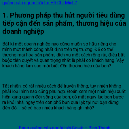
quảng cáo ngoài trời tại Hồ Chí Minh?
1. Phương pháp thu hút người tiêu dùng
tiếp cận đến sản phẩm, thương hiệu của
doanh nghiệp
Bất kì một doanh nghiệp nào cũng muốn sở hữu riêng cho
mình một thành công nhất định trên thị trường. Để có thể
thương mại hóa sản phẩm; dịch vụ một cách rộng rãi, điều bắt
buộc tiên quyết và quan trọng nhất là phải có khách hàng. Vậy
khách hàng làm sao mới biết đến thương hiệu của bạn?
Tất nhiên, có rất nhiều cách để truyền thông; tuy nhiên không
phải loại hình nào cũng phù hợp. Đoán xem một nhãn hiệu xuất
hiện xung quanh đời sống của bạn; có mặt ngay lúc bạn bước
ra khỏi nhà; ngay trên con phố bạn qua lại; tại nơi bạn dừng
đèn đỏ;… sẽ có bao nhiêu khách hàng ghi nhớ?
Bảng quảng cáo ngoài trời Gojek – Bình Thạnh