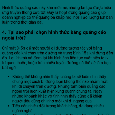
Hình thức quảng cáo này khá mới mẻ, nhưng lại tạo được hiệu
ứng truyền thông cực tốt. Đây là hoạt động quảng cáo giúp
doanh nghiệp có thể quảng bá khắp mọi nơi. Tạo lượng lớn bàn
luận trong thời gian dài.
4. Tại sao phải chọn hình thức bảng quảng cáo
ngoài trời?
Chỉ mất 3-5s để một người đi đường tương tác với bảng
quảng cáo khi chạy trên đường và trung bình 15s khi dừng đèn
đỏ. Lợi ích mà nó đem lại khi hình ảnh liên tục xuất hiện tại vị
trí quen thuộc, hoặc trên nhiều tuyến đường có thể sẽ làm bạn
bất ngờ.
Không thể không nhìn thấy: chúng ta sẽ luôn nhìn thấy
chúng một cách bị động, bạn không thể nào nhắm mắt
khi di chuyển trên đường. Những tấm biển quảng cáo
ngoài trời luôn xuất hiện xung quanh chúng ta. Ngay
những khoảnh khắc vô tình nhìn thấy cũng đã khiến
người tiêu dùng ghi nhớ mỗi khi đi ngang qua.
Tiếp cận nhiều đối tượng khách hàng, đa dạng nhiều
ngành nghề.