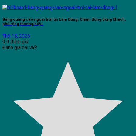
Bảng quảng cáo ngoài trời tại Lâm Đồng: Chạm đúng dòng khách,
phủ rộng thương hiệu
Th6 15, 2026
0
0
đánh giá
Đánh giá bài viết