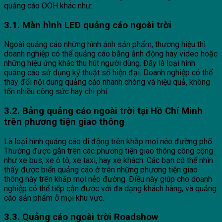
quảng cáo OOH khác như:
3.1. Màn hình LED quảng cáo ngoài trời
Ngoài quảng cáo những hình ảnh sản phẩm, thương hiệu thì
doanh nghiệp có thể quảng cáo bằng ảnh động hay video hoặc
những hiệu ứng khác thu hút người dùng. Đây là loại hình
quảng cáo sử dụng kỹ thuật số hiện đại. Doanh nghiệp có thể
thay đổi nội dung quảng cáo nhanh chóng và hiệu quả, không
tốn nhiều công sức hay chi phí.
3.2. Bảng quảng cáo ngoài trời tại Hồ Chí Minh
trên phương tiện giao thông
Là loại hình quảng cáo di động trên khắp mọi nẻo đường phố.
Thường được gắn trên các phương tiện giao thông công cộng
như xe bus, xe ô tô, xe taxi, hay xe khách. Các bạn có thể nhìn
thấy được biển quảng cáo ở trên những phương tiện giao
thông này trên khắp mọi nẻo đường. Điều này giúp cho doanh
nghiệp có thể tiếp cận được với đa dạng khách hàng, và quảng
cáo sản phẩm ở mọi khu vực.
3.3. Quảng cáo ngoài trời Roadshow