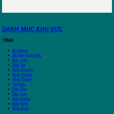
DANH MỤC KHU VỰC
TỈNH
An Giang
Bà Rịa-Vũng Tàu
Bạc Liêu
Bến Tre
Bình Dương
Bình Phước
Bình Thuận
Cà Mau
Cần Thơ
Bắc Cạn
Bắc Giang
Bắc Ninh
Bình Định