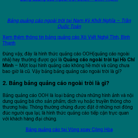
Bảng quảng cáo ngoài trời tại Nam Kỳ Khởi Nghĩa – Trần
Quốc Toản
Xem thêm thông tin bảng quảng cáo Xô Viết Nghệ Tĩnh, Bình
Thạnh
Đúng vậy, đây là hình thức quảng cáo OOH(quảng cáo ngoài
nhà) hay thường được gọi là
Quảng cáo ngoài trời tại Hồ Chí
Minh
– Một loại hình quảng cáo không hề mới và cũng chưa
bao giờ là cũ. Vậy bảng bảng quảng cáo ngoài trời là gì?
2. Bảng bảng quảng cáo ngoài trời là gì?
Bảng quảng cáo OOH là loại bảng chứa những hình ảnh và nội
dung quảng bá cho sản phẩm; dịch vụ hoặc truyền thông cho
thương hiệu. Thông thường chúng được đặt ở những nơi đông
đúc người qua lại; là hình thức quảng cáo tiếp cận trực quan
với khách hàng đại chúng.
Bảng quảng cáo tại Vòng xoay Cộng Hòa