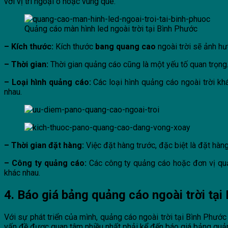
với vị trí ngoại ô hoặc vùng quê.
Quảng cáo màn hình led ngoài trời tại Bình Phước
– Kích thước:
Kích thước
bang quang cao
ngoài trời sẽ ảnh hư
– Thời gian:
Thời gian quảng cáo cũng là một yếu tố quan trọng.
– Loại hình quảng cáo:
Các loại hình quảng cáo ngoài trời kh
nhau.
– Thời gian đặt hàng:
Việc đặt hàng trước, đặc biệt là đặt hàng
– Công ty quảng cáo:
Các công ty quảng cáo hoặc đơn vị quản
khác nhau.
4. Báo giá bảng quảng cáo ngoài trời tại
Với sự phát triển của mình, quảng cáo ngoài trời tại Bình Phướ
vấn đề được quan tâm nhiều nhất phải kể đến báo giá bảng quản