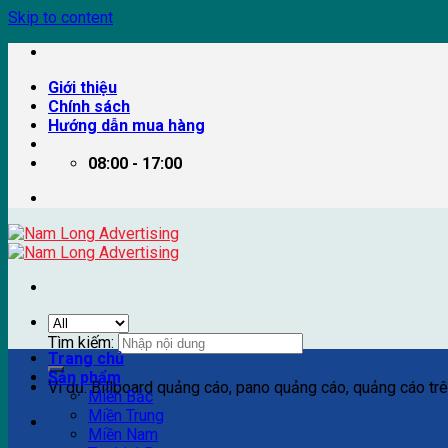
Skip to content
Giới thiệu
Chính sách
Hướng dẫn mua hàng
08:00 - 17:00
Tìm kiếm:
Trang chủ
Sản phẩm
Ví dụ: Billboard quảng cáo, pano quảng cáo, quảng cáo trên
Miền Bắc
Miền Trung
Miền Nam