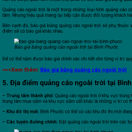
Quảng cáo ngoài trời là một trong những loại hình quảng cáo có
tâm. Nhưng hiệu quả mang lại tiếp cận được đối tượng khách hà
Bên cạnh đó, báo giá bảng quảng cáo ngoài trời sẽ phụ thuộc vào
điểm sẽ có báo giá khác nhau.
Báo giá bảng quảng cáo ngoài trời tại Bình Phước
Để có thể nắm được báo giá chính xác chi tiết cho từng vị trí; qu
=>>Xem thêm:
Báo giá bảng quảng cáo ngoài trời
5. Địa điểm quảng cáo ngoài trời tại Bì
– Trung tâm thành phố:
Quảng cáo ngoài trời ở khu vực trung 
trung tâm mua sắm và khu vực sầm uất khác là những vị trí có t
– Khu đô thị mới:
Bình Phước có thể có các khu đô thị mới đang 
– Các tuyến đường chính:
Đặt quảng cáo ngoài trời trên các t