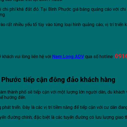
 chi phí khá đắt đỏ. Tại Bình Phước giá bảng quảng cáo với chi 
ng.
 rất nhiều yếu tố tùy vào từng loại hình quảng cáo; vị trí triển 
091
ý khách vui lòng liên hệ với
Nam Long ADV
qua số hotline:
nh Phước tiếp cận đông đảo khách hàng
tâm thành phố sẽ tiếp cận với một lượng lớn người dân, du khách 
hể hướng đến.
phát triển. Đây là các vị trí tiềm năng để tiếp cận với cư dân đa
uyến đường chính; đặc biệt là các tuyến đường có lưu lượng giao th