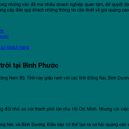
ong những vấn đề mà nhiều doanh nghiệp quan tâm; để quyết định
ung cấp đến quý khách những thông tin cần thiết về giá quảng cáo 
ước
Phước
 đảo khách hàng
trời tại Bình Phước
ng Nam Bộ. Tỉnh này giáp ranh với các tỉnh Đồng Nai, Bình Dương
g đối nhỏ so với thành phố lớn như Hồ Chí Minh. Nhưng với việc 
ng Nai, và Bình Dương. Điều này có thể tạo ra cơ hội quảng cáo