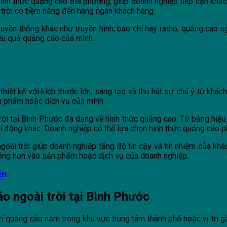
hình thức quảng cáo địa phương; giúp doanh nghiệp tiếp cận khá
 trời có tiềm năng đến hàng ngàn khách hàng.
uyền thống khác như truyền hình; báo chí hay radio; quảng cáo ng
iệu quả quảng cáo của mình.
hiết kế với kích thước lớn; sáng tạo và thu hút sự chú ý từ khá
n phẩm hoặc dịch vụ của mình.
rời tại Bình Phước đa dạng về hình thức quảng cáo. Từ bảng hiệu
động khác. Doanh nghiệp có thể lựa chọn hình thức quảng cáo ph
goài trời giúp doanh nghiệp tăng độ tin cậy và tín nhiệm của khá
ưởng hơn vào sản phẩm hoặc dịch vụ của doanh nghiệp.
ến
áo ngoài trời tại Bình Phước
ị trí quảng cáo nằm trong khu vực trung tâm thành phố hoặc vị tr