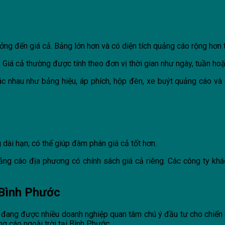
ởng đến giá cả. Bảng lớn hơn và có diện tích quảng cáo rộng hơn 
 Giá cả thường được tính theo đơn vị thời gian như ngày, tuần hoặ
ác nhau như bảng hiệu, áp phích, hộp đèn, xe buýt quảng cáo và
 dài hạn; có thể giúp đàm phán giá cả tốt hơn.
g cáo địa phương có chính sách giá cả riêng. Các công ty khác
 Bình Phước
c đang được nhiều doanh nghiệp quan tâm chú ý đầu tư cho chiến 
g cáo ngoài trời tại Bình Phước.