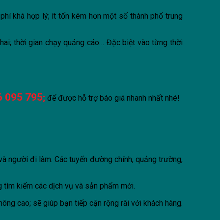
phí khá hợp lý; ít tốn kém hơn một số thành phố trung
khai; thời gian chạy quảng cáo… Đặc biệt vào từng thời
6 095 795
;
để được hỗ trợ báo giá nhanh nhất nhé!
và người đi làm. Các tuyến đường chính, quảng trường,
ng tìm kiếm các dịch vụ và sản phẩm mới.
ông cao; sẽ giúp bạn tiếp cận rộng rãi với khách hàng.