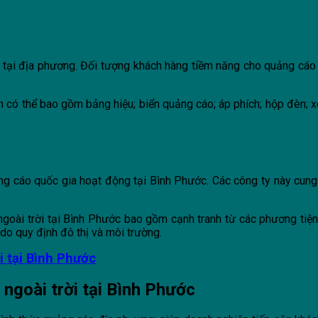
tại địa phương. Đối tượng khách hàng tiềm năng cho quảng cáo n
ến có thể bao gồm bảng hiệu; biển quảng cáo; áp phích; hộp đèn; 
g cáo quốc gia hoạt động tại Bình Phước. Các công ty này cung
ngoài trời tại Bình Phước bao gồm cạnh tranh từ các phương tiện
 do quy định đô thị và môi trường.
i tại Bình Phước
 ngoài trời tại Bình Phước