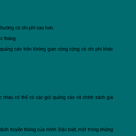
thường có chi phí cao hơn.
c tháng.
 quảng cáo trên không gian công cộng có chi phí khác
 nhau có thể có các gói quảng cáo và chính sách giá
dịch truyền thông của mình. Đặc biệt, một trong những