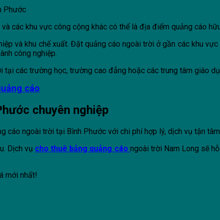
nh Phước
n và các khu vực công cộng khác có thể là địa điểm quảng cáo hữ
iệp và khu chế xuất. Đặt quảng cáo ngoài trời ở gần các khu vực 
gành công nghiệp.
 tại các trường học, trường cao đẳng hoặc các trung tâm giáo dục 
 quảng cáo
h Phước chuyên nghiệp
cáo ngoài trời tại Bình Phước với chi phí hợp lý, dịch vụ tận tâm, 
u. Dịch vụ
cho thuê bảng quảng cáo
ngoài trời Nam Long sẽ hỗ
á mới nhất!