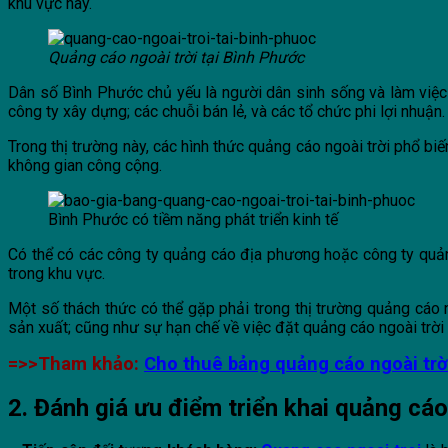
khu vực này.
Quảng cáo ngoài trời tại Bình Phước
Dân số Bình Phước chủ yếu là người dân sinh sống và làm việc 
công ty xây dựng; các chuỗi bán lẻ, và các tổ chức phi lợi nhuận.
Trong thị trường này, các hình thức quảng cáo ngoài trời phổ bi
không gian công cộng.
Bình Phước có tiềm năng phát triển kinh tế
Có thể có các công ty quảng cáo địa phương hoặc công ty quản
trong khu vực.
Một số thách thức có thể gặp phải trong thị trường quảng cáo 
sản xuất; cũng như sự hạn chế về việc đặt quảng cáo ngoài trời
=>>Tham khảo:
Cho thuê bảng quảng cáo ngoài trờ
2. Đánh giá ưu điểm triển khai quảng cáo