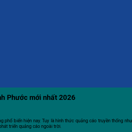
ình Phước mới nhất 2026
ng phổ biến hiện nay. Tuy là hình thức quảng cáo truyền thống nh
át triển quảng cáo ngoài trời.