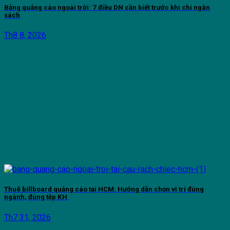
Bảng quảng cáo ngoài trời: 7 điều DN cần biết trước khi chi ngân
sách
Th8 8, 2026
Thuê billboard quảng cáo tại HCM: Hướng dẫn chọn vị trí đúng
ngành, đúng tệp KH
Th7 31, 2026