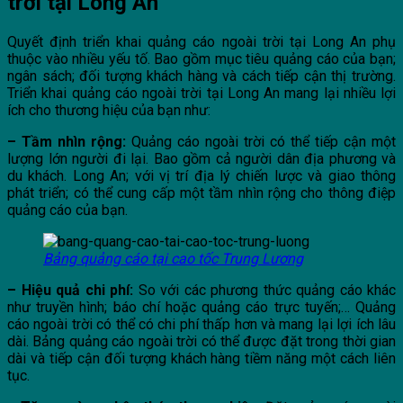
trời tại Long An
Quyết định triển khai quảng cáo ngoài trời tại Long An phụ
thuộc vào nhiều yếu tố. Bao gồm mục tiêu quảng cáo của bạn;
ngân sách; đối tượng khách hàng và cách tiếp cận thị trường.
Triển khai quảng cáo ngoài trời tại Long An mang lại nhiều lợi
ích cho thương hiệu của bạn như:
– Tầm nhìn rộng:
Quảng cáo ngoài trời có thể tiếp cận một
lượng lớn người đi lại. Bao gồm cả người dân địa phương và
du khách. Long An; với vị trí địa lý chiến lược và giao thông
phát triển; có thể cung cấp một tầm nhìn rộng cho thông điệp
quảng cáo của bạn.
Bảng quảng cáo tại cao tốc Trung Lương
– Hiệu quả chi phí:
So với các phương thức quảng cáo khác
như truyền hình; báo chí hoặc quảng cáo trực tuyến;… Quảng
cáo ngoài trời có thể có chi phí thấp hơn và mang lại lợi ích lâu
dài. Bảng quảng cáo ngoài trời có thể được đặt trong thời gian
dài và tiếp cận đối tượng khách hàng tiềm năng một cách liên
tục.