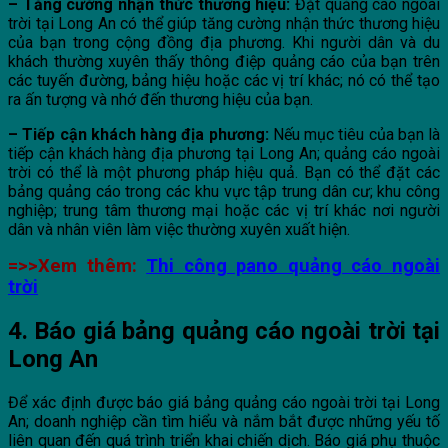
– Tăng cường nhận thức thương hiệu:
Đặt quảng cáo ngoài
trời tại Long An có thể giúp tăng cường nhận thức thương hiệu
của bạn trong cộng đồng địa phương. Khi người dân và du
khách thường xuyên thấy thông điệp quảng cáo của bạn trên
các tuyến đường, bảng hiệu hoặc các vị trí khác; nó có thể tạo
ra ấn tượng và nhớ đến thương hiệu của bạn.
– Tiếp cận khách hàng địa phương:
Nếu mục tiêu của bạn là
tiếp cận khách hàng địa phương tại Long An; quảng cáo ngoài
trời có thể là một phương pháp hiệu quả. Bạn có thể đặt các
bảng quảng cáo trong các khu vực tập trung dân cư; khu công
nghiệp; trung tâm thương mại hoặc các vị trí khác nơi người
dân và nhân viên làm việc thường xuyên xuất hiện.
=>>Xem thêm:
Thi công pano quảng cáo ngoài
trời
4. Báo giá bảng quảng cáo ngoài trời tại
Long An
Để xác định được báo giá bảng quảng cáo ngoài trời tại Long
An; doanh nghiệp cần tìm hiểu và nắm bắt được những yếu tố
liên quan đến quá trình triển khai chiến dịch. Báo giá phụ thuộc