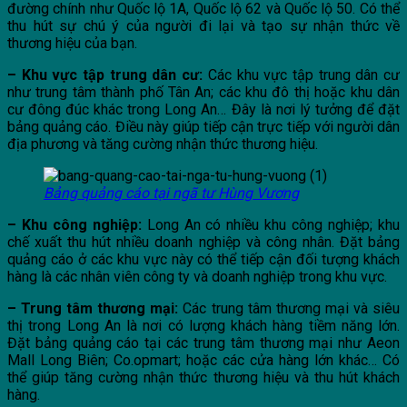
đường chính như Quốc lộ 1A, Quốc lộ 62 và Quốc lộ 50. Có thể
thu hút sự chú ý của người đi lại và tạo sự nhận thức về
thương hiệu của bạn.
– Khu vực tập trung dân cư:
Các khu vực tập trung dân cư
như trung tâm thành phố Tân An; các khu đô thị hoặc khu dân
cư đông đúc khác trong Long An… Đây là nơi lý tưởng để đặt
bảng quảng cáo. Điều này giúp tiếp cận trực tiếp với người dân
địa phương và tăng cường nhận thức thương hiệu.
Bảng quảng cáo tại ngã tư Hùng Vương
– Khu công nghiệp:
Long An có nhiều khu công nghiệp; khu
chế xuất thu hút nhiều doanh nghiệp và công nhân. Đặt bảng
quảng cáo ở các khu vực này có thể tiếp cận đối tượng khách
hàng là các nhân viên công ty và doanh nghiệp trong khu vực.
– Trung tâm thương mại:
Các trung tâm thương mại và siêu
thị trong Long An là nơi có lượng khách hàng tiềm năng lớn.
Đặt bảng quảng cáo tại các trung tâm thương mại như Aeon
Mall Long Biên; Co.opmart; hoặc các cửa hàng lớn khác… Có
thể giúp tăng cường nhận thức thương hiệu và thu hút khách
hàng.