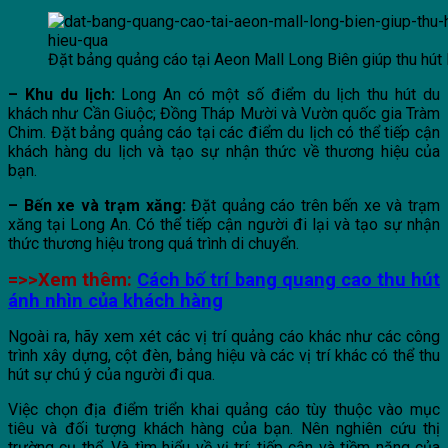
Đặt bảng quảng cáo tại Aeon Mall Long Biên giúp thu hút
– Khu du lịch:
Long An có một số điểm du lịch thu hút du
khách như Cần Giuộc; Đồng Tháp Mười và Vườn quốc gia Tràm
Chim. Đặt bảng quảng cáo tại các điểm du lịch có thể tiếp cận
khách hàng du lịch và tạo sự nhận thức về thương hiệu của
bạn.
– Bến xe và trạm xăng:
Đặt quảng cáo trên bến xe và trạm
xăng tại Long An. Có thể tiếp cận người đi lại và tạo sự nhận
thức thương hiệu trong quá trình di chuyển.
=>>Xem thêm:
Cách bố trí bang quang cao thu hút
ánh nhìn của khách hàng
Ngoài ra, hãy xem xét các vị trí quảng cáo khác như các công
trình xây dựng, cột đèn, bảng hiệu và các vị trí khác có thể thu
hút sự chú ý của người đi qua.
Việc chọn địa điểm triển khai quảng cáo tùy thuộc vào mục
tiêu và đối tượng khách hàng của bạn. Nên nghiên cứu thị
trường cụ thể. Và tìm hiểu về vị trí; tiếp cận và tiềm năng của