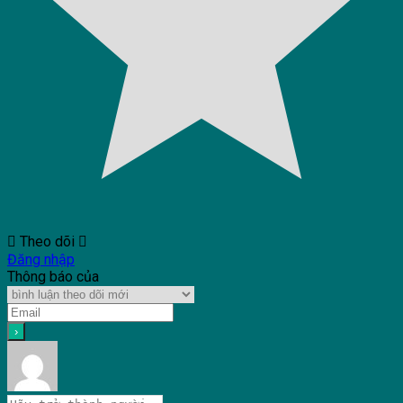
Theo dõi
Đăng nhập
Thông báo của