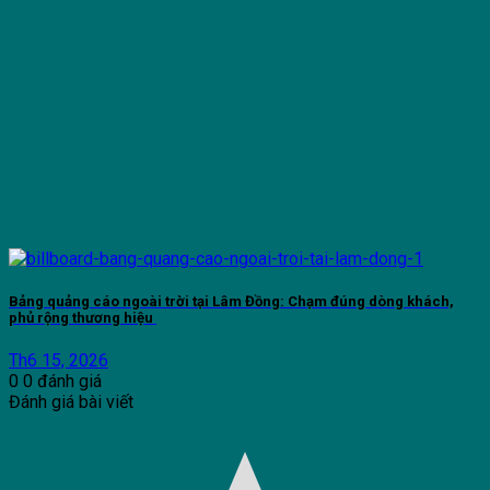
Bảng quảng cáo ngoài trời tại Lâm Đồng: Chạm đúng dòng khách,
phủ rộng thương hiệu
Th6 15, 2026
0
0
đánh giá
Đánh giá bài viết