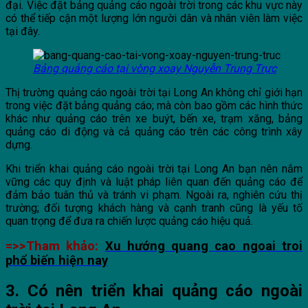
đại. Việc đặt bảng quảng cáo ngoài trời trong các khu vực này
có thể tiếp cận một lượng lớn người dân và nhân viên làm việc
tại đây.
Bảng quảng cáo tại vòng xoay Nguyễn Trung Trực
Thị trường quảng cáo ngoài trời tại Long An không chỉ giới hạn
trong việc đặt bảng quảng cáo; mà còn bao gồm các hình thức
khác như quảng cáo trên xe buýt, bến xe, trạm xăng, bảng
quảng cáo di động và cả quảng cáo trên các công trình xây
dựng.
Khi triển khai quảng cáo ngoài trời tại Long An bạn nên nắm
vững các quy định và luật pháp liên quan đến quảng cáo để
đảm bảo tuân thủ và tránh vi phạm. Ngoài ra, nghiên cứu thị
trường; đối tượng khách hàng và cạnh tranh cũng là yếu tố
quan trọng để đưa ra chiến lược quảng cáo hiệu quả.
=>>Tham khảo:
Xu hướng quang cao ngoai troi
phổ biến hiện nay
3. Có nên triển khai quảng cáo ngoài