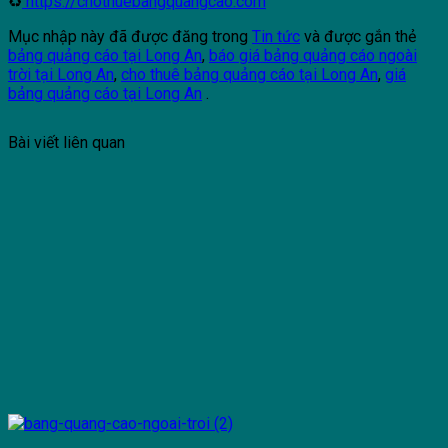
♻
https://chothuebangquangcao.com
Mục nhập này đã được đăng trong
Tin tức
và được gắn thẻ
bảng quảng cáo tại Long An
,
báo giá bảng quảng cáo ngoài
trời tại Long An
,
cho thuê bảng quảng cáo tại Long An
,
giá
bảng quảng cáo tại Long An
.
Bài viết liên quan