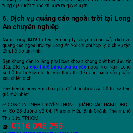
từng địa điểm trước khi đưa ra quyết định.
6. Dịch vụ quảng cáo ngoài trời tại Long
An chuyên nghiệp
Nam Long ADV
tự hào là công ty chuyên cung cấp dịch vụ
quảng cáo ngoài trời tại Long An với chi phí hợp lý, dịch vụ tận
tâm, hỗ trợ tận tình.
Bạn không cần lo lắng phải băn khoăn không biết bắt đầu từ
đâu. Dịch vụ
cho thuê bảng quảng cáo
ngoài trời Nam Long
sẽ hỗ trợ từ khâu từ tư vấn thực thi đến bảo hành sản phẩm
sau chiến dịch.
Hãy liên hệ ngay với chúng tôi để nhận được sự hỗ trợ và báo
giá mới nhất!
✅ CÔNG TY TNHH TRUYỀN THÔNG QUẢNG CÁO NAM LONG
⏩ Số 28 đường số 04, Phường Hiệp Bình Chánh, Thành phố
Thủ Đức, TP.HCM
0916 095 795
☎ :