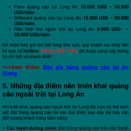
Pano quảng cáo tại Long An:
10.000 USD – 50.000
USD/năm
Billboard quảng cáo tại Long An:
15.000 USD – 80.000
USD/năm
Màn hình led ngoài trời tại Long An:
6.000 USD –
20.000 USD/năm
Để nhận báo giá chi tiết từng khu vực, quý khách vui lòng liên
0916 095 795;
hệ qua số
hotline:
để được cung cấp thông
tin chi tiết và nhanh nhất!
=>>Xem thêm:
Báo giá bảng quảng cáo tại An
Giang
5. Những địa điểm nên triển khai quảng
cáo ngoài trời tại Long An
Khi triển khai quảng cáo ngoài trời tại Long An; bạn có thể xem
xét đặt bảng quảng cáo tại các địa điểm sau đây để tiếp cận
đối tượng khách hàng tiềm năng:
– Các tuyến đường chính:
Đặt bảng quảng cáo trên các tuyến