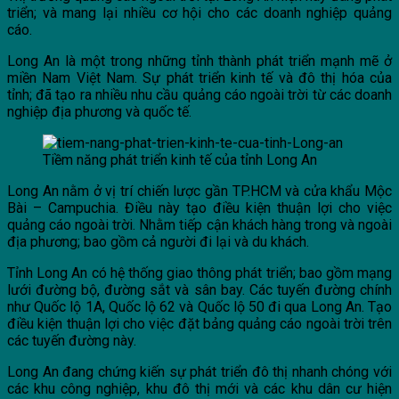
triển; và mang lại nhiều cơ hội cho các doanh nghiệp quảng
cáo.
Long An là một trong những tỉnh thành phát triển mạnh mẽ ở
miền Nam Việt Nam. Sự phát triển kinh tế và đô thị hóa của
tỉnh; đã tạo ra nhiều nhu cầu quảng cáo ngoài trời từ các doanh
nghiệp địa phương và quốc tế.
Tiềm năng phát triển kinh tế của tỉnh Long An
Long An nằm ở vị trí chiến lược gần TP.HCM và cửa khẩu Mộc
Bài – Campuchia. Điều này tạo điều kiện thuận lợi cho việc
quảng cáo ngoài trời. Nhằm tiếp cận khách hàng trong và ngoài
địa phương; bao gồm cả người đi lại và du khách.
Tỉnh Long An có hệ thống giao thông phát triển; bao gồm mạng
lưới đường bộ, đường sắt và sân bay. Các tuyến đường chính
như Quốc lộ 1A, Quốc lộ 62 và Quốc lộ 50 đi qua Long An. Tạo
điều kiện thuận lợi cho việc đặt bảng quảng cáo ngoài trời trên
các tuyến đường này.
Long An đang chứng kiến sự phát triển đô thị nhanh chóng với
các khu công nghiệp, khu đô thị mới và các khu dân cư hiện