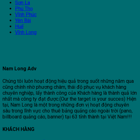
Sơn La
Phú Thọ
Vĩnh Phúc
Yên Bái
Huế
Vĩnh Long
Nam Long Adv
Chúng tôi luôn hoạt động hiệu quả trong suốt những năm qua
cũng chính nhờ phương châm, thái độ phục vụ khách hàng
chuyên nghiệp, lấy thành công của Khách hàng là thành quả lớn
nhất mà công ty đạt được.(Our the target is your succes) Hiện
tại, Nam Long là một trong những đơn vị hoạt động chuyên
sâu trong lĩnh vực cho thuê bảng quảng cáo ngoài trời (pano,
billboard quảng cáo, banner) tại 63 tỉnh thành tại Việt Nam!!!
KHÁCH HÀNG