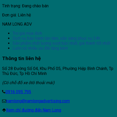
Tình trạng: Đang chào bán
Đơn giá: Liên hệ
NAM LONG ADV
Trợ giá mùa dịch
Dịch vụ bảo hành tận tâm, sẵn sàng phục vụ 24h
Sản phẩm chất lượng vượt bậc nhất, giá thành tốt nhất
Luôn có nhiều ưu đãi tặng kèm
Thông tin liên hệ
Số 28 Đường Số 04, Khu Phố 05, Phường Hiệp Bình Chánh, Tp
Thủ Đức, Tp Hồ Chí Minh
(Có chỗ đỗ xe ôtô thoải mái)
0916 095 795
namlong@namlongadvertising.com
Xem chỉ đường đến Nam Long