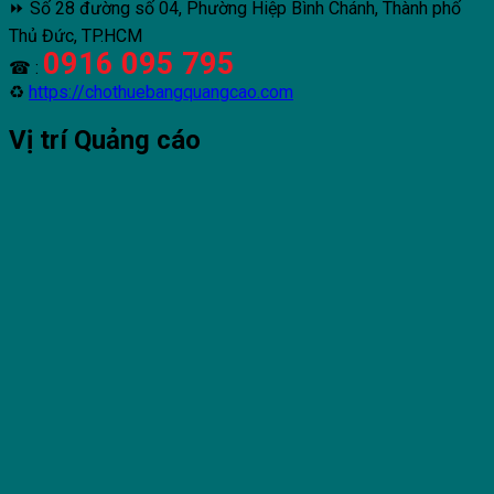
⏩ Số 28 đường số 04, Phường Hiệp Bình Chánh, Thành phố
Thủ Đức, TP.HCM
0916 095 795
☎ :
♻
https://chothuebangquangcao.com
Vị trí Quảng cáo