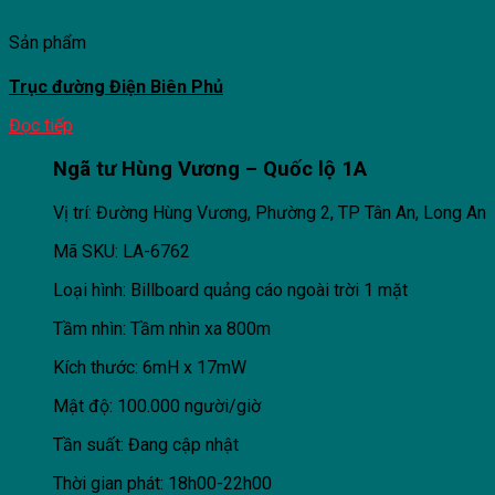
Sản phẩm
Trục đường Điện Biên Phủ
Đọc tiếp
Ngã tư Hùng Vương – Quốc lộ 1A
Vị trí: Đường Hùng Vương, Phường 2, TP Tân An, Long An
Mã SKU: LA-6762
Loại hình: Billboard quảng cáo ngoài trời 1 mặt
Tầm nhìn: Tầm nhìn xa 800m
Kích thước: 6mH x 17mW
Mật độ: 100.000 người/giờ
Tần suất: Đang cập nhật
Thời gian phát: 18h00-22h00