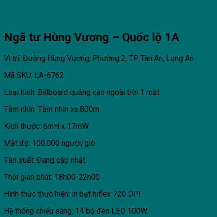
Ngã tư Hùng Vương – Quốc lộ 1A
Vị trí: Đường Hùng Vương, Phường 2, TP Tân An, Long An
Mã SKU: LA-6762
Loại hình: Billboard quảng cáo ngoài trời 1 mặt
Tầm nhìn: Tầm nhìn xa 800m
Kích thước: 6mH x 17mW
Mật độ: 100.000 người/giờ
Tần suất: Đang cập nhật
Thời gian phát: 18h00-22h00
Hình thức thực hiện: in bạt hiflex 720 DPI
Hệ thống chiếu sáng: 14 bộ đèn LED 100W