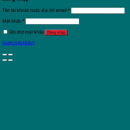
Tên tài khoản hoặc địa chỉ email
*
Mật khẩu
*
Ghi nhớ mật khẩu
Đăng nhập
Quên mật khẩu?