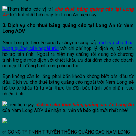
Tham khảo các vị trí
cho thuê bảng quảng cáo tại Long
An
trời hot nhất hiện nay tại Long An hiện nay.
3. Dịch vụ cho thuê bảng quảng cáo tại Long An từ Nam
Long ADV
Nam Long tự hào là công ty chuyên cung cấp
dịch vụ cho thuê
bảng quảng cáo ngoài trời
với chi phí hợp lý, dịch vụ tận tâm,
hỗ trợ tận tình. Ngoài ra hiện nay chúng tôi đang có chương
trình trợ giá mùa dịch với chiết khấu ưu đãi dành cho các doanh
nghiệp khi đồng hành cùng chúng tôi.
Bạn không cần lo lắng phải băn khoăn không biết bắt đầu từ
đâu. Dịch vụ cho thuê bảng quảng cáo ngoài trời Nam Long sẽ
hỗ trợ từ khâu từ tư vấn thực thi đến bảo hành sản phẩm sau
chiến dịch.
Liên hệ ngay
dịch vụ cho thuê bảng quảng cáo tại Long An
của Nam Long ADV để nhận tư vấn và báo giá mới nhất nhé!
✅ CÔNG TY TNHH TRUYỀN THÔNG QUẢNG CÁO NAM LONG