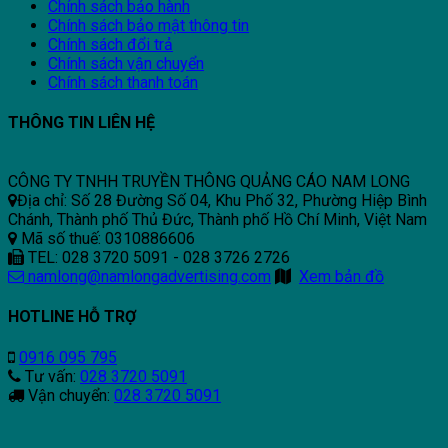
Chính sách bảo hành
Chính sách bảo mật thông tin
Chính sách đổi trả
Chính sách vận chuyển
Chính sách thanh toán
THÔNG TIN LIÊN HỆ
CÔNG TY TNHH TRUYỀN THÔNG QUẢNG CÁO NAM LONG
Địa chỉ: Số 28 Đường Số 04, Khu Phố 32, Phường Hiệp Bình
Chánh, Thành phố Thủ Đức, Thành phố Hồ Chí Minh, Việt Nam
Mã số thuế: 0310886606
TEL: 028 3720 5091 - 028 3726 2726
namlong@namlongadvertising.com
Xem bản đồ
HOTLINE HỖ TRỢ
0916 095 795
Tư vấn:
028 3720 5091
Vận chuyển:
028 3720 5091