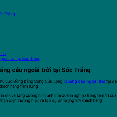
Sóc Trăng
 tín
oài trời tại Sóc Trăng
uảng cáo ngoài trời tại Sóc Trăng
g khu vực Đồng bằng Sông Cửu Long.
Quảng cáo ngoài trời
tại đ
 khách hàng tiềm năng.
nh mẽ và tăng cường hình ảnh của doanh nghiệp trong tâm trí của 
nhận diện thương hiệu và tạo sự ấn tượng với khách hàng.