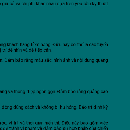
 giá cả và chi phí khác nhau dựa trên yêu cầu kỹ thuật
ợng khách hàng tiềm năng. Điều này có thể là các tuyến
rí dễ nhìn và dễ tiếp cận.
ạn. Đảm bảo rằng màu sắc, hình ảnh và nội dung quảng
õ ràng và thông điệp ngắn gọn. Đảm bảo rằng quảng cáo
 động đúng cách và không bị hư hỏng. Bảo trì định kỳ
 vị trí, và thời gian hiển thị. Điều này bao gồm việc
ện; để tránh vi phạm và đảm bảo sự hợp pháp của chiến