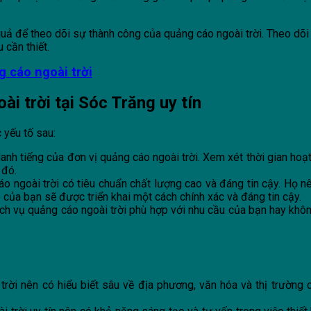
quả để theo dõi sự thành công của quảng cáo ngoài trời. Theo dõi
 cần thiết.
g cáo ngoài trời
ài trời tại Sóc Trăng uy tín
 yếu tố sau:
anh tiếng của đơn vị quảng cáo ngoài trời. Xem xét thời gian hoạ
 đó.
ngoài trời có tiêu chuẩn chất lượng cao và đáng tin cậy. Họ nên 
của bạn sẽ được triển khai một cách chính xác và đáng tin cậy.
h vụ quảng cáo ngoài trời phù hợp với nhu cầu của bạn hay không.
rời nên có hiểu biết sâu về địa phương, văn hóa và thị trường 