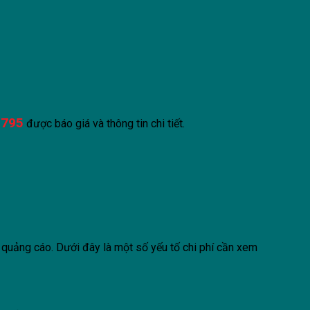
 795
được báo giá và thông tin chi tiết.
ại quảng cáo. Dưới đây là một số yếu tố chi phí cần xem