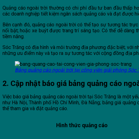
Quảng cáo ngoài trời thường có chi phí đầu tư ban đầu thấp hơ
các doanh nghiệp tiết kiệm ngân sách quảng cáo và đạt được hiệ
Bên cạnh đó, q
uảng cáo ngoài trời có thể tạo sự tương tác trự
nổi bật; hoặc xe buýt được trang trí sáng tạo. Có thể dễ dàng
tiềm năng.
Sóc Trăng có địa hình và môi trường địa phương đặc biệt; với n
những ưu điểm này và tạo ra sự tương tác với cộng đồng địa p
Bảng quảng cáo ngoài trời tại công viên giải phóng Sóc 
2. Cập nhật báo giá bảng quảng cáo ngoài
Việc báo giá bảng quảng cáo ngoài trời tại Sóc Trăng là một yếu
như Hà Nội, Thành phố Hồ Chí Minh, Đà Nẵng; bảng giá quảng c
thể tham gia và đặt quảng cáo.
Hình thức quảng cáo