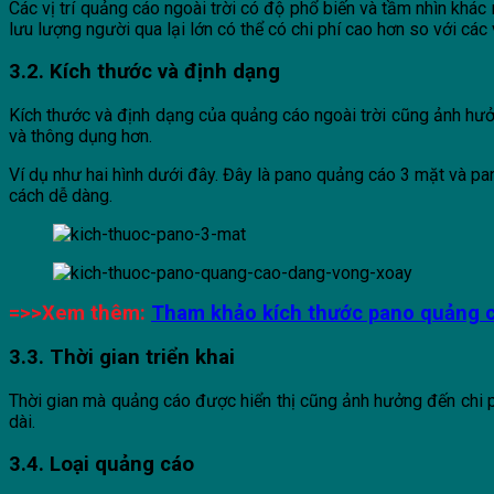
Các vị trí quảng cáo ngoài trời có độ phổ biến và tầm nhìn khác
lưu lượng người qua lại lớn có thể có chi phí cao hơn so với các vị
3.2. Kích thước và định dạng
Kích thước và định dạng của quảng cáo ngoài trời cũng ảnh hưở
và thông dụng hơn.
Ví dụ như hai hình dưới đây. Đây là pano quảng cáo 3 mặt và pa
cách dễ dàng.
=>>Xem thêm:
Tham khảo kích thước pano quảng c
3.3. Thời gian triển khai
Thời gian mà quảng cáo được hiển thị cũng ảnh hưởng đến chi p
dài.
3.4. Loại quảng cáo