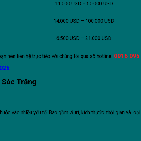
11.000 USD – 60.000 USD
14.000 USD – 100.000 USD
6.500 USD – 21.000 USD
0916 095
ạn nên liên hệ trực tiếp với chúng tôi qua số hotline:
2026
i Sóc Trăng
thuộc vào nhiều yếu tố. Bao gồm vị trí, kích thước, thời gian và lo