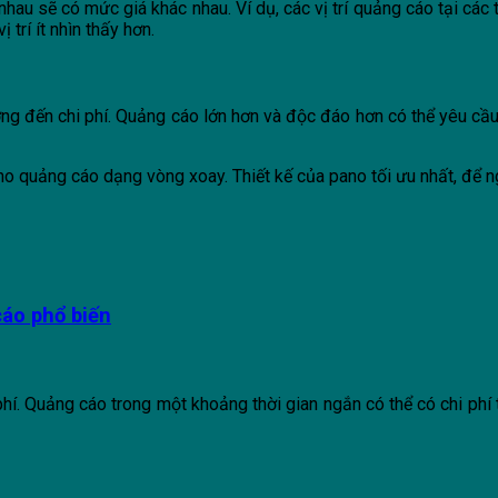
 nhau sẽ có mức giá khác nhau. Ví dụ, các vị trí quảng cáo tại cá
 trí ít nhìn thấy hơn.
ng đến chi phí. Quảng cáo lớn hơn và độc đáo hơn có thể yêu cầu
no quảng cáo dạng vòng xoay. Thiết kế của pano tối ưu nhất, để 
áo phổ biến
hí. Quảng cáo trong một khoảng thời gian ngắn có thể có chi phí