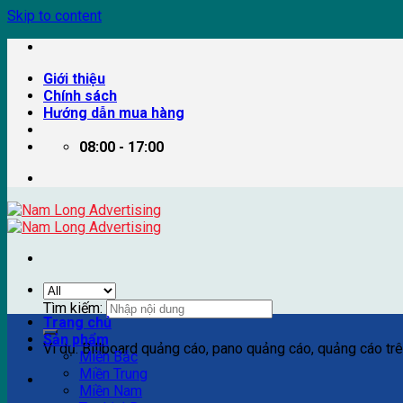
Skip to content
Giới thiệu
Chính sách
Hướng dẫn mua hàng
08:00 - 17:00
Tìm kiếm:
Trang chủ
Sản phẩm
Ví dụ: Billboard quảng cáo, pano quảng cáo, quảng cáo trên
Miền Bắc
Miền Trung
Miền Nam