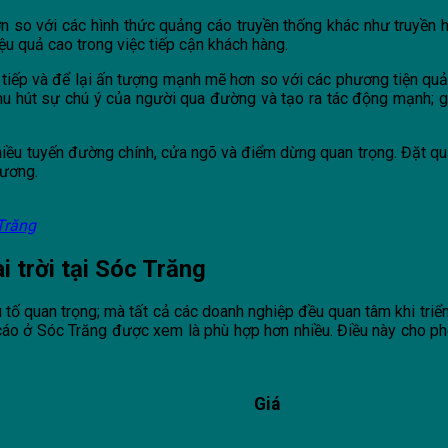
n so với các hình thức quảng cáo truyền thống khác như truyền h
u quả cao trong việc tiếp cận khách hàng.
c tiếp và để lại ấn tượng mạnh mẽ hơn so với các phương tiện qu
 thu hút sự chú ý của người qua đường và tạo ra tác động mạnh; 
hiều tuyến đường chính, cửa ngõ và điểm dừng quan trọng. Đặt qu
hương.
Trăng
 trời tại Sóc Trăng
 tố quan trọng; mà tất cả các doanh nghiệp đều quan tâm khi triển
áo ở Sóc Trăng được xem là phù hợp hơn nhiều. Điều này cho ph
Giá