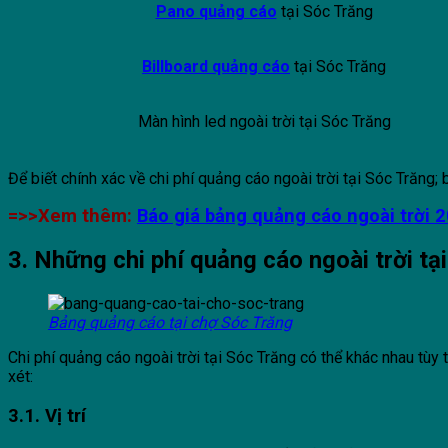
Pano quảng cáo
tại Sóc Trăng
Billboard quảng cáo
tại Sóc Trăng
Màn hình led ngoài trời tại Sóc Trăng
Để biết chính xác về chi phí quảng cáo ngoài trời tại Sóc Trăng; b
=>>Xem thêm:
Báo giá bảng quảng cáo ngoài trời 
3. Những chi phí quảng cáo ngoài trời tạ
Bảng quảng cáo tại chợ Sóc Trăng
Chi phí quảng cáo ngoài trời tại Sóc Trăng có thể khác nhau tùy 
xét:
3.1. Vị trí