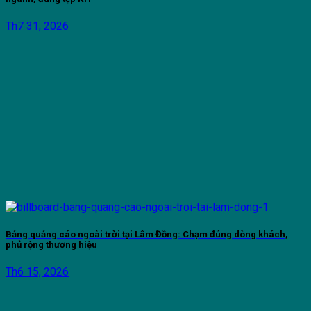
Th7 31, 2026
Bảng quảng cáo ngoài trời tại Lâm Đồng: Chạm đúng dòng khách,
phủ rộng thương hiệu
Th6 15, 2026