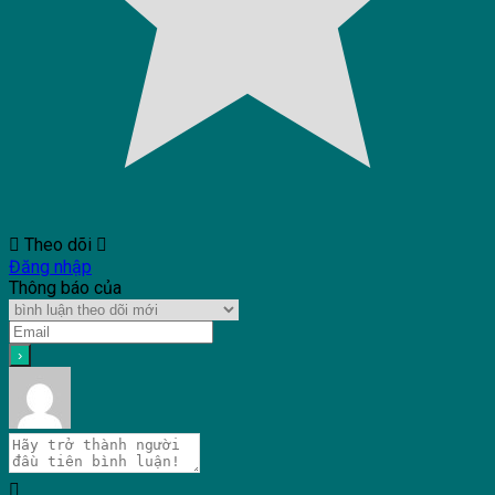
Theo dõi
Đăng nhập
Thông báo của