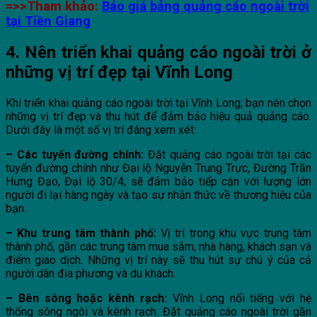
=>>Tham khảo:
Báo giá bảng quảng cáo ngoài trời
tại Tiền Giang
4. Nên triển khai quảng cáo ngoài trời ở
những vị trí đẹp tại Vĩnh Long
Khi triển khai quảng cáo ngoài trời tại Vĩnh Long; bạn nên chọn
những vị trí đẹp và thu hút để đảm bảo hiệu quả quảng cáo.
Dưới đây là một số vị trí đáng xem xét:
– Các tuyến đường chính:
Đặt quảng cáo ngoài trời tại các
tuyến đường chính như Đại lộ Nguyễn Trung Trực, Đường Trần
Hưng Đạo, Đại lộ 30/4; sẽ đảm bảo tiếp cận với lượng lớn
người đi lại hàng ngày và tạo sự nhận thức về thương hiệu của
bạn.
– Khu trung tâm thành phố:
Vị trí trong khu vực trung tâm
thành phố, gần các trung tâm mua sắm, nhà hàng, khách sạn và
điểm giao dịch. Những vị trí này sẽ thu hút sự chú ý của cả
người dân địa phương và du khách.
– Bên sông hoặc kênh rạch:
Vĩnh Long nổi tiếng với hệ
thống sông ngòi và kênh rạch. Đặt quảng cáo ngoài trời gần