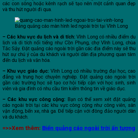
các con sông hoặc kênh rạch sẽ tạo nên một cảnh quan đẹp
và thu hút người đi qua.
Bảng quảng cáo màn hình led ngoài trời tại Vĩnh Long
– Các khu vực du lịch và di tích:
Vĩnh Long có nhiều điểm du
lịch và di tích nổi tiếng như Cồn Phụng, chợ Vĩnh Long, chùa
Tắc Sậy. Đặt quảng cáo ngoài trời gần các địa điểm này sẽ thu
hút sự chú ý của du khách và người dân địa phương quan tâm
đến du lịch và văn hóa.
– Khu vực giáo dục:
Vĩnh Long có nhiều trường đại học, cao
đẳng và trung học chuyên nghiệp. Đặt quảng cáo ngoài trời
gần các trường học sẽ tạo cơ hội tiếp cận với học sinh, sinh
viên và gia đình có nhu cầu tìm kiếm thông tin về giáo dục.
– Các khu vực công cộng:
Bạn có thể xem xét đặt quảng
cáo ngoài trời tại các khu vực công cộng như công viên, sân
vận động, bến xe, nhà ga. Để tiếp cận với đông đảo người dân
và du khách.
=>>Xem thêm:
Biển quảng cáo ngoài trời ấn tượng