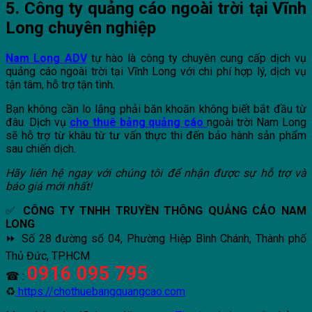
5. Công ty quảng cáo ngoài trời tại Vĩnh
Long chuyên nghiệp
Nam Long ADV
tự hào là công ty chuyên cung cấp dịch vụ
quảng cáo ngoài trời tại Vĩnh Long với chi phí hợp lý, dịch vụ
tận tâm, hỗ trợ tận tình.
Bạn không cần lo lắng phải băn khoăn không biết bắt đầu từ
đâu. Dịch vụ
cho thuê bảng quảng cáo
ngoài trời Nam Long
sẽ hỗ trợ từ khâu từ tư vấn thực thi đến bảo hành sản phẩm
sau chiến dịch.
Hãy liên hệ ngay với chúng tôi để nhận được sự hỗ trợ và
báo giá mới nhất!
✅
CÔNG TY TNHH TRUYỀN THÔNG QUẢNG CÁO NAM
LONG
⏩ Số 28 đường số 04, Phường Hiệp Bình Chánh, Thành phố
Thủ Đức, TP.HCM
0916 095 795
☎ :
♻
https://chothuebangquangcao.com