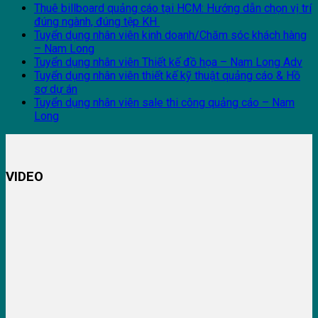
Thuê billboard quảng cáo tại HCM: Hướng dẫn chọn vị trí
đúng ngành, đúng tệp KH
Tuyển dụng nhân viên kinh doanh/Chăm sóc khách hàng
– Nam Long
Tuyển dụng nhân viên Thiết kế đồ họa – Nam Long Adv
Tuyển dụng nhân viên thiết kế kỹ thuật quảng cáo & Hồ
sơ dự án
Tuyển dụng nhân viên sale thi công quảng cáo – Nam
Long
VIDEO