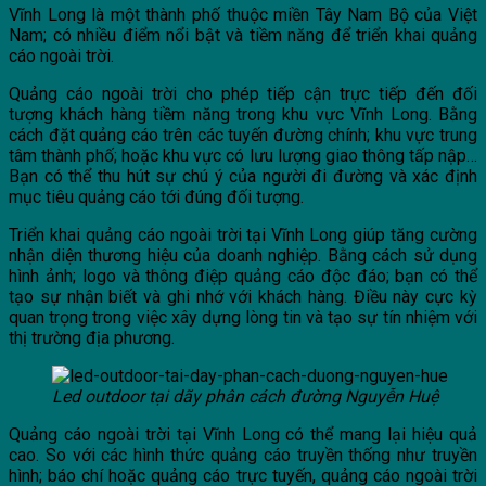
Vĩnh Long là một thành phố thuộc miền Tây Nam Bộ của Việt
Nam; có nhiều điểm nổi bật và tiềm năng để triển khai quảng
cáo ngoài trời.
Quảng cáo ngoài trời cho phép tiếp cận trực tiếp đến đối
tượng khách hàng tiềm năng trong khu vực Vĩnh Long. Bằng
cách đặt quảng cáo trên các tuyến đường chính; khu vực trung
tâm thành phố; hoặc khu vực có lưu lượng giao thông tấp nập…
Bạn có thể thu hút sự chú ý của người đi đường và xác định
mục tiêu quảng cáo tới đúng đối tượng.
Triển khai quảng cáo ngoài trời tại Vĩnh Long giúp tăng cường
nhận diện thương hiệu của doanh nghiệp. Bằng cách sử dụng
hình ảnh; logo và thông điệp quảng cáo độc đáo; bạn có thể
tạo sự nhận biết và ghi nhớ với khách hàng. Điều này cực kỳ
quan trọng trong việc xây dựng lòng tin và tạo sự tín nhiệm với
thị trường địa phương.
Led outdoor tại dãy phân cách đường Nguyễn Huệ
Quảng cáo ngoài trời tại Vĩnh Long có thể mang lại hiệu quả
cao. So với các hình thức quảng cáo truyền thống như truyền
hình; báo chí hoặc quảng cáo trực tuyến, quảng cáo ngoài trời