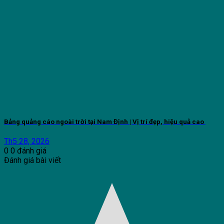
Bảng quảng cáo ngoài trời tại Nam Định | Vị trí đẹp, hiệu quả cao
Th5 28, 2026
0
0
đánh giá
Đánh giá bài viết