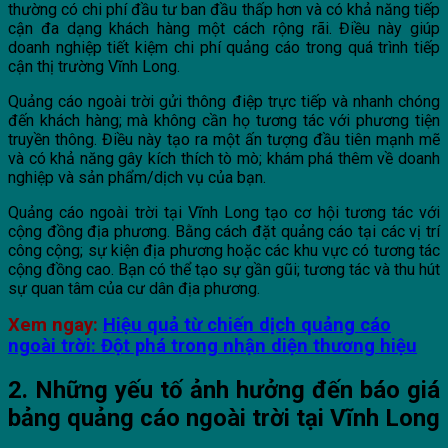
thường có chi phí đầu tư ban đầu thấp hơn và có khả năng tiếp
cận đa dạng khách hàng một cách rộng rãi. Điều này giúp
doanh nghiệp tiết kiệm chi phí quảng cáo trong quá trình tiếp
cận thị trường Vĩnh Long.
Quảng cáo ngoài trời gửi thông điệp trực tiếp và nhanh chóng
đến khách hàng; mà không cần họ tương tác với phương tiện
truyền thông. Điều này tạo ra một ấn tượng đầu tiên mạnh mẽ
và có khả năng gây kích thích tò mò; khám phá thêm về doanh
nghiệp và sản phẩm/dịch vụ của bạn.
Quảng cáo ngoài trời tại Vĩnh Long tạo cơ hội tương tác với
cộng đồng địa phương. Bằng cách đặt quảng cáo tại các vị trí
công cộng; sự kiện địa phương hoặc các khu vực có tương tác
cộng đồng cao. Bạn có thể tạo sự gần gũi; tương tác và thu hút
sự quan tâm của cư dân địa phương.
Xem ngay:
Hiệu quả từ chiến dịch quảng cáo
ngoài trời: Đột phá trong nhận diện thương hiệu
2. Những yếu tố ảnh hưởng đến báo giá
bảng quảng cáo ngoài trời tại Vĩnh Long