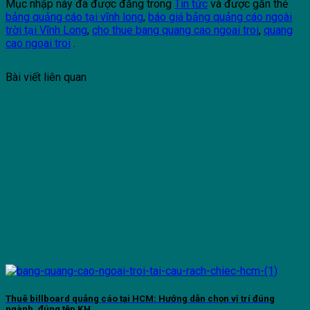
Mục nhập này đã được đăng trong
Tin tức
và được gắn thẻ
bảng quảng cáo tại vĩnh long
,
báo giá bảng quảng cáo ngoài
trời tại Vĩnh Long
,
cho thue bang quang cao ngoai troi
,
quang
cao ngoai troi
.
Bài viết liên quan
Thuê billboard quảng cáo tại HCM: Hướng dẫn chọn vị trí đúng
ngành, đúng tệp KH