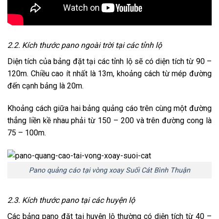
2.2. Kích thước pano ngoài trời tại các tỉnh lộ
Diện tích của bảng đặt tại các tỉnh lộ sẽ có diện tích từ 90 –
120m. Chiều cao ít nhất là 13m, khoảng cách từ mép đường
đến cạnh bảng là 20m.
Khoảng cách giữa hai bảng quảng cáo trên cùng một đường
thẳng liền kề nhau phải từ 150 – 200 và trên đường cong là
75 – 100m.
Pano quảng cáo tại vòng xoay Suối Cát Bình Thuận
2.3. Kích thước pano tại các huyện lộ
Các bảng pano đặt tại huyện lộ thường có diện tích từ 40 –