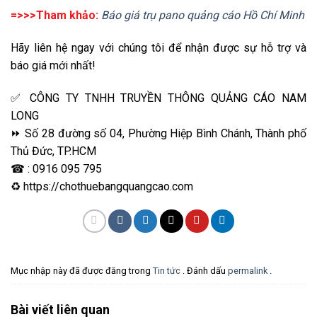
=>>>Tham khảo:
Báo giá trụ pano quảng cáo Hồ Chí Minh
Hãy liên hệ ngay với chúng tôi để nhận được sự hỗ trợ và
báo giá mới nhất!
✅ CÔNG TY TNHH TRUYỀN THÔNG QUẢNG CÁO NAM
LONG
⏩ Số 28 đường số 04, Phường Hiệp Bình Chánh, Thành phố
Thủ Đức, TP.HCM
☎ : 0916 095 795
♻
https://chothuebangquangcao.com
Mục nhập này đã được đăng trong
Tin tức
. Đánh dấu
permalink
.
Bài viết liên quan