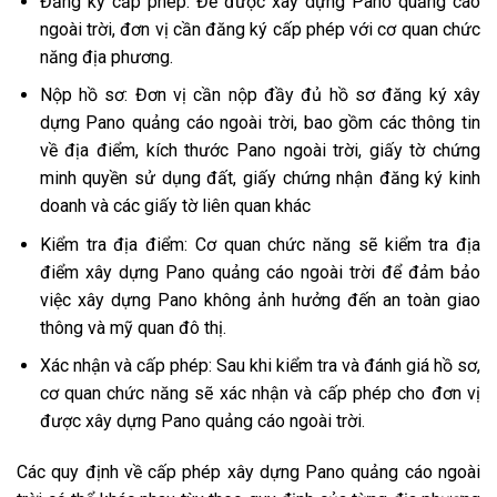
Đăng ký cấp phép: Để được xây dựng Pano quảng cáo
ngoài trời, đơn vị cần đăng ký cấp phép với cơ quan chức
năng địa phương.
Nộp hồ sơ: Đơn vị cần nộp đầy đủ hồ sơ đăng ký xây
dựng Pano quảng cáo ngoài trời, bao gồm các thông tin
về địa điểm, kích thước Pano ngoài trời, giấy tờ chứng
minh quyền sử dụng đất, giấy chứng nhận đăng ký kinh
doanh và các giấy tờ liên quan khác
Kiểm tra địa điểm: Cơ quan chức năng sẽ kiểm tra địa
điểm xây dựng Pano quảng cáo ngoài trời để đảm bảo
việc xây dựng Pano không ảnh hưởng đến an toàn giao
thông và mỹ quan đô thị.
Xác nhận và cấp phép: Sau khi kiểm tra và đánh giá hồ sơ,
cơ quan chức năng sẽ xác nhận và cấp phép cho đơn vị
được xây dựng Pano quảng cáo ngoài trời.
Các quy định về cấp phép xây dựng Pano quảng cáo ngoài