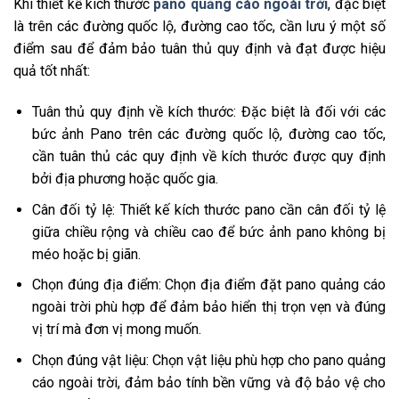
Khi thiết kế kích thước
pano quảng cáo ngoài trời
, đặc biệt
là trên các đường quốc lộ, đường cao tốc, cần lưu ý một số
điểm sau để đảm bảo tuân thủ quy định và đạt được hiệu
quả tốt nhất:
Tuân thủ quy định về kích thước: Đặc biệt là đối với các
bức ảnh Pano trên các đường quốc lộ, đường cao tốc,
cần tuân thủ các quy định về kích thước được quy định
bởi địa phương hoặc quốc gia.
Cân đối tỷ lệ: Thiết kế kích thước pano cần cân đối tỷ lệ
giữa chiều rộng và chiều cao để bức ảnh pano không bị
méo hoặc bị giãn.
Chọn đúng địa điểm: Chọn địa điểm đặt pano quảng cáo
ngoài trời phù hợp để đảm bảo hiển thị trọn vẹn và đúng
vị trí mà đơn vị mong muốn.
Chọn đúng vật liệu: Chọn vật liệu phù hợp cho pano quảng
cáo ngoài trời, đảm bảo tính bền vững và độ bảo vệ cho