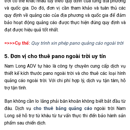
trời có thể khác nhau tùy theo quy định của từng địa phương
và quốc gia. Do đó, đơn vị cần tham khảo và tuân thủ các
quy định về quảng cáo của địa phương và quốc gia để đảm
bảo hoạt động quảng cáo được thực hiện đúng quy định và
đạt được hiệu quả tốt nhất.
=>>>Cụ thể:
Quy trình xin phép pano quảng cáo ngoài trời
5. Đơn vị cho thuê pano ngoài trời uy tín
Nam Long ADV tự hào là công ty chuyên cung cấp dịch vụ
thiết kế kích thước pano ngoài trời
và cho thuê các loại hình
quảng cáo ngoài trời. Với chi phí hợp lý, dịch vụ tận tâm, hỗ
trợ tận tình.
Bạn không cần lo lắng phải băn khoăn không biết bắt đầu từ
đâu. Dịch vụ
cho thuê bảng quảng cáo
ngoài trời Nam
Long sẽ hỗ trợ từ khâu từ tư vấn thực thi đến bảo hành sản
phẩm sau chiến dịch.