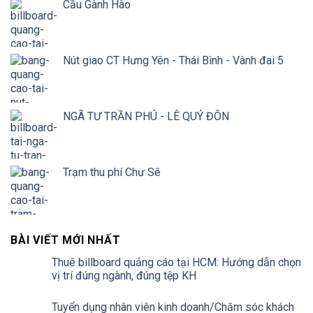
Cầu Gành Hào
Nút giao CT Hưng Yên - Thái Bình - Vành đai 5
NGÃ TƯ TRẦN PHÚ - LÊ QUÝ ĐÔN
Trạm thu phí Chư Sê
BÀI VIẾT MỚI NHẤT
Thuê billboard quảng cáo tại HCM: Hướng dẫn chọn
vị trí đúng ngành, đúng tệp KH
Tuyển dụng nhân viên kinh doanh/Chăm sóc khách