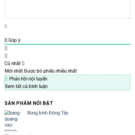
0
Góp ý
Cũ nhất
Mới nhất
Được bỏ phiếu nhiều nhất
Phản hồi nội tuyến
Xem tất cả bình luận
SẢN PHẨM NỔI BẬT
Bùng binh Đông Tây