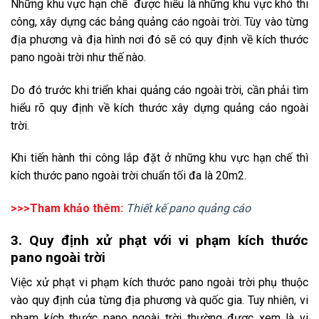
Những khu vực hạn chế được hiểu là những khu vực khó thi
công, xây dựng các bảng quảng cáo ngoài trời. Tùy vào từng
địa phương và địa hình nơi đó sẽ có quy định về kích thước
pano ngoài trời như thế nào.
Do đó trước khi triển khai quảng cáo ngoài trời, cần phải tìm
hiểu rõ quy định về kích thước xây dựng quảng cáo ngoài
trời.
Khi tiến hành thi công lắp đặt ở những khu vực hạn chế thì
kích thước pano ngoài trời chuẩn tối đa là 20m2.
>>>Tham khảo thêm:
Thiết kế pano quảng cáo
3. Quy định xử phạt với vi phạm kích thước
pano ngoài trời
Việc xử phạt vi phạm kích thước pano ngoài trời phụ thuộc
vào quy định của từng địa phương và quốc gia. Tuy nhiên, vi
phạm kích thước pano ngoài trời thường được xem là vi