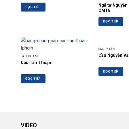
Ngã tư Nguyễn 
ĐỌC TIẾP
CMT8
ĐỌC TIẾP
SẢN PHẨM
Cầu Nguyễn Vă
SẢN PHẨM
Cầu Tân Thuận
ĐỌC TIẾP
ĐỌC TIẾP
VIDEO