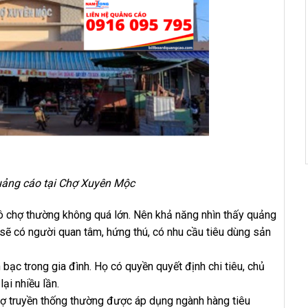
quảng cáo tại Chợ Xuyên Mộc
ô chợ thường không quá lớn. Nên khả năng nhìn thấy quảng
 sẽ có người quan tâm, hứng thú, có nhu cầu tiêu dùng sản
bạc trong gia đình. Họ có quyền quyết định chi tiêu, chủ
ại nhiều lần.
hợ truyền thống thường được áp dụng ngành hàng tiêu