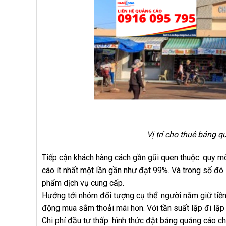
Vị trí cho thuê bảng 
Tiếp cận khách hàng cách gần gũi quen thuộc: quy m
cáo ít nhất một lần gần như đạt 99%. Và trong số đó
phẩm dịch vụ cung cấp.
Hướng tới nhóm đối tượng cụ thể: người nắm giữ tiền 
động mua sắm thoải mái hơn. Với tần suất lặp đi lặp l
Chi phí đầu tư thấp: hình thức đặt bảng quảng cáo c