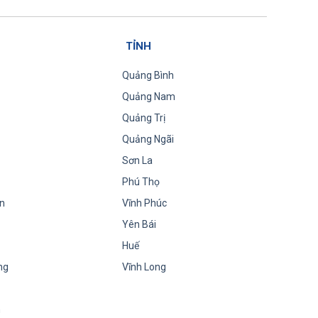
TỈNH
Quảng Bình
Quảng Nam
Quảng Trị
Quảng Ngãi
Sơn La
Phú Thọ
n
Vĩnh Phúc
Yên Bái
Huế
ng
Vĩnh Long
h