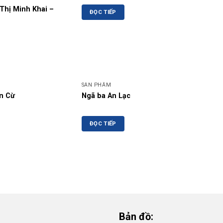
Thị Minh Khai –
ĐỌC TIẾP
SẢN PHẨM
n Cừ
Ngã ba An Lạc
ĐỌC TIẾP
Bản đồ: