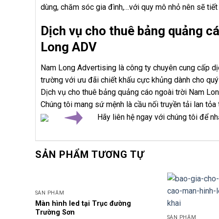
dùng, chăm sóc gia đình,…với quy mô nhỏ nên sẽ tiết 
Dịch vụ cho thuê bảng quảng c
Long ADV
Nam Long Advertising là công ty chuyên cung cấp dịc
trường với ưu đãi chiết khấu cực khủng dành cho quý
Dịch vụ cho thuê bảng quảng cáo ngoài trời Nam Long
Chúng tôi mang sứ mệnh là cầu nối truyền tải lan tỏa
Hãy liên hệ ngay với chúng tôi để n
SẢN PHẨM TƯƠNG TỰ
SẢN PHẨM
Màn hình led tại Trục đường
Trường Sơn
SẢN PHẨM