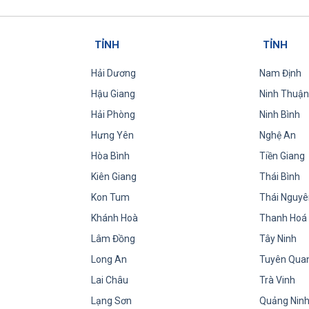
TỈNH
TỈNH
Hải Dương
Nam Định
Hậu Giang
Ninh Thuận
Hải Phòng
Ninh Bình
Hưng Yên
Nghệ An
Hòa Bình
Tiền Giang
Kiên Giang
Thái Bình
Kon Tum
Thái Nguyê
Khánh Hoà
Thanh Hoá
Lâm Đồng
Tây Ninh
Long An
Tuyên Qua
Lai Châu
Trà Vinh
Lạng Sơn
Quảng Nin