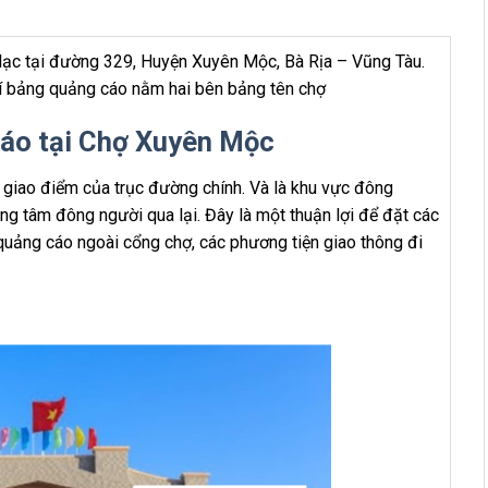
lạc tại đường 329, Huyện Xuyên Mộc, Bà Rịa – Vũng Tàu.
rí bảng quảng cáo nằm hai bên bảng tên chợ
áo tại Chợ Xuyên Mộc
m, giao điểm của trục đường chính. Và là khu vực đông
ng tâm đông người qua lại. Đây là một thuận lợi để đặt các
 quảng cáo ngoài cổng chợ, các phương tiện giao thông đi