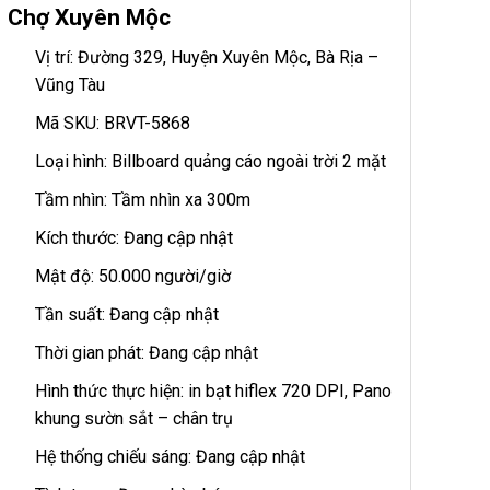
Chợ Xuyên Mộc
Vị trí: Đường 329, Huyện Xuyên Mộc, Bà Rịa –
Vũng Tàu
Mã SKU: BRVT-5868
Loại hình: Billboard quảng cáo ngoài trời 2 mặt
Tầm nhìn: Tầm nhìn xa 300m
Kích thước: Đang cập nhật
Mật độ: 50.000 người/giờ
Tần suất: Đang cập nhật
Thời gian phát: Đang cập nhật
Hình thức thực hiện: in bạt hiflex 720 DPI, Pano
khung sườn sắt – chân trụ
Hệ thống chiếu sáng: Đang cập nhật