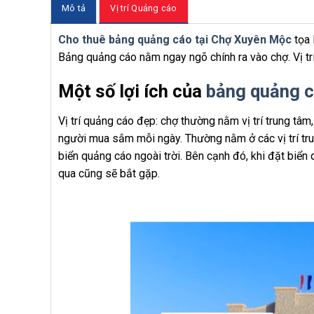
Mô tả
Vị trí Quảng cáo
Cho thuê bảng quảng cáo tại Chợ Xuyên Mộc
tọa 
Bảng quảng cáo nằm ngay ngõ chính ra vào chợ. Vị t
Một số lợi ích của
bảng quảng c
Vị trí quảng cáo đẹp: chợ thường nằm vị trí trung tâ
người mua sắm mỗi ngày. Thường nằm ở các vị trí tru
biển quảng cáo ngoài trời. Bên cạnh đó, khi đặt biển
qua cũng sẽ bắt gặp.