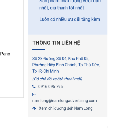
Sản phẩm chất lượng vượt bậc
nhất, giá thành tốt nhất
Luôn có nhiều ưu đãi tặng kèm
THÔNG TIN LIÊN HỆ
, Pano
Số 28 Đường Số 04, Khu Phố 05,
Phường Hiệp Bình Chánh, Tp Thủ Đức,
Tp Hồ Chí Minh
(Có chỗ đỗ xe ôtô thoải mái)
0916 095 795
namlong@namlongadvertising.com
Xem chỉ đường đến Nam Long