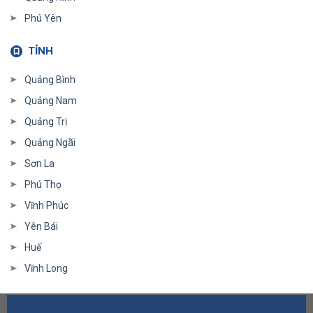
Phú Yên
TỈNH
Quảng Bình
Quảng Nam
Quảng Trị
Quảng Ngãi
Sơn La
Phú Thọ
Vĩnh Phúc
Yên Bái
Huế
Vĩnh Long