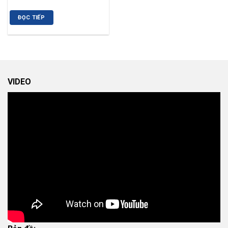
ĐỌC TIẾP
VIDEO