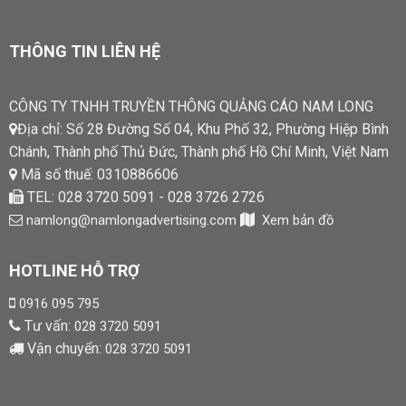
THÔNG TIN LIÊN HỆ
CÔNG TY TNHH TRUYỀN THÔNG QUẢNG CÁO NAM LONG
Địa chỉ: Số 28 Đường Số 04, Khu Phố 32, Phường Hiệp Bình
Chánh, Thành phố Thủ Đức, Thành phố Hồ Chí Minh, Việt Nam
Mã số thuế: 0310886606
TEL: 028 3720 5091 - 028 3726 2726
namlong@namlongadvertising.com
Xem bản đồ
HOTLINE HỖ TRỢ
0916 095 795
Tư vấn:
028 3720 5091
Vận chuyển:
028 3720 5091