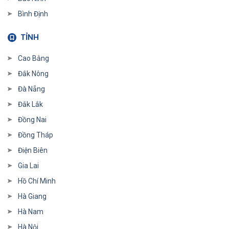
Bình Định
TỈNH
Cao Bằng
Đắk Nông
Đà Nẵng
Đắk Lắk
Đồng Nai
Đồng Tháp
Điện Biên
Gia Lai
Hồ Chí Minh
Hà Giang
Hà Nam
Hà Nội