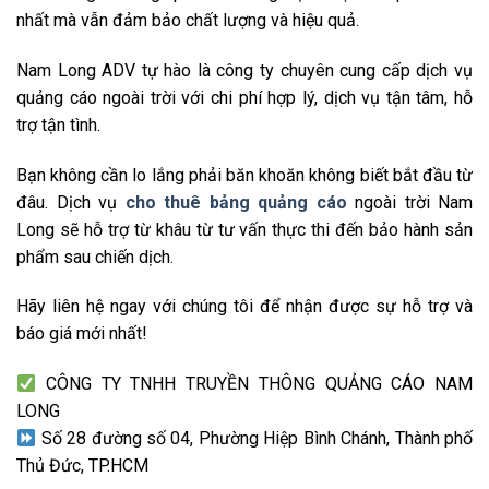
nhất mà vẫn đảm bảo chất lượng và hiệu quả.
Nam Long ADV tự hào là công ty chuyên cung cấp dịch vụ
quảng cáo ngoài trời với chi phí hợp lý, dịch vụ tận tâm, hỗ
trợ tận tình.
Bạn không cần lo lắng phải băn khoăn không biết bắt đầu từ
đâu. Dịch vụ
cho thuê bảng quảng cáo
ngoài trời Nam
Long sẽ hỗ trợ từ khâu từ tư vấn thực thi đến bảo hành sản
phẩm sau chiến dịch.
Hãy liên hệ ngay với chúng tôi để nhận được sự hỗ trợ và
báo giá mới nhất!
CÔNG TY TNHH TRUYỀN THÔNG QUẢNG CÁO NAM
LONG
Số 28 đường số 04, Phường Hiệp Bình Chánh, Thành phố
Thủ Đức, TP.HCM