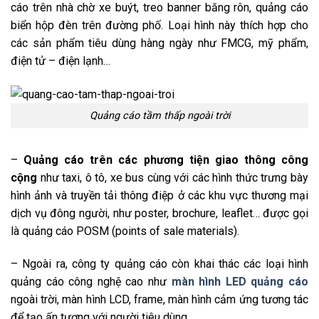
cáo trên nhà chờ xe buýt, treo banner băng rôn, quảng cáo
biển hộp đèn trên đường phố. Loại hình này thích hợp cho
các sản phẩm tiêu dùng hàng ngày như FMCG, mỹ phẩm,
điện tử – điện lạnh…
Quảng cáo tầm thấp ngoài trời
–
Quảng cáo trên các phương tiện giao thông công
cộng
như taxi, ô tô, xe bus cùng với các hình thức trưng bày
hình ảnh và truyền tải thông điệp ở các khu vực thương mại
dịch vụ đông người, như poster, brochure, leaflet… được gọi
là quảng cáo POSM (points of sale materials).
– Ngoài ra, công ty quảng cáo còn khai thác các loại hình
quảng cáo công nghệ cao như
màn hình LED quảng cáo
ngoài trời, màn hình LCD, frame, màn hình cảm ứng tương tác
để tạo ấn tượng với người tiêu dùng.