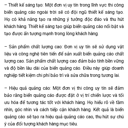
– Thiết kế sáng tạo: Một đơn vị uy tín trong lĩnh vực thi công
biển quảng cáo ngoài trời sẽ có đội ngũ thiết kế sáng tạo.
Họ có khả năng tạo ra những ý tưởng độc đáo và thu hút
khách hàng. Thiết kế sáng tạo giúp biển quảng cáo nổi bật và
tạo được ấn tượng mạnh trong lòng khách hàng.
– Sản phẩm chất lượng cao: Đơn vị uy tín sẽ sử dụng vật
liệu và công nghệ tiên tiến để sản xuất biển quảng cáo chất
lượng cao. Sản phẩm chất lượng cao đảm bảo tính bền vững
và độ bền lâu dài của biển quảng cáo. Điều này giúp doanh
nghiệp tiết kiệm chi phí bảo trì và sửa chữa trong tương lai.
– Hiệu quả quảng cáo: Một đơn vị thi công uy tín sẽ đảm
bảo rằng biển quảng cáo được đặt ở vị trí chiến lược và tối
ưu hóa để tương tác tốt với khách hàng. Họ hiểu rõ về tầm
nhìn, góc nhìn và cách tiếp cận khách hàng. Kết quả là biển
quảng cáo sẽ tạo ra hiệu quả quảng cáo cao, thu hút sự chú
ý của đối tượng khách hàng mục tiêu.