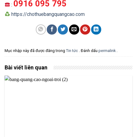
0916 095 795
:
https://chothuebangquangcao.com
Mục nhập này đã được đăng trong
Tin tức
. Đánh dấu
permalink
.
Bài viết liên quan