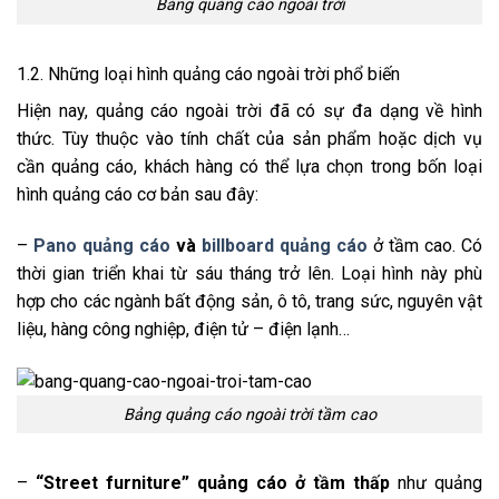
Bảng quảng cáo ngoài trời
1.2. Những loại hình quảng cáo ngoài trời phổ biến
Hiện nay, quảng cáo ngoài trời đã có sự đa dạng về hình
thức. Tùy thuộc vào tính chất của sản phẩm hoặc dịch vụ
cần quảng cáo, khách hàng có thể lựa chọn trong bốn loại
hình quảng cáo cơ bản sau đây:
–
Pano quảng cáo
và
billboard quảng cáo
ở tầm cao. Có
thời gian triển khai từ sáu tháng trở lên. Loại hình này phù
hợp cho các ngành bất động sản, ô tô, trang sức, nguyên vật
liệu, hàng công nghiệp, điện tử – điện lạnh…
Bảng quảng cáo ngoài trời tầm cao
–
“Street furniture” quảng cáo ở tầm thấp
như quảng