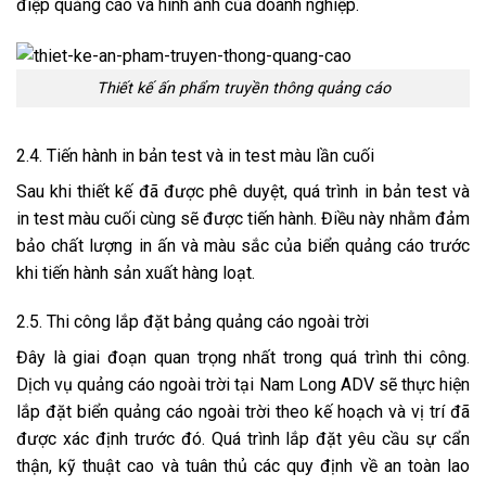
điệp quảng cáo và hình ảnh của doanh nghiệp.
Thiết kế ấn phẩm truyền thông quảng cáo
2.4. Tiến hành in bản test và in test màu lần cuối
Sau khi thiết kế đã được phê duyệt, quá trình in bản test và
in test màu cuối cùng sẽ được tiến hành. Điều này nhằm đảm
bảo chất lượng in ấn và màu sắc của biển quảng cáo trước
khi tiến hành sản xuất hàng loạt.
2.5. Thi công lắp đặt bảng quảng cáo ngoài trời
Đây là giai đoạn quan trọng nhất trong quá trình thi công.
Dịch vụ quảng cáo ngoài trời tại Nam Long ADV sẽ thực hiện
lắp đặt biển quảng cáo ngoài trời theo kế hoạch và vị trí đã
được xác định trước đó. Quá trình lắp đặt yêu cầu sự cẩn
thận, kỹ thuật cao và tuân thủ các quy định về an toàn lao