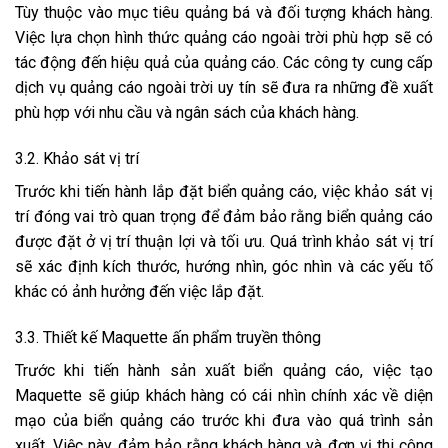
Tùy thuộc vào mục tiêu quảng bá và đối tượng khách hàng.
Việc lựa chọn hình thức quảng cáo ngoài trời phù hợp sẽ có
tác động đến hiệu quả của quảng cáo. Các công ty cung cấp
dịch vụ quảng cáo ngoài trời uy tín sẽ đưa ra những đề xuất
phù hợp với nhu cầu và ngân sách của khách hàng.
3.2. Khảo sát vị trí
Trước khi tiến hành lắp đặt biển quảng cáo, việc khảo sát vị
trí đóng vai trò quan trọng để đảm bảo rằng biển quảng cáo
được đặt ở vị trí thuận lợi và tối ưu. Quá trình khảo sát vị trí
sẽ xác định kích thước, hướng nhìn, góc nhìn và các yếu tố
khác có ảnh hưởng đến việc lắp đặt.
3.3. Thiết kế Maquette ấn phẩm truyền thông
Trước khi tiến hành sản xuất biển quảng cáo, việc tạo
Maquette sẽ giúp khách hàng có cái nhìn chính xác về diện
mạo của biển quảng cáo trước khi đưa vào quá trình sản
xuất. Việc này đảm bảo rằng khách hàng và đơn vị thi công