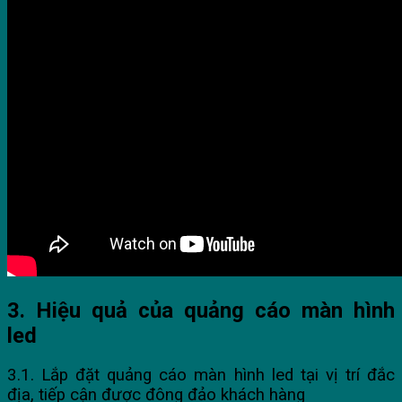
3. Hiệu quả của quảng cáo màn hình
led
3.1. Lắp đặt quảng cáo màn hình led tại vị trí đắc
địa, tiếp cận được đông đảo khách hàng