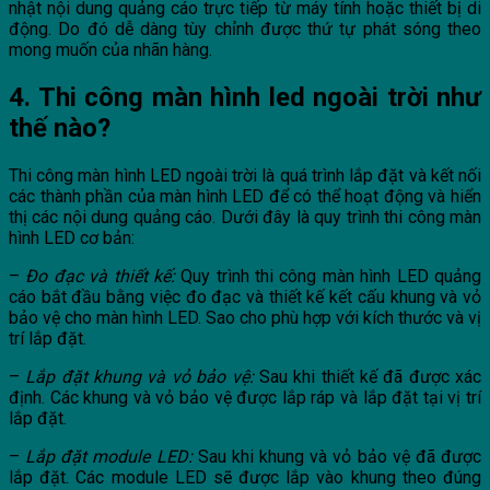
nhật nội dung quảng cáo trực tiếp từ máy tính hoặc thiết bị di
động. Do đó dễ dàng tùy chỉnh được thứ tự phát sóng theo
mong muốn của nhãn hàng.
4. Thi công màn hình led ngoài trời như
thế nào?
Thi công màn hình LED ngoài trời là quá trình lắp đặt và kết nối
các thành phần của màn hình LED để có thể hoạt động và hiển
thị các nội dung quảng cáo. Dưới đây là quy trình thi công màn
hình LED cơ bản:
–
Đo đạc và thiết kế:
Quy trình thi công màn hình LED quảng
cáo bắt đầu bằng việc đo đạc và thiết kế kết cấu khung và vỏ
bảo vệ cho màn hình LED. Sao cho phù hợp với kích thước và vị
trí lắp đặt.
–
Lắp đặt khung và vỏ bảo vệ:
Sau khi thiết kế đã được xác
định. Các khung và vỏ bảo vệ được lắp ráp và lắp đặt tại vị trí
lắp đặt.
–
Lắp đặt module LED:
Sau khi khung và vỏ bảo vệ đã được
lắp đặt. Các module LED sẽ được lắp vào khung theo đúng