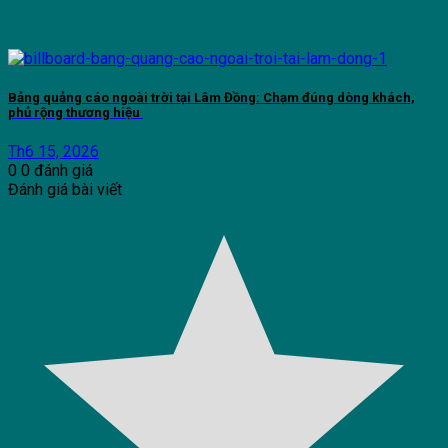
Bảng quảng cáo ngoài trời tại Lâm Đồng: Chạm đúng dòng khách,
phủ rộng thương hiệu
Th6 15, 2026
0
0
đánh giá
Đánh giá bài viết