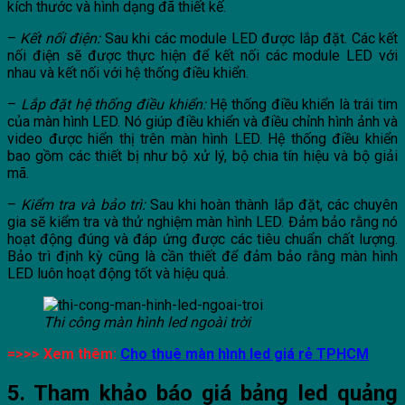
kích thước và hình dạng đã thiết kế.
–
Kết nối điện:
Sau khi các module LED được lắp đặt. Các kết
nối điện sẽ được thực hiện để kết nối các module LED với
nhau và kết nối với hệ thống điều khiển.
–
Lắp đặt hệ thống điều khiển:
Hệ thống điều khiển là trái tim
của màn hình LED. Nó giúp điều khiển và điều chỉnh hình ảnh và
video được hiển thị trên màn hình LED. Hệ thống điều khiển
bao gồm các thiết bị như bộ xử lý, bộ chia tín hiệu và bộ giải
mã.
–
Kiểm tra và bảo trì:
Sau khi hoàn thành lắp đặt, các chuyên
gia sẽ kiểm tra và thử nghiệm màn hình LED. Đảm bảo rằng nó
hoạt động đúng và đáp ứng được các tiêu chuẩn chất lượng.
Bảo trì định kỳ cũng là cần thiết để đảm bảo rằng màn hình
LED luôn hoạt động tốt và hiệu quả.
Thi công màn hình led ngoài trời
=>>> Xem thêm:
Cho thuê màn hình led giá rẻ TPHCM
5. Tham khảo báo giá bảng led quảng