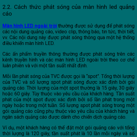
2.2. Cách thức phát sóng của màn hình led quảng
cáo
Màn hình LED ngoài trời
thường được sử dụng để phát sóng
các nội dung quảng cáo, video clip, thông báo, tin tức, thời tiết,
vv. Các nội dung này được phát sóng thông qua một hệ thống
điều khiển màn hình LED.
Các ấn phẩm truyền thông thường được phát sóng trên các
kênh truyền hình và các màn hình LED ngoài trời theo cơ chế
luân phiên và với một tần suất nhất định.
Mỗi lần phát sóng của TVC được gọi là “spot”. Tổng thời lượng
của TVC và số lượng spot phát sóng được xác định bởi gói
quảng cáo. Thời lượng của một spot thường là 15 giây, 30 giây
hoặc 60 giây. Tùy thuộc vào yêu cầu của khách hàng. Tần suất
phát của một spot được xác định bởi số lần phát trong một
ngày hoặc trong một tuần. Số lượng spot phát sóng trong một
gói quảng cáo cũng phụ thuộc vào yêu cầu của khách hàng và
ngân sách quảng cáo được dành cho chiến dịch quảng cáo.
Ví dụ, một khách hàng có thể đặt một gói quảng cáo với tổng
thời lượng là 120 giây, tần suất phát là 10 lần mỗi ngày và số