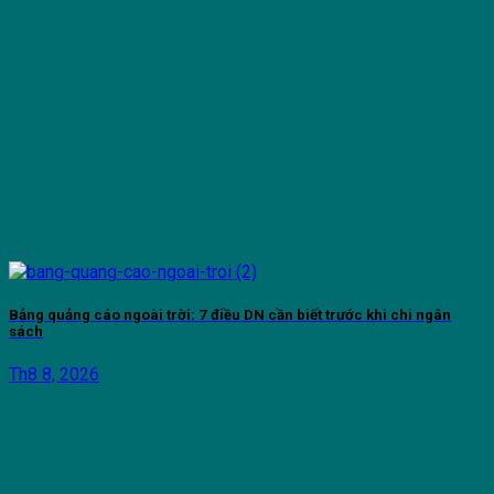
Bảng quảng cáo ngoài trời: 7 điều DN cần biết trước khi chi ngân
sách
Th8 8, 2026