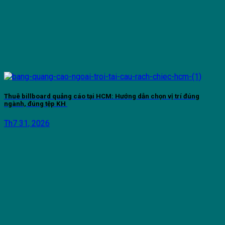
Thuê billboard quảng cáo tại HCM: Hướng dẫn chọn vị trí đúng
ngành, đúng tệp KH
Th7 31, 2026