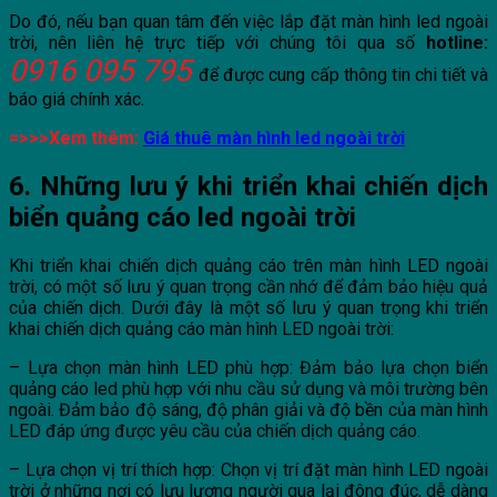
Do đó, nếu bạn quan tâm đến việc lắp đặt màn hình led ngoài
trời, nên liên hệ trực tiếp với chúng tôi qua số
hotline:
0916 095 795
để được cung cấp thông tin chi tiết và
báo giá chính xác.
=>>>Xem thêm:
Giá thuê màn hình led ngoài trời
6. Những lưu ý khi triển khai chiến dịch
biển quảng cáo led ngoài trời
Khi triển khai chiến dịch quảng cáo trên màn hình LED ngoài
trời, có một số lưu ý quan trọng cần nhớ để đảm bảo hiệu quả
của chiến dịch. Dưới đây là một số lưu ý quan trọng khi triển
khai chiến dịch quảng cáo màn hình LED ngoài trời:
– Lựa chọn màn hình LED phù hợp: Đảm bảo lựa chọn biển
quảng cáo led phù hợp với nhu cầu sử dụng và môi trường bên
ngoài. Đảm bảo độ sáng, độ phân giải và độ bền của màn hình
LED đáp ứng được yêu cầu của chiến dịch quảng cáo.
– Lựa chọn vị trí thích hợp: Chọn vị trí đặt màn hình LED ngoài
trời ở những nơi có lưu lượng người qua lại đông đúc, dễ dàng