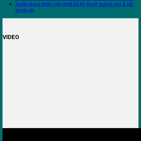
Tuyển dụng nhân viên thiết kế kỹ thuật quảng cáo & Hồ
sơ dự án
VIDEO