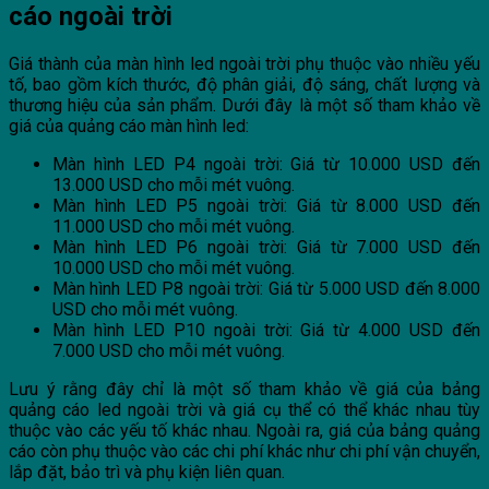
cáo ngoài trời
Giá thành của màn hình led ngoài trời phụ thuộc vào nhiều yếu
tố, bao gồm kích thước, độ phân giải, độ sáng, chất lượng và
thương hiệu của sản phẩm. Dưới đây là một số tham khảo về
giá của quảng cáo màn hình led:
Màn hình LED P4 ngoài trời: Giá từ 10.000 USD đến
13.000 USD cho mỗi mét vuông.
Màn hình LED P5 ngoài trời: Giá từ 8.000 USD đến
11.000 USD cho mỗi mét vuông.
Màn hình LED P6 ngoài trời: Giá từ 7.000 USD đến
10.000 USD cho mỗi mét vuông.
Màn hình LED P8 ngoài trời: Giá từ 5.000 USD đến 8.000
USD cho mỗi mét vuông.
Màn hình LED P10 ngoài trời: Giá từ 4.000 USD đến
7.000 USD cho mỗi mét vuông.
Lưu ý rằng đây chỉ là một số tham khảo về giá của bảng
quảng cáo led ngoài trời và giá cụ thể có thể khác nhau tùy
thuộc vào các yếu tố khác nhau. Ngoài ra, giá của bảng quảng
cáo còn phụ thuộc vào các chi phí khác như chi phí vận chuyển,
lắp đặt, bảo trì và phụ kiện liên quan.