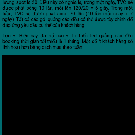
lượng spot là 20. Điều này có nghĩa là, trong một ngày, TVC sẽ
được phát sóng 10 lần, mỗi lần 120/20 = 6 giây. Trong một
tuần, TVC sẽ được phát sóng 70 lần (10 lần mỗi ngày x 7
ngày). Tất cả các gói quảng cáo đều có thể được tùy chỉnh để
đáp ứng yêu cầu cụ thể của khách hàng.
Lưu ý: Hiện nay đa số các vị trí biển led quảng cáo đều
booking thời gian tối thiểu là 1 tháng. Một số ít khách hàng sẽ
linh hoạt hơn bằng cách mua theo tuần.