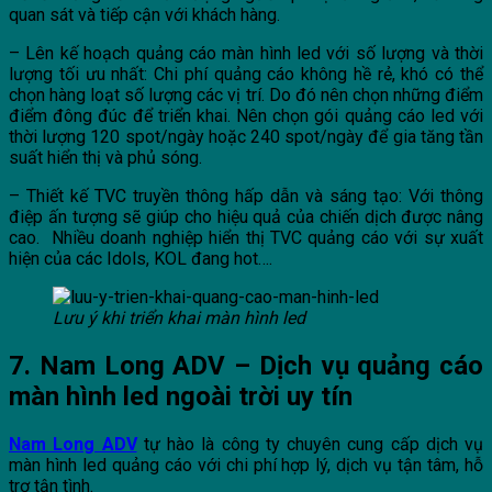
quan sát và tiếp cận với khách hàng.
– Lên kế hoạch quảng cáo màn hình led với số lượng và thời
lượng tối ưu nhất: Chi phí quảng cáo không hề rẻ, khó có thể
chọn hàng loạt số lượng các vị trí. Do đó nên chọn những điểm
điểm đông đúc để triển khai. Nên chọn gói quảng cáo led với
thời lượng 120 spot/ngày hoặc 240 spot/ngày để gia tăng tần
suất hiển thị và phủ sóng.
– Thiết kế TVC truyền thông hấp dẫn và sáng tạo: Với thông
điệp ấn tượng sẽ giúp cho hiệu quả của chiến dịch được nâng
cao. Nhiều doanh nghiệp hiển thị TVC quảng cáo với sự xuất
hiện của các Idols, KOL đang hot….
Lưu ý khi triển khai màn hình led
7. Nam Long ADV – Dịch vụ quảng cáo
màn hình led ngoài trời uy tín
Nam Long ADV
tự hào là công ty chuyên cung cấp dịch vụ
màn hình led quảng cáo với chi phí hợp lý, dịch vụ tận tâm, hỗ
trợ tận tình.