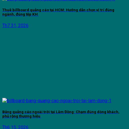
Thuê billboard quảng cáo tại HCM: Hướng dẫn chọn vị trí đúng
ngành, đúng tệp KH
Th7 31, 2026
Bảng quảng cáo ngoài trời tại Lâm Đồng: Chạm đúng dòng khách,
phủ rộng thương hiệu
Th6 15, 2026