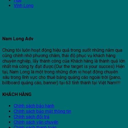
Huế
Vĩnh Long
Nam Long Adv
Chúng tôi luôn hoạt động hiệu quả trong suốt những năm qua
cũng chính nhờ phương châm, thái độ phục vụ khách hàng
chuyên nghiệp, lấy thành công của Khách hàng là thành quả lớn
nhất mà công ty đạt được.(Our the target is your succes) Hiện
tại, Nam Long là một trong những đơn vị hoạt động chuyên
sâu trong lĩnh vực cho thuê bảng quảng cáo ngoài trời (pano,
billboard quảng cáo, banner) tại 63 tỉnh thành tại Việt Nam!!!
KHÁCH HÀNG
Chính sách bảo hành
Chính sách bảo mật thông tin
Chính sách đổi trả
Chính sách vận chuyển
Chính sách thanh toán