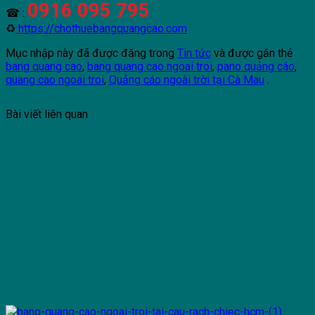
0916 095 795
☎ :
♻
https://chothuebangquangcao.com
Mục nhập này đã được đăng trong
Tin tức
và được gắn thẻ
bang quang cao
,
bang quang cao ngoai troi
,
pano quảng cáo
,
quang cao ngoai troi
,
Quảng cáo ngoài trời tại Cà Mau
.
Bài viết liên quan