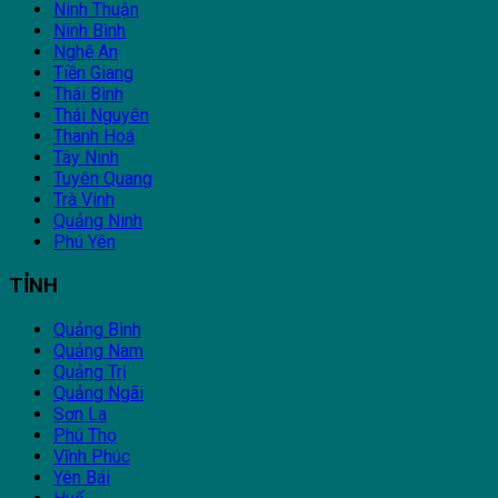
Ninh Thuận
Ninh Bình
Nghệ An
Tiền Giang
Thái Bình
Thái Nguyên
Thanh Hoá
Tây Ninh
Tuyên Quang
Trà Vinh
Quảng Ninh
Phú Yên
TỈNH
Quảng Bình
Quảng Nam
Quảng Trị
Quảng Ngãi
Sơn La
Phú Thọ
Vĩnh Phúc
Yên Bái