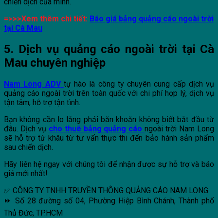
chiến dịch của mình.
=>>>Xem thêm chi tiết:
Báo giá bảng quảng cáo ngoài trời
tại Cà Mau
5. Dịch vụ quảng cáo ngoài trời tại Cà
Mau chuyên nghiệp
Nam Long ADV
tự hào là công ty chuyên cung cấp dịch vụ
quảng cáo ngoài trời trên toàn quốc với chi phí hợp lý, dịch vụ
tận tâm, hỗ trợ tận tình.
Bạn không cần lo lắng phải băn khoăn không biết bắt đầu từ
đâu. Dịch vụ
cho thuê bảng quảng cáo
ngoài trời Nam Long
sẽ hỗ trợ từ khâu từ tư vấn thực thi đến bảo hành sản phẩm
sau chiến dịch.
Hãy liên hệ ngay với chúng tôi để nhận được sự hỗ trợ và báo
giá mới nhất!
✅ CÔNG TY TNHH TRUYỀN THÔNG QUẢNG CÁO NAM LONG
⏩ Số 28 đường số 04, Phường Hiệp Bình Chánh, Thành phố
Thủ Đức, TP.HCM