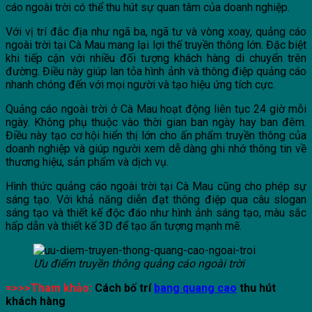
cáo ngoài trời có thể thu hút sự quan tâm của doanh nghiệp.
Với vị trí đắc địa như ngã ba, ngã tư và vòng xoay, quảng cáo
ngoài trời tại Cà Mau mang lại lợi thế truyền thông lớn. Đặc biệt
khi tiếp cận với nhiều đối tượng khách hàng di chuyển trên
đường. Điều này giúp lan tỏa hình ảnh và thông điệp quảng cáo
nhanh chóng đến với mọi người và tạo hiệu ứng tích cực.
Quảng cáo ngoài trời ở Cà Mau hoạt động liên tục 24 giờ mỗi
ngày. Không phụ thuộc vào thời gian ban ngày hay ban đêm.
Điều này tạo cơ hội hiển thị lớn cho ấn phẩm truyền thông của
doanh nghiệp và giúp người xem dễ dàng ghi nhớ thông tin về
thương hiệu, sản phẩm và dịch vụ.
Hình thức quảng cáo ngoài trời tại Cà Mau cũng cho phép sự
sáng tạo. Với khả năng diễn đạt thông điệp qua câu slogan
sáng tạo và thiết kế độc đáo như hình ảnh sáng tạo, màu sắc
hấp dẫn và thiết kế 3D để tạo ấn tượng mạnh mẽ.
Ưu điểm truyền thông quảng cáo ngoài trời
=>>>Tham khảo:
Cách bố trí
bang quang cao
thu hút
khách hàng