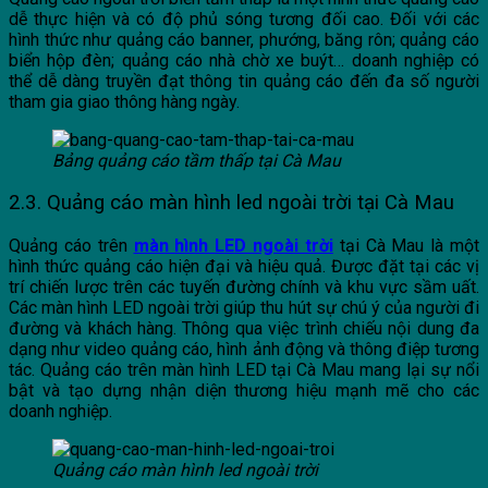
dễ thực hiện và có độ phủ sóng tương đối cao. Đối với các
hình thức như quảng cáo banner, phướng, băng rôn; quảng cáo
biển hộp đèn; quảng cáo nhà chờ xe buýt… doanh nghiệp có
thể dễ dàng truyền đạt thông tin quảng cáo đến đa số người
tham gia giao thông hàng ngày.
Bảng quảng cáo tầm thấp tại Cà Mau
2.3. Quảng cáo màn hình led ngoài trời tại Cà Mau
Quảng cáo trên
màn hình LED ngoài trời
tại Cà Mau là một
hình thức quảng cáo hiện đại và hiệu quả. Được đặt tại các vị
trí chiến lược trên các tuyến đường chính và khu vực sầm uất.
Các màn hình LED ngoài trời giúp thu hút sự chú ý của người đi
đường và khách hàng. Thông qua việc trình chiếu nội dung đa
dạng như video quảng cáo, hình ảnh động và thông điệp tương
tác. Quảng cáo trên màn hình LED tại Cà Mau mang lại sự nổi
bật và tạo dựng nhận diện thương hiệu mạnh mẽ cho các
doanh nghiệp.
Quảng cáo màn hình led ngoài trời