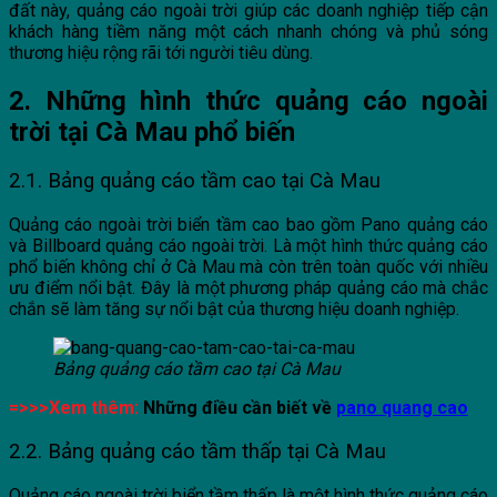
đất này, quảng cáo ngoài trời giúp các doanh nghiệp tiếp cận
khách hàng tiềm năng một cách nhanh chóng và phủ sóng
thương hiệu rộng rãi tới người tiêu dùng.
2. Những hình thức quảng cáo ngoài
trời tại Cà Mau phổ biến
2.1. Bảng quảng cáo tầm cao tại Cà Mau
Quảng cáo ngoài trời biển tầm cao bao gồm Pano quảng cáo
và Billboard quảng cáo ngoài trời. Là một hình thức quảng cáo
phổ biến không chỉ ở Cà Mau mà còn trên toàn quốc với nhiều
ưu điểm nổi bật. Đây là một phương pháp quảng cáo mà chắc
chắn sẽ làm tăng sự nổi bật của thương hiệu doanh nghiệp.
Bảng quảng cáo tầm cao tại Cà Mau
=>>>Xem thêm:
Những điều cần biết về
pano quang cao
2.2. Bảng quảng cáo tầm thấp tại Cà Mau
Quảng cáo ngoài trời biển tầm thấp là một hình thức quảng cáo