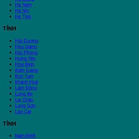
Hà Nam
Hà Nội
Hà Tĩnh
TỈNH
Hải Dương
Hậu Giang
Hải Phòng
Hưng Yên
Hòa Bình
Kiên Giang
Kon Tum
Khánh Hoà
Lâm Đồng
Long An
Lai Châu
Lạng Sơn
Lào Cai
TỈNH
Nam Định