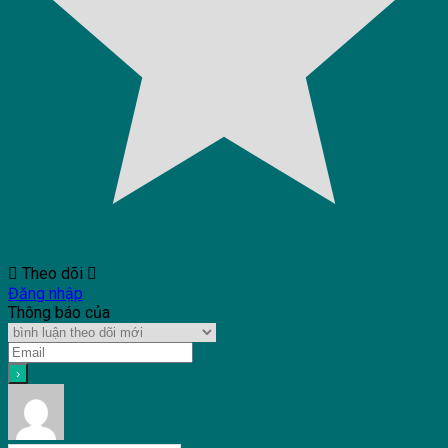
Theo dõi
Đăng nhập
Thông báo của