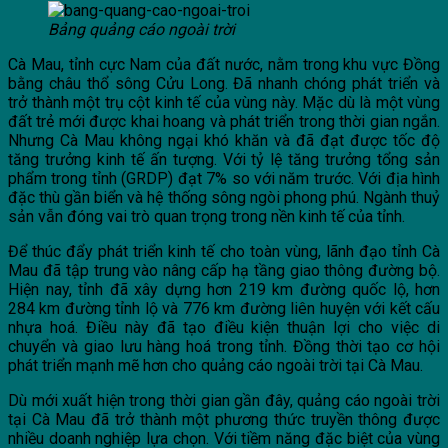
Bảng quảng cáo ngoài trời
Cà Mau, tỉnh cực Nam của đất nước, nằm trong khu vực Đồng
bằng châu thổ sông Cửu Long. Đã nhanh chóng phát triển và
trở thành một trụ cột kinh tế của vùng này. Mặc dù là một vùng
đất trẻ mới được khai hoang và phát triển trong thời gian ngắn.
Nhưng Cà Mau không ngại khó khăn và đã đạt được tốc độ
tăng trưởng kinh tế ấn tượng. Với tỷ lệ tăng trưởng tổng sản
phẩm trong tỉnh (GRDP) đạt 7% so với năm trước. Với địa hình
đặc thù gần biển và hệ thống sông ngòi phong phú. Ngành thuỷ
sản vẫn đóng vai trò quan trọng trong nền kinh tế của tỉnh.
Để thúc đẩy phát triển kinh tế cho toàn vùng, lãnh đạo tỉnh Cà
Mau đã tập trung vào nâng cấp hạ tầng giao thông đường bộ.
Hiện nay, tỉnh đã xây dựng hơn 219 km đường quốc lộ, hơn
284 km đường tỉnh lộ và 776 km đường liên huyện với kết cấu
nhựa hoá. Điều này đã tạo điều kiện thuận lợi cho việc di
chuyển và giao lưu hàng hoá trong tỉnh. Đồng thời tạo cơ hội
phát triển mạnh mẽ hơn cho quảng cáo ngoài trời tại Cà Mau.
Dù mới xuất hiện trong thời gian gần đây, quảng cáo ngoài trời
tại Cà Mau đã trở thành một phương thức truyền thông được
nhiều doanh nghiệp lựa chọn. Với tiềm năng đặc biệt của vùng