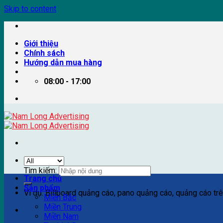
Skip to content
Giới thiệu
Chính sách
Hướng dẫn mua hàng
08:00 - 17:00
Tìm kiếm:
Trang chủ
Sản phẩm
Ví dụ: Billboard quảng cáo, pano quảng cáo, quảng cáo trên
Miền Bắc
Miền Trung
Miền Nam