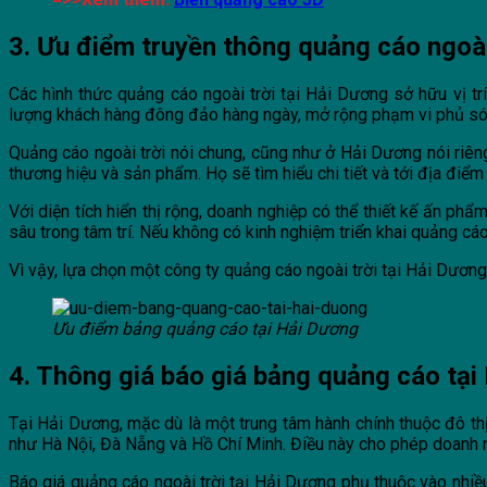
3. Ưu điểm truyền thông quảng cáo ngoài
Các hình thức quảng cáo ngoài trời tại Hải Dương sở hữu vị trí
lượng khách hàng đông đảo hàng ngày, mở rộng phạm vi phủ só
Quảng cáo ngoài trời nói chung, cũng như ở Hải Dương nói riêng
thương hiệu và sản phẩm. Họ sẽ tìm hiểu chi tiết và tới địa điể
Với diện tích hiển thị rộng, doanh nghiệp có thể thiết kế ấn ph
sâu trong tâm trí. Nếu không có kinh nghiệm triển khai quảng cáo
Vì vậy, lựa chọn một công ty quảng cáo ngoài trời tại Hải Dươn
Ưu điểm bảng quảng cáo tại Hải Dương
4. Thông giá báo giá bảng quảng cáo tại
Tại Hải Dương, mặc dù là một trung tâm hành chính thuộc đô th
như Hà Nội, Đà Nẵng và Hồ Chí Minh. Điều này cho phép doanh 
Báo giá quảng cáo ngoài trời tại Hải Dương phụ thuộc vào nhiều y