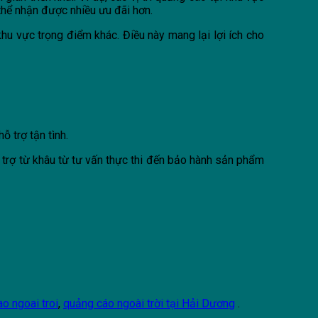
 thể nhận được nhiều ưu đãi hơn.
u vực trọng điểm khác. Điều này mang lại lợi ích cho
 hỗ trợ tận tình.
 trợ từ khâu từ tư vấn thực thi đến bảo hành sản phẩm
o ngoai troi
,
quảng cáo ngoài trời tại Hải Dương
.