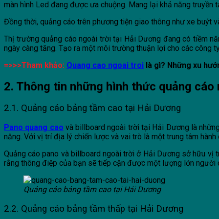
màn hình Led đang được ưa chuộng. Mang lại khả năng truyền t
Đồng thời, quảng cáo trên phương tiện giao thông như xe buýt v
Thị trường quảng cáo ngoài trời tại Hải Dương đang có tiềm năn
ngày càng tăng. Tạo ra một môi trường thuận lợi cho các công t
=>>>Tham khảo:
Quang cao ngoai troi
là gì? Những xu hướ
2. Thông tin những hình thức quảng cáo n
2.1. Quảng cáo bảng tầm cao tại Hải Dương
Pano quang cao
và billboard ngoài trời tại Hải Dương là nhữ
năng. Với vị trí địa lý chiến lược và vai trò là một trung tâm hà
Quảng cáo pano và billboard ngoài trời ở Hải Dương sở hữu vị tr
rằng thông điệp của bạn sẽ tiếp cận được một lượng lớn người 
Quảng cáo bảng tầm cao tại Hải Dương
2.2. Quảng cáo bảng tầm thấp tại Hải Dương