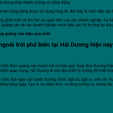
ải thông điệp nhanh chóng và sống động.
à taxi cũng đang được sử dụng rộng rãi. Bởi đây là cách tiếp cận
g phát triển và thu hút sự quan tâm của các doanh nghiệp. Sự kết
y quảng cáo và các doanh nghiệp muốn tiếp cận thị trường tại địa
ng quảng cáo hiệu quả nhất
goài trời phổ biến tại Hải Dương hiện nay
ng hình thức quảng cáo mạnh mẽ và hiệu quả. Giúp đưa thương hiệ
nh chính quan trọng, Hải Dương là một địa điểm lý tưởng để triển kh
í đắc địa ngay các tuyến đường chính, ngã ba, ngã tư, siêu thị, 
dùng hàng ngày. Tạo ra sự nhận thức và tăng cường sự tương tác 