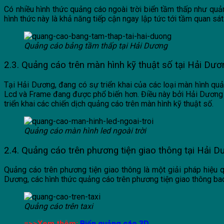
Có nhiều hình thức quảng cáo ngoài trời biển tầm thấp như quả
hình thức này là khả năng tiếp cận ngay lập tức tới tầm quan s
Quảng cáo bảng tầm thấp tại Hải Dương
2.3. Quảng cáo trên màn hình kỹ thuật số tại Hải Dươ
Tại Hải Dương, đang có sự triển khai của các loại màn hình q
Lcd và Frame đang được phổ biến hơn. Điều này bởi Hải Dương h
triển khai các chiến dịch quảng cáo trên màn hình kỹ thuật số.
Quảng cáo màn hình led ngoài trời
2.4. Quảng cáo trên phương tiện giao thông tại Hải 
Quảng cáo trên phương tiện giao thông là một giải pháp hiệu 
Dương, các hình thức quảng cáo trên phương tiện giao thông bao
Quảng cáo trên taxi
=>>Xem thêm:
Biển quảng cáo 3D