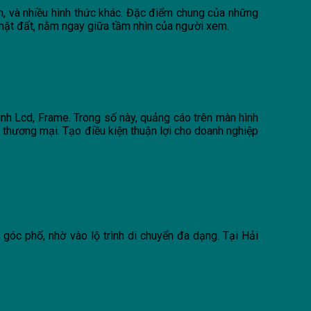
ẫn, và nhiều hình thức khác. Đặc điểm chung của những
n mặt đất, nằm ngay giữa tầm nhìn của người xem.
nh Lcd, Frame. Trong số này, quảng cáo trên màn hình
 thương mại. Tạo điều kiện thuận lợi cho doanh nghiệp
góc phố, nhờ vào lộ trình di chuyển đa dạng. Tại Hải