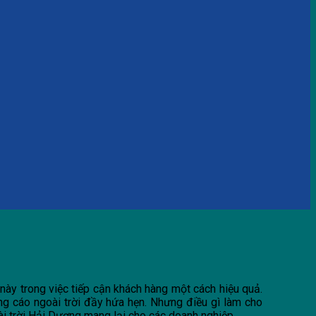
này trong việc tiếp cận khách hàng một cách hiệu quả.
ảng cáo ngoài trời đầy hứa hẹn. Nhưng điều gì làm cho
i trời Hải Dương mang lại cho các doanh nghiệp.