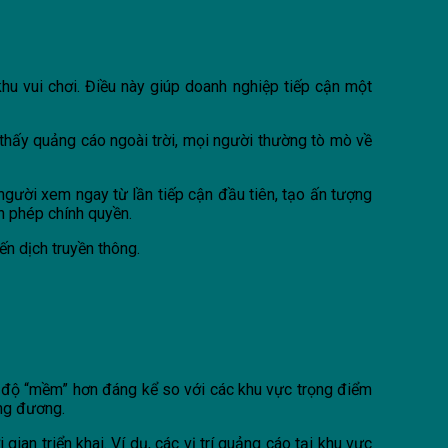
khu vui chơi. Điều này giúp doanh nghiệp tiếp cận một
 thấy quảng cáo ngoài trời, mọi người thường tò mò về
 người xem ngay từ lần tiếp cận đầu tiên, tạo ấn tượng
in phép chính quyền.
ến dịch truyền thông.
c độ “mềm” hơn đáng kể so với các khu vực trọng điểm
ơng đương.
ian triển khai. Ví dụ, các vị trí quảng cáo tại khu vực