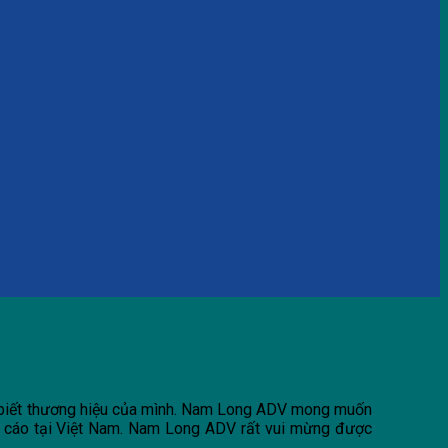
n biết thương hiệu của mình. Nam Long ADV mong muốn
ng cáo tại Việt Nam. Nam Long ADV rất vui mừng được