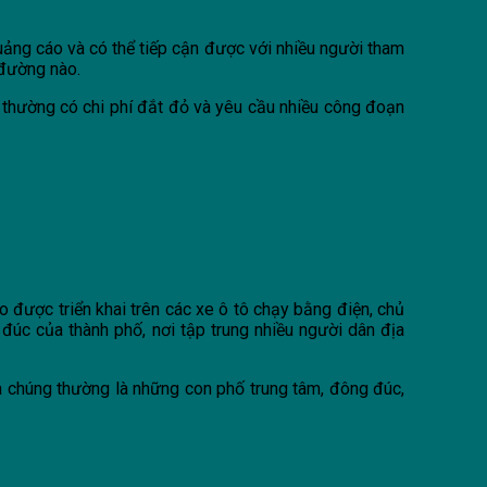
quảng cáo và có thể tiếp cận được với nhiều người tham
 đường nào.
y thường có chi phí đắt đỏ và yêu cầu nhiều công đoạn
o được triển khai trên các xe ô tô chạy bằng điện, chủ
đúc của thành phố, nơi tập trung nhiều người dân địa
a chúng thường là những con phố trung tâm, đông đúc,