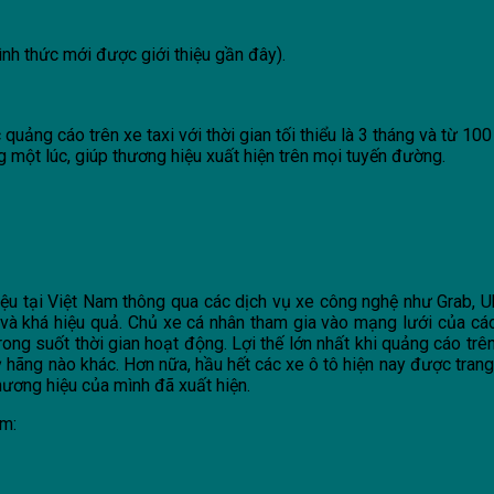
nh thức mới được giới thiệu gần đây).
 quảng cáo trên xe taxi với thời gian tối thiểu là 3 tháng và từ 1
g một lúc, giúp thương hiệu xuất hiện trên mọi tuyến đường.
ệu tại Việt Nam thông qua các dịch vụ xe công nghệ như Grab, Ub
n và khá hiệu quả. Chủ xe cá nhân tham gia vào mạng lưới của cá
ng suốt thời gian hoạt động. Lợi thế lớn nhất khi quảng cáo trên
 kỳ hãng nào khác. Hơn nữa, hầu hết các xe ô tô hiện nay được tr
hương hiệu của mình đã xuất hiện.
ồm: