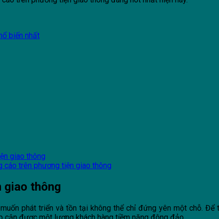
hổ biến nhất
iện giao thông
g cáo trên phương tiện giao thông
n giao thông
u muốn phát triển và tồn tại không thể chỉ đứng yên một chỗ. Để
iếp cận được một lượng khách hàng tiềm năng đông đảo.