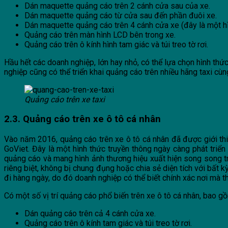
Dán maquette quảng cáo trên 2 cánh cửa sau của xe.
Dán maquette quảng cáo từ cửa sau đến phần đuôi xe.
Dán maquette quảng cáo trên 4 cánh cửa xe (đây là một hì
Quảng cáo trên màn hình LCD bên trong xe.
Quảng cáo trên ô kính hình tam giác và túi treo tờ rơi.
Hầu hết các doanh nghiệp, lớn hay nhỏ, có thể lựa chọn hình thức
nghiệp cũng có thể triển khai quảng cáo trên nhiều hãng taxi cùn
Quảng cáo trên xe taxi
2.3. Quảng cáo trên xe ô tô cá nhân
Vào năm 2016, quảng cáo trên xe ô tô cá nhân đã được giới thi
GoViet. Đây là một hình thức truyền thông ngày càng phát triể
quảng cáo và mang hình ảnh thương hiệu xuất hiện song song tro
riêng biệt, không bị chung đụng hoặc chia sẻ diện tích với bất
đi hàng ngày, do đó doanh nghiệp có thể biết chính xác nơi mà t
Có một số vị trí quảng cáo phổ biến trên xe ô tô cá nhân, bao g
Dán quảng cáo trên cả 4 cánh cửa xe.
Quảng cáo trên ô kính tam giác và túi treo tờ rơi.