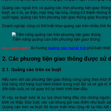
Quảng cáo ngoài trời và quảng cáo trên phương tiện giao thôn
buýt, xe ô tô, xe điện, máy bay, tàu hỏa, chúng trở thành những đ
suốt ngày, quảng cáo trên phương tiện giao thông giúp thương hi
Doanh nghiệp cũng có thể triển khai quảng cáo trên nhiều tỉnh t
Tiềm năng quảng cáo trên phương tiện giao thông
=>>>xem ngay:
Xu hướng
quảng cáo ngoài trời
phổ biến nhất 
2. Các phương tiện giao thông được sử 
2.1. Quảng cáo trên xe buýt
Nếu xem xét các phương tiện giao thông công cộng theo kích thư
khả năng chở hàng loạt hành khách trong một lần và vé giá rẻ. 
đến bến cuối, nó sẽ quay trở lại hành trình ban đầu.
Vì vậy, xe buýt luôn là sự lựa chọn hàng đầu cho những người 
bình và thấp. Đặc biệt, vào các khung giờ cao điểm như buổi sá
Quảng cáo trên xe buýt đã được triển khai rộng rãi tại hầu hết