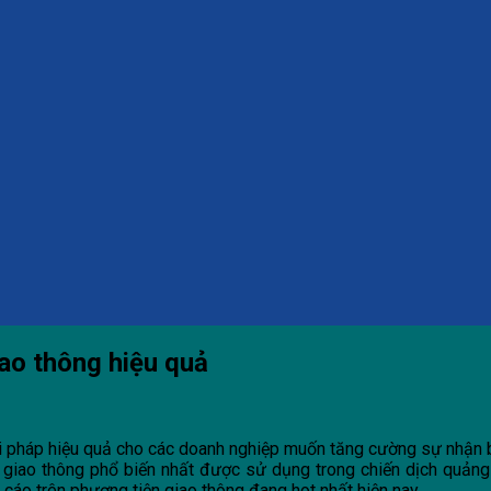
ao thông hiệu quả
ải pháp hiệu quả cho các doanh nghiệp muốn tăng cường sự nhậ
ện giao thông phổ biến nhất được sử dụng trong chiến dịch quả
cáo trên phương tiện giao thông đang hot nhất hiện nay.