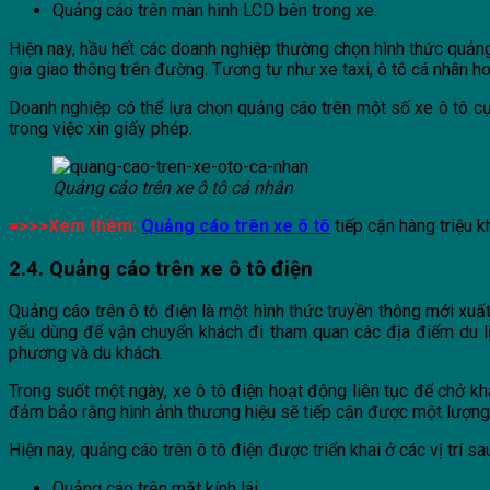
Quảng cáo trên màn hình LCD bên trong xe.
Hiện nay, hầu hết các doanh nghiệp thường chọn hình thức quảng 
gia giao thông trên đường. Tương tự như xe taxi, ô tô cá nhân 
Doanh nghiệp có thể lựa chọn quảng cáo trên một số xe ô tô cụ 
trong việc xin giấy phép.
Quảng cáo trên xe ô tô cá nhân
=>>>Xem thêm:
Quảng cáo trên xe ô tô
tiếp cận hàng triệu 
2.4. Quảng cáo trên xe ô tô điện
Quảng cáo trên ô tô điện là một hình thức truyền thông mới xuất
yếu dùng để vận chuyển khách đi tham quan các địa điểm du lị
phương và du khách.
Trong suốt một ngày, xe ô tô điện hoạt động liên tục để chở 
đảm bảo rằng hình ảnh thương hiệu sẽ tiếp cận được một lượng
Hiện nay, quảng cáo trên ô tô điện được triển khai ở các vị trí sa
Quảng cáo trên mặt kính lái.