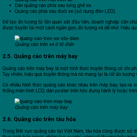
Dán quảng cáo phía sau lưng ghế xe.
Quảng cáo phía sau đuôi xe (sử dụng đèn LED).
Để tạo ấn tượng từ lần quan sát đầu tiên, doanh nghiệp cần ch
được truyền tải một cách ngắn gọn, ấn tượng và dễ nhớ. Hiệu qu
Quảng cáo trên xe ô tô điện
2.5. Quảng cáo trên máy bay
Quảng cáo trên máy bay là một hình thức truyền thông có chi phí
Tuy nhiên, hiệu quả truyền thông mà nó mang lại là rất ấn tượng
Có nhiều hình thức quảng cáo khác nhau trên máy bay, tạo ra 
thống màn hình LCD, dán poster trên hộc đựng hành lý hoặc trên
Quảng cáo trên máy bay
2.6. Quảng cáo trên tàu hỏa
Trong lĩnh vực quảng cáo tại Việt Nam, tàu hỏa cũng được sử d
thực hiện bên ngoài, nhằm tạo sự phủ sóng về thương hiệu trên