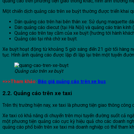
quảng cáo trên phương tiện giao thông khác, hình ảnh thương hiệ
Một chiến dịch quảng cáo trên xe buýt thường được triển khai qu
Dán quảng cáo trên hai bên thân xe: Sử dụng maquette dán 
Dán quảng cáo diecut (tại Hà Nội) và quảng cáo tràn kính 
Quảng cáo trên tay cầm của xe buýt (hướng tới hành khách
Quảng cáo tại nhà chờ xe buýt.
Xe buýt hoạt động từ khoảng 5 giờ sáng đến 21 giờ tối hàng ng
tục. Hình ảnh quảng cáo được lặp đi lặp lại trên một tuyến đườ
Quảng cáo trên xe buýt
=>>Tham khảo:
Báo giá quảng cáo trên xe bus
2.2. Quảng cáo trên xe taxi
Trên thị trường hiện nay, xe taxi là phương tiện giao thông công
Xe taxi có khả năng di chuyển trên mọi tuyến đường suốt cả ngày
một phương tiện quảng cáo cực kỳ hiệu quả cho các doanh nghiệ
quảng cáo phổ biến trên xe taxi mà doanh nghiệp có thể tham k