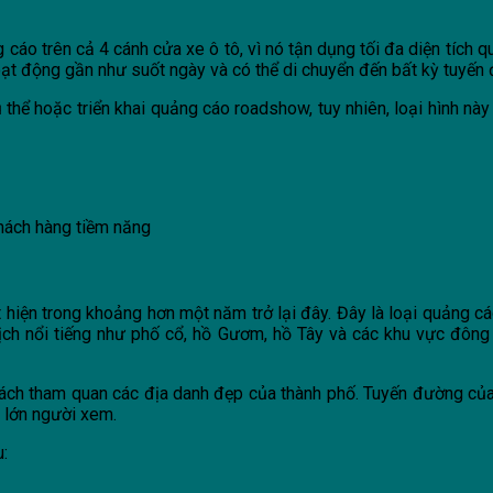
cáo trên cả 4 cánh cửa xe ô tô, vì nó tận dụng tối đa diện tích 
hoạt động gần như suốt ngày và có thể di chuyển đến bất kỳ tuyến
thể hoặc triển khai quảng cáo roadshow, tuy nhiên, loại hình nà
khách hàng tiềm năng
 hiện trong khoảng hơn một năm trở lại đây. Đây là loại quảng cá
ch nổi tiếng như phố cổ, hồ Gươm, hồ Tây và các khu vực đông 
khách tham quan các địa danh đẹp của thành phố. Tuyến đường củ
 lớn người xem.
u: