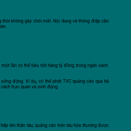
g thời không gây chói mắt. Nội dung và thông điệp cần
lớn.
 một lần có thể tiêu tốn hàng tỷ đồng trong ngân sách.
à sống động. Ví dụ, có thể phát TVC quảng cáo qua hệ
 cách trực quan và sinh động.
tiếp lên thân tàu, quảng cáo trên tàu hỏa thường được