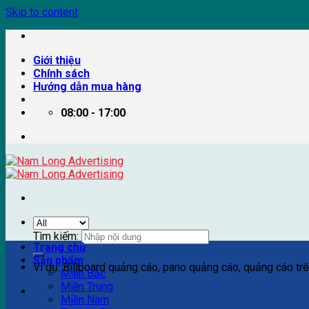
Skip to content
Giới thiệu
Chính sách
Hướng dẫn mua hàng
08:00 - 17:00
Tìm kiếm:
Trang chủ
Sản phẩm
Ví dụ: Billboard quảng cáo, pano quảng cáo, quảng cáo trên
Miền Bắc
Miền Trung
Miền Nam