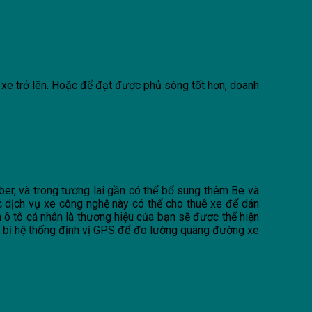
00 xe trở lên. Hoặc để đạt được phủ sóng tốt hơn, doanh
er, và trong tương lai gần có thể bổ sung thêm Be và
c dịch vụ xe công nghệ này có thể cho thuê xe để dán
 ô tô cá nhân là thương hiệu của bạn sẽ được thể hiện
ang bị hệ thống định vị GPS để đo lường quãng đường xe