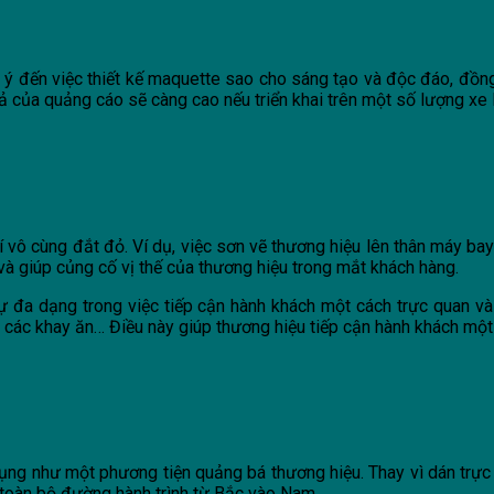
ú ý đến việc thiết kế maquette sao cho sáng tạo và độc đáo, đồn
ả của quảng cáo sẽ càng cao nếu triển khai trên một số lượng xe 
 vô cùng đắt đỏ. Ví dụ, việc sơn vẽ thương hiệu lên thân máy bay
 và giúp củng cố vị thế của thương hiệu trong mắt khách hàng.
sự đa dạng trong việc tiếp cận hành khách một cách trực quan v
 các khay ăn… Điều này giúp thương hiệu tiếp cận hành khách một
ụng như một phương tiện quảng bá thương hiệu. Thay vì dán trực 
 toàn bộ đường hành trình từ Bắc vào Nam.