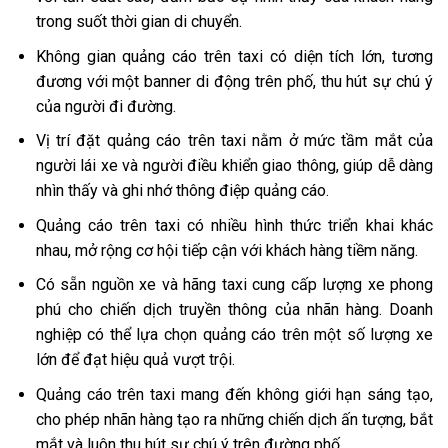
trong suốt thời gian di chuyển.
Không gian quảng cáo trên taxi có diện tích lớn, tương
đương với một banner di động trên phố, thu hút sự chú ý
của người đi đường.
Vị trí đặt quảng cáo trên taxi nằm ở mức tầm mắt của
người lái xe và người điều khiển giao thông, giúp dễ dàng
nhìn thấy và ghi nhớ thông điệp quảng cáo.
Quảng cáo trên taxi có nhiều hình thức triển khai khác
nhau, mở rộng cơ hội tiếp cận với khách hàng tiềm năng.
Có sẵn nguồn xe và hãng taxi cung cấp lượng xe phong
phú cho chiến dịch truyền thông của nhãn hàng. Doanh
nghiệp có thể lựa chọn quảng cáo trên một số lượng xe
lớn để đạt hiệu quả vượt trội.
Quảng cáo trên taxi mang đến không giới hạn sáng tạo,
cho phép nhãn hàng tạo ra những chiến dịch ấn tượng, bắt
mắt và luôn thu hút sự chú ý trên đường phố.