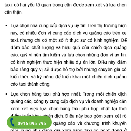
taxi, có hai yếu tố quan trọng cần được xem xét và lựa chọn
cẩn thận.
Lựa chọn nhà cung cấp dịch vụ uy tín: Trên thị trường hiện
nay, có nhiều đơn vị cung cấp dịch vụ quảng cáo trên xe
taxi, nhưng chỉ có một số ít thực sự có kinh nghiệm. Để
đảm bảo chất lượng và hiệu quả của chiến dịch quảng
cáo, quý vị nên tìm kiếm và lựa chọn những đơn vị uy tín,
có kinh nghiệm thực hiện nhiều dự án lớn. Điều này đảm
bảo rằng quý vị sẽ được hỗ trợ bởi những chuyên gia có
kiến thức và kỹ năng để triển khai một chiến dịch quảng
cáo taxi thành công.
Lựa chọn hãng taxi phù hợp nhất: Trong mỗi chiến dịch
quảng cáo, công ty cung cấp dịch vụ và doanh nghiệp cần
xem xét việc lựa chọn hãng taxi phù hợp nhất tại thời
điểm triển khai chiến dịch. Điều này bao gồm xem xét rõ
0916 095 795
ràng về thông điệp quảng cáo và chương trình khuyến
mại, cũng như đánh giá xem hãng taxi có hoạt động ở