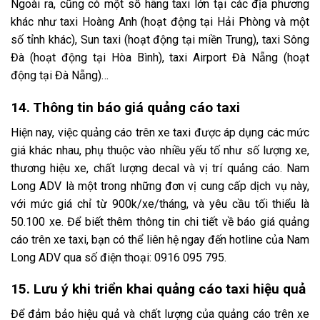
Ngoài ra, cũng có một số hãng taxi lớn tại các địa phương
khác như taxi Hoàng Anh (hoạt động tại Hải Phòng và một
số tỉnh khác), Sun taxi (hoạt động tại miền Trung), taxi Sông
Đà (hoạt động tại Hòa Bình), taxi Airport Đà Nẵng (hoạt
động tại Đà Nẵng)…
14. Thông tin báo giá quảng cáo taxi
Hiện nay, việc quảng cáo trên xe taxi được áp dụng các mức
giá khác nhau, phụ thuộc vào nhiều yếu tố như số lượng xe,
thương hiệu xe, chất lượng decal và vị trí quảng cáo. Nam
Long ADV là một trong những đơn vị cung cấp dịch vụ này,
với mức giá chỉ từ 900k/xe/tháng, và yêu cầu tối thiểu là
50.100 xe. Để biết thêm thông tin chi tiết về báo giá quảng
cáo trên xe taxi, bạn có thể liên hệ ngay đến hotline của Nam
Long ADV qua số điện thoại:
0916 095 795
.
15. Lưu ý khi triển khai quảng cáo taxi hiệu quả
Để đảm bảo hiệu quả và chất lượng của quảng cáo trên xe