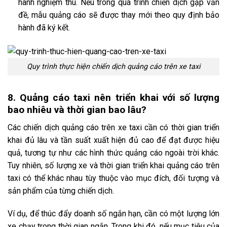
hành nghiệm thu. Nếu trong quá trình chiến dịch gặp vấn
đề, mẫu quảng cáo sẽ được thay mới theo quy định bảo
hành đã ký kết.
Quy trình thực hiện chiến dịch quảng cáo trên xe taxi
8. Quảng cáo taxi nên triển khai với số lượng
bao nhiêu và thời gian bao lâu?
Các chiến dịch quảng cáo trên xe taxi cần có thời gian triển
khai đủ lâu và tần suất xuất hiện đủ cao để đạt được hiệu
quả, tương tự như các hình thức quảng cáo ngoài trời khác.
Tuy nhiên, số lượng xe và thời gian triển khai quảng cáo trên
taxi có thể khác nhau tùy thuộc vào mục đích, đối tượng và
sản phẩm của từng chiến dịch.
Ví dụ, để thúc đẩy doanh số ngắn hạn, cần có một lượng lớn
xe chạy trong thời gian ngắn. Trong khi đó, nếu mục tiêu của