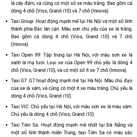
lá cây đậm, và cũng có một số xe màu trắng. Bao gồm cả
dòng 4 chỗ (Vios, Grand i10) và 7 chỗ (Innova).
Taxi Group: Hoạt động mạnh mẽ tại Hà Nội và một số tỉnh
thành phía Bắc lân cận. Màu sơn chủ yếu của xe là trắng.
Bao gồm cả dòng 4 chỗ (Vios, Grand i10) và 7 chỗ
(Innova).
Taxi Open 99: Tập trung tại Hà Nội, với màu sơn xe là
xanh lá mạ tươi. Loại xe của Open 99 chủ yếu là dòng 4
chỗ (Vios, Grand i10), và có một số ít xe 7 chỗ (Innova).
Taxi G7: G7 hoạt động mạnh mẽ tại Hà Nội. Màu chủ đạo
của xe là xám, và cũng có một ít xe màu trắng. Chủ yếu là
dòng 4 chỗ (Vios, Grand i10).
Taxi VIC: Chủ yếu tại Hà Nội, với màu sơn xe là màu xám.
Chủ yếu là dòng 4 chỗ (Vios, Grand i10).
Taxi Tiên Sa: Hoạt động mạnh mẽ nhất tại Đà Nẵng và
một số tỉnh thành miền Trung, taxi Tiên Sa có màu sắc