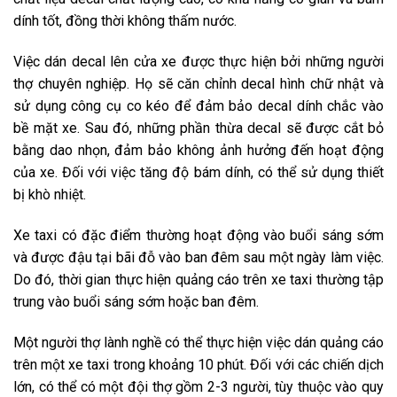
dính tốt, đồng thời không thấm nước.
Việc dán decal lên cửa xe được thực hiện bởi những người
thợ chuyên nghiệp. Họ sẽ căn chỉnh decal hình chữ nhật và
sử dụng công cụ co kéo để đảm bảo decal dính chắc vào
bề mặt xe. Sau đó, những phần thừa decal sẽ được cắt bỏ
bằng dao nhọn, đảm bảo không ảnh hưởng đến hoạt động
của xe. Đối với việc tăng độ bám dính, có thể sử dụng thiết
bị khò nhiệt.
Xe taxi có đặc điểm thường hoạt động vào buổi sáng sớm
và được đậu tại bãi đỗ vào ban đêm sau một ngày làm việc.
Do đó, thời gian thực hiện quảng cáo trên xe taxi thường tập
trung vào buổi sáng sớm hoặc ban đêm.
Một người thợ lành nghề có thể thực hiện việc dán quảng cáo
trên một xe taxi trong khoảng 10 phút. Đối với các chiến dịch
lớn, có thể có một đội thợ gồm 2-3 người, tùy thuộc vào quy