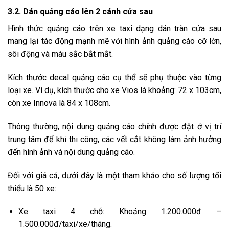
3.2. Dán quảng cáo lên 2 cánh cửa sau
Hình thức quảng cáo trên xe taxi dạng dán tràn cửa sau
mang lại tác động mạnh mẽ với hình ảnh quảng cáo cỡ lớn,
sôi động và màu sắc bắt mắt.
Kích thước decal quảng cáo cụ thể sẽ phụ thuộc vào từng
loại xe. Ví dụ, kích thước cho xe Vios là khoảng: 72 x 103cm,
còn xe Innova là 84 x 108cm.
Thông thường, nội dung quảng cáo chính được đặt ở vị trí
trung tâm để khi thi công, các vết cắt không làm ảnh hưởng
đến hình ảnh và nội dung quảng cáo.
Đối với giá cả, dưới đây là một tham khảo cho số lượng tối
thiểu là 50 xe:
Xe taxi 4 chỗ: Khoảng 1.200.000đ –
1.500.000đ/taxi/xe/tháng.