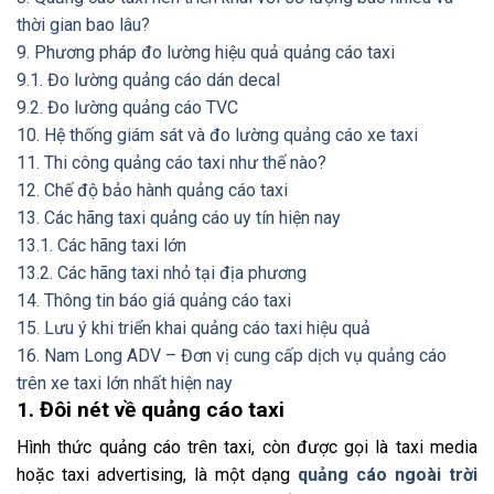
thời gian bao lâu?
9. Phương pháp đo lường hiệu quả quảng cáo taxi
9.1. Đo lường quảng cáo dán decal
9.2. Đo lường quảng cáo TVC
10. Hệ thống giám sát và đo lường quảng cáo xe taxi
11. Thi công quảng cáo taxi như thế nào?
12. Chế độ bảo hành quảng cáo taxi
13. Các hãng taxi quảng cáo uy tín hiện nay
13.1. Các hãng taxi lớn
13.2. Các hãng taxi nhỏ tại địa phương
14. Thông tin báo giá quảng cáo taxi
15. Lưu ý khi triển khai quảng cáo taxi hiệu quả
16. Nam Long ADV – Đơn vị cung cấp dịch vụ quảng cáo
trên xe taxi lớn nhất hiện nay
1. Đôi nét về quảng cáo taxi
Hình thức quảng cáo trên taxi, còn được gọi là taxi media
hoặc taxi advertising, là một dạng
quảng cáo ngoài trời