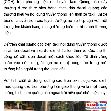
(OOH) trên phương tiện di chuyển taxi. Quảng cáo này
thường được thực hiện bằng cách dán decal quảng cáo
thương hiệu và nội dung truyền thông lên thân xe taxi. Khi xe
taxi di chuyển trên các tuyến đường, nó sẽ tiếp cận với một
lượng lớn khách hàng, mang đến sự hiển thị hình ảnh thương
hiệu.
Để triển khai quảng cáo trên taxi, nội dung truyền thông được
in ấn lên decal và sau đó dán chắc lên thân xe. Các thợ thi
công sẽ cắt lượn decal một cách khéo léo để dính vững
chắc vào cửa xe, giới hạn rủi ro bị bong tróc trong môi
trường bên ngoài trong thời gian dài.
Với tính chất di động, quảng cáo trên taxi thuộc vào danh
mục quảng cáo trên phương tiện giao thông và là một trong
những hình thức quảng cáo ngoài trời hiệu quả nhất hiện nay.