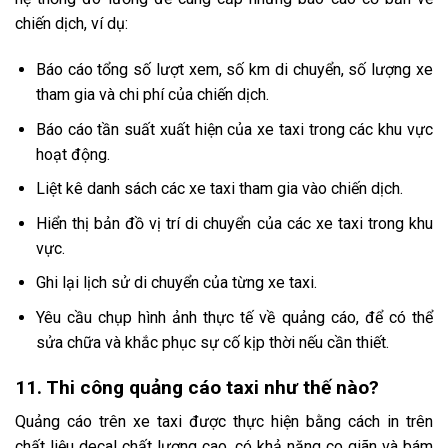
chiến dịch, ví dụ:
Báo cáo tổng số lượt xem, số km di chuyển, số lượng xe
tham gia và chi phí của chiến dịch.
Báo cáo tần suất xuất hiện của xe taxi trong các khu vực
hoạt động.
Liệt kê danh sách các xe taxi tham gia vào chiến dịch.
Hiển thị bản đồ vị trí di chuyển của các xe taxi trong khu
vực.
Ghi lại lịch sử di chuyển của từng xe taxi.
Yêu cầu chụp hình ảnh thực tế về quảng cáo, để có thể
sửa chữa và khắc phục sự cố kịp thời nếu cần thiết.
11. Thi công quảng cáo taxi như thế nào?
Quảng cáo trên xe taxi được thực hiện bằng cách in trên
chất liệu decal chất lượng cao, có khả năng co giãn và bám