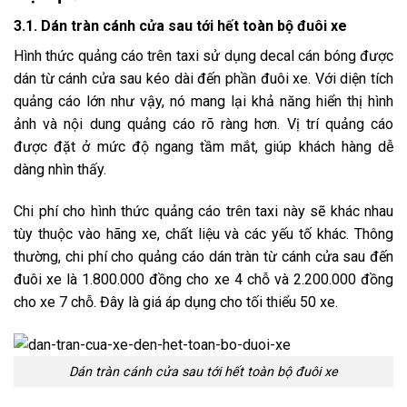
3.1. Dán tràn cánh cửa sau tới hết toàn bộ đuôi xe
Hình thức quảng cáo trên taxi sử dụng decal cán bóng được
dán từ cánh cửa sau kéo dài đến phần đuôi xe. Với diện tích
quảng cáo lớn như vậy, nó mang lại khả năng hiển thị hình
ảnh và nội dung quảng cáo rõ ràng hơn. Vị trí quảng cáo
được đặt ở mức độ ngang tầm mắt, giúp khách hàng dễ
dàng nhìn thấy.
Chi phí cho hình thức quảng cáo trên taxi này sẽ khác nhau
tùy thuộc vào hãng xe, chất liệu và các yếu tố khác. Thông
thường, chi phí cho quảng cáo dán tràn từ cánh cửa sau đến
đuôi xe là 1.800.000 đồng cho xe 4 chỗ và 2.200.000 đồng
cho xe 7 chỗ. Đây là giá áp dụng cho tối thiểu 50 xe.
Dán tràn cánh cửa sau tới hết toàn bộ đuôi xe