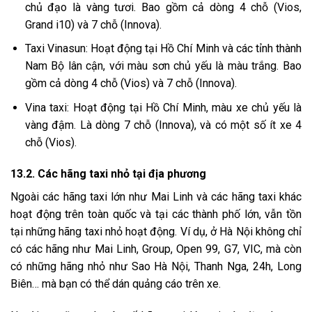
chủ đạo là vàng tươi. Bao gồm cả dòng 4 chỗ (Vios,
Grand i10) và 7 chỗ (Innova).
Taxi Vinasun: Hoạt động tại Hồ Chí Minh và các tỉnh thành
Nam Bộ lân cận, với màu sơn chủ yếu là màu trắng. Bao
gồm cả dòng 4 chỗ (Vios) và 7 chỗ (Innova).
Vina taxi: Hoạt động tại Hồ Chí Minh, màu xe chủ yếu là
vàng đậm. Là dòng 7 chỗ (Innova), và có một số ít xe 4
chỗ (Vios).
13.2. Các hãng taxi nhỏ tại địa phương
Ngoài các hãng taxi lớn như Mai Linh và các hãng taxi khác
hoạt động trên toàn quốc và tại các thành phố lớn, vẫn tồn
tại những hãng taxi nhỏ hoạt động. Ví dụ, ở Hà Nội không chỉ
có các hãng như Mai Linh, Group, Open 99, G7, VIC, mà còn
có những hãng nhỏ như Sao Hà Nội, Thanh Nga, 24h, Long
Biên… mà bạn có thể dán quảng cáo trên xe.