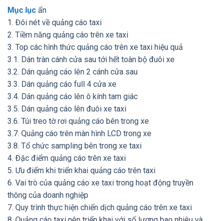
Mục lục
ẩn
1. Đôi nét về quảng cáo taxi
2. Tiềm năng quảng cáo trên xe taxi
3. Top các hình thức quảng cáo trên xe taxi hiệu quả
3.1. Dán tràn cánh cửa sau tới hết toàn bộ đuôi xe
3.2. Dán quảng cáo lên 2 cánh cửa sau
3.3. Dán quảng cáo full 4 cửa xe
3.4. Dán quảng cáo lên ô kính tam giác
3.5. Dán quảng cáo lên đuôi xe taxi
3.6. Túi treo tờ rơi quảng cáo bên trong xe
3.7. Quảng cáo trên màn hình LCD trong xe
3.8. Tổ chức sampling bên trong xe taxi
4. Đặc điểm quảng cáo trên xe taxi
5. Ưu điểm khi triển khai quảng cáo trên taxi
6. Vai trò của quảng cáo xe taxi trong hoạt động truyền
thông của doanh nghiệp
7. Quy trình thực hiện chiến dịch quảng cáo trên xe taxi
8. Quảng cáo taxi nên triển khai với số lượng bao nhiêu và