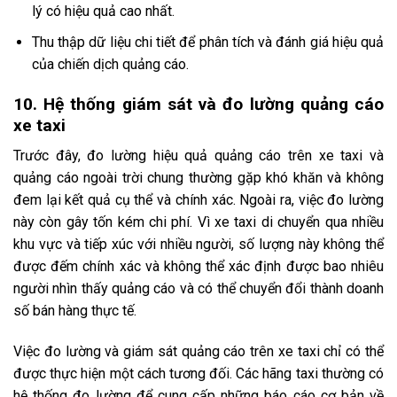
lý có hiệu quả cao nhất.
Thu thập dữ liệu chi tiết để phân tích và đánh giá hiệu quả
của chiến dịch quảng cáo.
10. Hệ thống giám sát và đo lường quảng cáo
xe taxi
Trước đây, đo lường hiệu quả quảng cáo trên xe taxi và
quảng cáo ngoài trời chung thường gặp khó khăn và không
đem lại kết quả cụ thể và chính xác. Ngoài ra, việc đo lường
này còn gây tốn kém chi phí. Vì xe taxi di chuyển qua nhiều
khu vực và tiếp xúc với nhiều người, số lượng này không thể
được đếm chính xác và không thể xác định được bao nhiêu
người nhìn thấy quảng cáo và có thể chuyển đổi thành doanh
số bán hàng thực tế.
Việc đo lường và giám sát quảng cáo trên xe taxi chỉ có thể
được thực hiện một cách tương đối. Các hãng taxi thường có
hệ thống đo lường để cung cấp những báo cáo cơ bản về