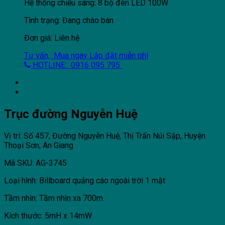
Hệ thống chiếu sáng: 8 bộ đèn LED 100W
Tình trạng: Đang chào bán
Đơn giá: Liên hệ
Tư vấn, Mua ngay
Lắp đặt miễn phí
HOTLINE: 0916 095 795
Trục đường Nguyễn Huệ
Vị trí: Số 457, Đường Nguyễn Huệ, Thị Trấn Núi Sập, Huyện
Thoại Sơn, An Giang
Mã SKU: AG-3745
Loại hình: Billboard quảng cáo ngoài trời 1 mặt
Tầm nhìn: Tầm nhìn xa 700m
Kích thước: 5mH x 14mW