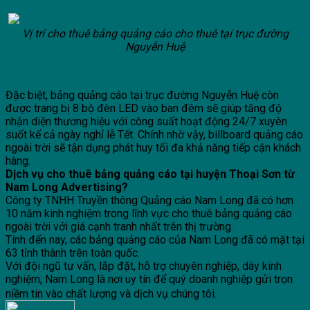
Vị trí cho thuê bảng quảng cáo cho thuê tại trục đường
Nguyễn Huệ
Đặc biệt, bảng quảng cáo tại trục đường Nguyễn Huệ còn
được trang bị 8 bộ đèn LED vào ban đêm sẽ giúp tăng độ
nhận diện thương hiệu với công suất hoạt động 24/7 xuyên
suốt kể cả ngày nghỉ lễ Tết. Chính nhờ vậy, billboard quảng cáo
ngoài trời sẽ tận dụng phát huy tối đa khả năng tiếp cận khách
hàng.
Dịch vụ cho thuê bảng quảng cáo tại huyện Thoại Sơn từ
Nam Long Advertising?
Công ty TNHH Truyền thông Quảng cáo Nam Long đã có hơn
10 năm kinh nghiệm trong lĩnh vực cho thuê bảng quảng cáo
ngoài trời với giá cạnh tranh nhất trên thị trường.
Tính đến nay, các bảng quảng cáo của Nam Long đã có mặt tại
63 tỉnh thành trên toàn quốc.
Với đội ngũ tư vấn, lắp đặt, hỗ trợ chuyên nghiệp, dày kinh
nghiệm, Nam Long là nơi uy tín để quý doanh nghiệp gửi trọn
niềm tin vào chất lượng và dịch vụ chúng tôi.