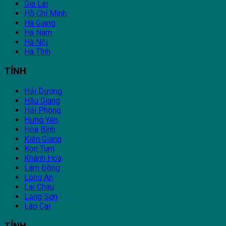
Gia Lai
Hồ Chí Minh
Hà Giang
Hà Nam
Hà Nội
Hà Tĩnh
TỈNH
Hải Dương
Hậu Giang
Hải Phòng
Hưng Yên
Hòa Bình
Kiên Giang
Kon Tum
Khánh Hoà
Lâm Đồng
Long An
Lai Châu
Lạng Sơn
Lào Cai
TỈNH