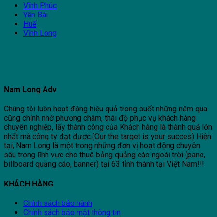
Vĩnh Phúc
Yên Bái
Huế
Vĩnh Long
Nam Long Adv
Chúng tôi luôn hoạt động hiệu quả trong suốt những năm qua
cũng chính nhờ phương châm, thái độ phục vụ khách hàng
chuyên nghiệp, lấy thành công của Khách hàng là thành quả lớn
nhất mà công ty đạt được.(Our the target is your succes) Hiện
tại, Nam Long là một trong những đơn vị hoạt động chuyên
sâu trong lĩnh vực cho thuê bảng quảng cáo ngoài trời (pano,
billboard quảng cáo, banner) tại 63 tỉnh thành tại Việt Nam!!!
KHÁCH HÀNG
Chính sách bảo hành
Chính sách bảo mật thông tin