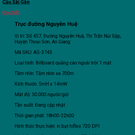
Cầu Sài Gòn
Đọc tiếp
Trục đường Nguyễn Huệ
Vị trí: Số 457, Đường Nguyễn Huệ, Thị Trấn Núi Sập,
Huyện Thoại Sơn, An Giang
Mã SKU: AG-3745
Loại hình: Billboard quảng cáo ngoài trời 1 mặt
Tầm nhìn: Tầm nhìn xa 700m
Kích thước: 5mH x 14mW
Mật độ: 50.000 người/giờ
Tần suất: Đang cập nhật
Thời gian phát: 18h00-22h00
Hình thức thực hiện: in bạt hiflex 720 DPI