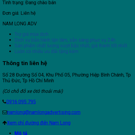
Tình trạng: Đang chào bán
Đơn giá: Liên hệ
NAM LONG ADV
Trợ giá mùa dịch
Dịch vụ bảo hành tận tâm, sẵn sàng phục vụ 24h
Sản phẩm chất lượng vượt bậc nhất, giá thành tốt nhất
Luôn có nhiều ưu đãi tặng kèm
Thông tin liên hệ
Số 28 Đường Số 04, Khu Phố 05, Phường Hiệp Bình Chánh, Tp
Thủ Đức, Tp Hồ Chí Minh
(Có chỗ đỗ xe ôtô thoải mái)
0916 095 795
namlong@namlongadvertising.com
Xem chỉ đường đến Nam Long
Mô tả