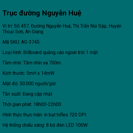
Trục đường Nguyễn Huệ
Vị trí: Số 457, Đường Nguyễn Huệ, Thị Trấn Núi Sập, Huyện
Thoại Sơn, An Giang
Mã SKU: AG-3745
Loại hình: Billboard quảng cáo ngoài trời 1 mặt
Tầm nhìn: Tầm nhìn xa 700m
Kích thước: 5mH x 14mW
Mật độ: 50.000 người/giờ
Tần suất: Đang cập nhật
Thời gian phát: 18h00-22h00
Hình thức thực hiện: in bạt hiflex 720 DPI
Hệ thống chiếu sáng: 8 bộ đèn LED 100W