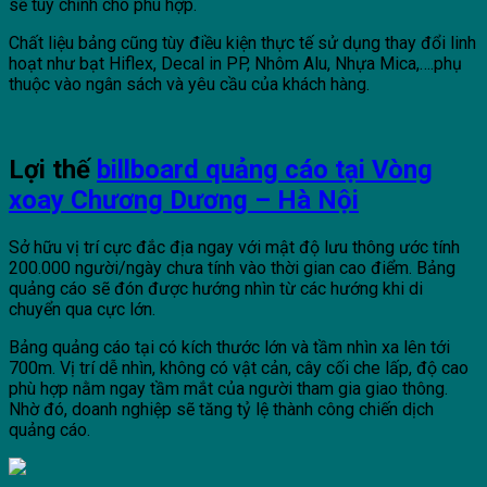
sẽ tùy chỉnh cho phù hợp.
Chất liệu bảng cũng tùy điều kiện thực tế sử dụng thay đổi linh
hoạt như bạt Hiflex, Decal in PP, Nhôm Alu, Nhựa Mica,….phụ
thuộc vào ngân sách và yêu cầu của khách hàng.
Lợi thế
billboard quảng cáo tại Vòng
xoay Chương Dương – Hà Nội
Sở hữu vị trí cực đắc địa ngay với mật độ lưu thông ước tính
2
00.000 người/ngày
chưa tính vào thời gian cao điểm. Bảng
quảng cáo sẽ đón được hướng nhìn từ các hướng khi di
chuyển qua cực lớn.
Bảng quảng cáo tại có kích thước lớn và tầm nhìn xa lên tới
7
00m
. Vị trí dễ nhìn, không có vật cản, cây cối che lấp, độ cao
phù hợp nằm ngay tầm mắt của người tham gia giao thông.
Nhờ đó, doanh nghiệp sẽ tăng tỷ lệ thành công chiến dịch
quảng cáo.