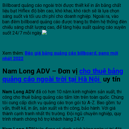
Billboard quảng cáo ngoài trời được thiết kế in ấn bằng chất
liệu bạt Hiflex độ bền cao, khó khai, khó rách sẽ là lựa chọn
sáng suốt và tối ưu chi phí cho doanh nghiệp. Ngoài ra, vào
ban đêm billboard quảng cáo được trang bị thêm hệ thống đèn
chiếu sáng chất lượng cao, để tăng hiệu suất quảng cáo xuyên
suốt 24/7 mỗi ngày.
Xem thêm:
Báo giá bảng quảng cáo billboard, pano mới
nhất 2022
Nam Long ADV – Đơn vị
cho thuê bảng
quảng cáo ngoài trời tại Hà Nội
uy tín
Nam Long ADV
đã có hơn 10 năm kinh nghiệm sản xuất, thi
công cho thuê bảng quảng cáo tấm lớn trên toàn quốc. Chúng
tôi cung cấp dịch vụ quảng cáo trọn gói từ A-Z. Bao gồm: tư
vấn, thiết kế, in ấn, sản xuất và thi công, bảo hành. Với giá
thành cạnh tranh nhất thị trường. Đội ngũ chuyên nghiệp, quy
trình nhanh chóng hỗ trợ khách hàng 24/7.