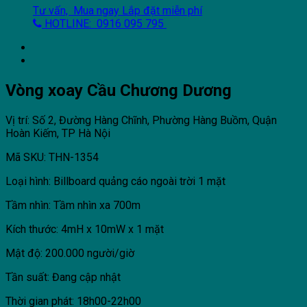
Tư vấn, Mua ngay
Lắp đặt miễn phí
HOTLINE: 0916 095 795
Vòng xoay Cầu Chương Dương
Vị trí: Số 2, Đường Hàng Chĩnh, Phường Hàng Buồm, Quận
Hoàn Kiếm, TP Hà Nội
Mã SKU: THN-1354
Loại hình: Billboard quảng cáo ngoài trời 1 mặt
Tầm nhìn: Tầm nhìn xa 700m
Kích thước: 4mH x 10mW x 1 mặt
Mật độ: 200.000 người/giờ
Tần suất: Đang cập nhật
Thời gian phát: 18h00-22h00