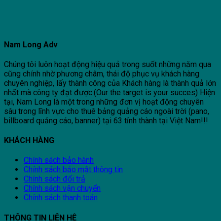
Nam Long Adv
Chúng tôi luôn hoạt động hiệu quả trong suốt những năm qua
cũng chính nhờ phương châm, thái độ phục vụ khách hàng
chuyên nghiệp, lấy thành công của Khách hàng là thành quả lớn
nhất mà công ty đạt được.(Our the target is your succes) Hiện
tại, Nam Long là một trong những đơn vị hoạt động chuyên
sâu trong lĩnh vực cho thuê bảng quảng cáo ngoài trời (pano,
billboard quảng cáo, banner) tại 63 tỉnh thành tại Việt Nam!!!
KHÁCH HÀNG
Chính sách bảo hành
Chính sách bảo mật thông tin
Chính sách đổi trả
Chính sách vận chuyển
Chính sách thanh toán
THÔNG TIN LIÊN HỆ