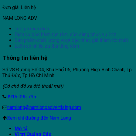
Đơn giá: Liên hệ
NAM LONG ADV
Trợ giá mùa dịch
Dịch vụ bảo hành tận tâm, sẵn sàng phục vụ 24h
Sản phẩm chất lượng vượt bậc nhất, giá thành tốt nhất
Luôn có nhiều ưu đãi tặng kèm
Thông tin liên hệ
Số 28 Đường Số 04, Khu Phố 05, Phường Hiệp Bình Chánh, Tp
Thủ Đức, Tp Hồ Chí Minh
(Có chỗ đỗ xe ôtô thoải mái)
0916 095 795
namlong@namlongadvertising.com
Xem chỉ đường đến Nam Long
Mô tả
Vị trí Quảng Cáo