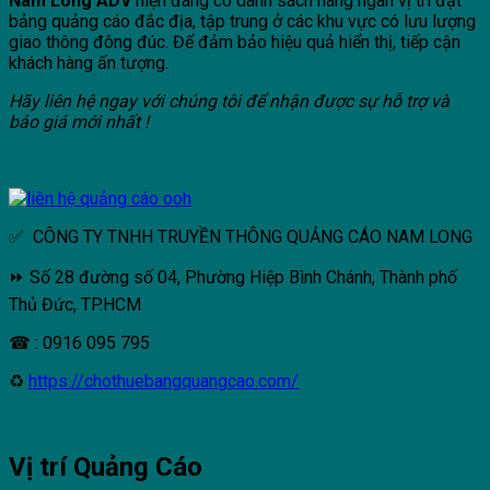
Nam Long ADV
hiện đang có danh sách hàng ngàn vị trí đặt
bảng quảng cáo đắc địa, tập trung ở các khu vực có lưu lượng
giao thông đông đúc. Để đảm bảo hiệu quả hiển thị, tiếp cận
khách hàng ấn tượng.
Hãy liên hệ ngay với chúng tôi để nhận được sự hỗ trợ và
báo giá mới nhất !
✅ CÔNG TY TNHH TRUYỀN THÔNG QUẢNG CÁO NAM LONG
⏩ Số 28 đường số 04, Phường Hiệp Bình Chánh, Thành phố
Thủ Đức, TP.HCM
☎ : 0916 095 795
♻
https://chothuebangquangcao.com/
Vị trí Quảng Cáo