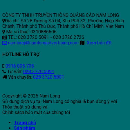
CÔNG TY TNHH TRUYỀN THÔNG QUẢNG CÁO NAM LONG
Địa chỉ: Số 28 Đường Số 04, Khu Phố 32, Phường Hiệp Bình
Chánh, Thành phố Thủ Đức, Thành phố Hồ Chí Minh, Việt Nam
Mã số thuế: 0310886606
TEL: 028 3720 5091 - 028 3726 2726
namlong@namlongadvertising.com
Xem bản đồ
HOTLINE HỖ TRỢ
0916 095 795
Tư vấn:
028 3720 5091
Vận chuyển:
028 3720 5091
Copyright © 2026 Nam Long
Sử dụng dịch vụ tại Nam Long có nghĩa là bạn đồng ý với
Thỏa thuật sử dụng và
Chính sách bảo mật của chúng tôi.
Trang chủ
Sản phẩm