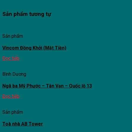
Sản phẩm tương tự
Sản phẩm
Vincom Đồng Khởi (Mặt Tiền)
Đọc tiếp
Bình Dương
Ngã ba Mỹ Phước – Tân Vạn – Quốc lộ 13
Đọc tiếp
Sản phẩm
Toà nhà AB Tower