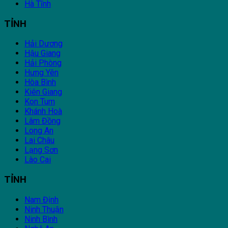
Hà Tĩnh
TỈNH
Hải Dương
Hậu Giang
Hải Phòng
Hưng Yên
Hòa Bình
Kiên Giang
Kon Tum
Khánh Hoà
Lâm Đồng
Long An
Lai Châu
Lạng Sơn
Lào Cai
TỈNH
Nam Định
Ninh Thuận
Ninh Bình