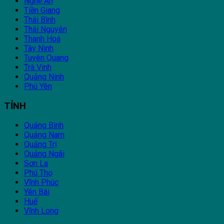
Nghệ An
Tiền Giang
Thái Bình
Thái Nguyên
Thanh Hoá
Tây Ninh
Tuyên Quang
Trà Vinh
Quảng Ninh
Phú Yên
TỈNH
Quảng Bình
Quảng Nam
Quảng Trị
Quảng Ngãi
Sơn La
Phú Thọ
Vĩnh Phúc
Yên Bái
Huế
Vĩnh Long