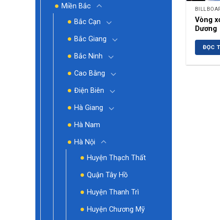
Miền Bắc
BILLBOA
Vòng x
Bắc Cạn
Dương
Bắc Giang
ĐỌC T
Bắc Ninh
Cao Bằng
Điện Biên
Hà Giang
Hà Nam
Hà Nội
Huyện Thạch Thất
Quận Tây Hồ
Huyện Thanh Trì
Huyện Chương Mỹ