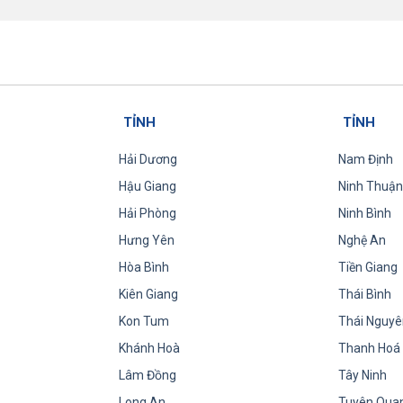
TỈNH
TỈNH
Hải Dương
Nam Định
Hậu Giang
Ninh Thuận
Hải Phòng
Ninh Bình
Hưng Yên
Nghệ An
Hòa Bình
Tiền Giang
Kiên Giang
Thái Bình
Kon Tum
Thái Nguyê
Khánh Hoà
Thanh Hoá
Lâm Đồng
Tây Ninh
Long An
Tuyên Qua