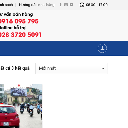
ính sách
Hướng dẫn mua hàng
08:00 - 17:00
Tư vấn bán hàng
0916 095 795
otline hỗ trợ
028 3720 5091
tất cả 3 kết quả