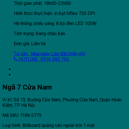
Thời gian phát: 18h00-22h00
Hình thức thực hiện: in bạt hiflex 720 DPI
Hệ thống chiếu sáng: 8 bộ đèn LED 100W
Tình trạng: Đang chào bán
Đơn giá: Liên hệ
Tư vấn, Mua ngay
Lắp đặt miễn phí
HOTLINE: 0916 095 795
Ngã 7 Cửa Nam
Vị trí: Số 13, Đường Cửa Nam, Phường Cửa Nam, Quận Hoàn
Kiếm, TP Hà Nội
Mã SKU: THN-5775
Loại hình: Billboard quảng cáo ngoài trời 1 mặt