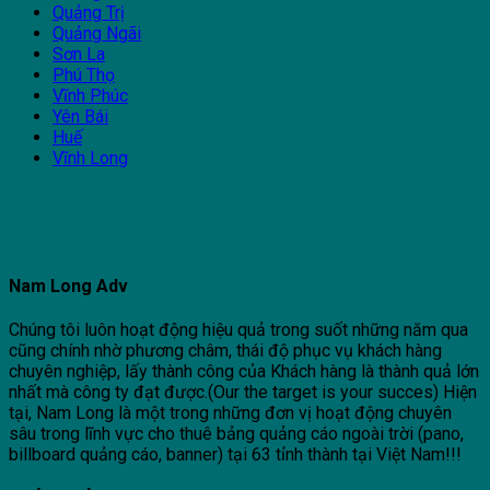
Quảng Trị
Quảng Ngãi
Sơn La
Phú Thọ
Vĩnh Phúc
Yên Bái
Huế
Vĩnh Long
Nam Long Adv
Chúng tôi luôn hoạt động hiệu quả trong suốt những năm qua
cũng chính nhờ phương châm, thái độ phục vụ khách hàng
chuyên nghiệp, lấy thành công của Khách hàng là thành quả lớn
nhất mà công ty đạt được.(Our the target is your succes) Hiện
tại, Nam Long là một trong những đơn vị hoạt động chuyên
sâu trong lĩnh vực cho thuê bảng quảng cáo ngoài trời (pano,
billboard quảng cáo, banner) tại 63 tỉnh thành tại Việt Nam!!!