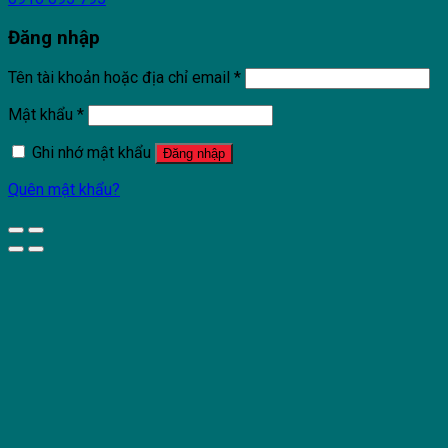
Đăng nhập
Tên tài khoản hoặc địa chỉ email
*
Mật khẩu
*
Ghi nhớ mật khẩu
Đăng nhập
Quên mật khẩu?