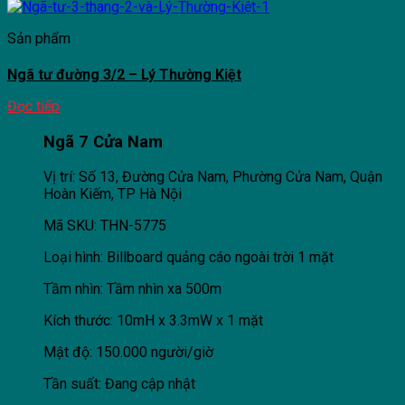
Sản phẩm
Ngã tư đường 3/2 – Lý Thường Kiệt
Đọc tiếp
Ngã 7 Cửa Nam
Vị trí: Số 13, Đường Cửa Nam, Phường Cửa Nam, Quận
Hoàn Kiếm, TP Hà Nội
Mã SKU: THN-5775
Loại hình: Billboard quảng cáo ngoài trời 1 mặt
Tầm nhìn: Tầm nhìn xa 500m
Kích thước: 10mH x 3.3mW x 1 mặt
Mật độ: 150.000 người/giờ
Tần suất: Đang cập nhật