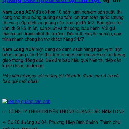
Nam Long ADV
đã có hơn 10 năm kinh nghiệm sản xuất, thi
công cho thuê bảng quảng cáo tấm lớn trên toàn quốc. Chúng
tôi cung cấp dịch vụ quảng cáo trọn gói từ A-Z. Bao gồm: tư
vấn, thiết kế, in ấn, sản xuất và thi công, bảo hành. Với giá
thành cạnh tranh nhất thị trường. Đội ngũ chuyên nghiệp, quy
trình nhanh chóng hỗ trợ khách hàng 24/7.
Nam Long ADV
hiện đang có danh sách hàng ngàn vị trí đặt
bảng quảng cáo đắc địa, tập trung ở các khu vực có lưu lượng
giao thông đông đúc. Để đảm bảo hiệu quả hiển thị, tiếp cận
khách hàng ấn tượng.
Hãy liên hệ ngay với chúng tôi để nhận được sự hỗ trợ và
báo giá mới nhất !
✅ CÔNG TY TNHH TRUYỀN THÔNG QUẢNG CÁO NAM LONG
⏩ Số 28 đường số 04, Phường Hiệp Bình Chánh, Thành phố