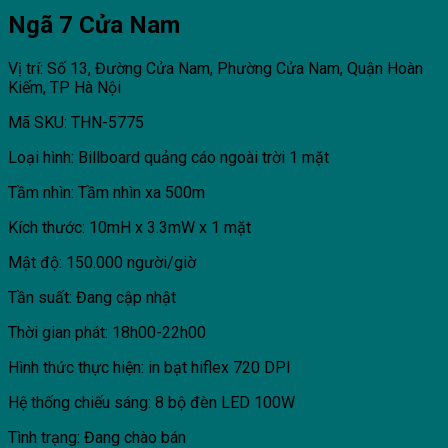
Ngã 7 Cửa Nam
Vị trí: Số 13, Đường Cửa Nam, Phường Cửa Nam, Quận Hoàn
Kiếm, TP Hà Nội
Mã SKU: THN-5775
Loại hình: Billboard quảng cáo ngoài trời 1 mặt
Tầm nhìn: Tầm nhìn xa 500m
Kích thước: 10mH x 3.3mW x 1 mặt
Mật độ: 150.000 người/giờ
Tần suất: Đang cập nhật
Thời gian phát: 18h00-22h00
Hình thức thực hiện: in bạt hiflex 720 DPI
Hệ thống chiếu sáng: 8 bộ đèn LED 100W
Tình trạng: Đang chào bán