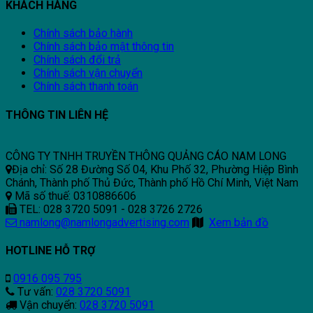
KHÁCH HÀNG
Chính sách bảo hành
Chính sách bảo mật thông tin
Chính sách đổi trả
Chính sách vận chuyển
Chính sách thanh toán
THÔNG TIN LIÊN HỆ
CÔNG TY TNHH TRUYỀN THÔNG QUẢNG CÁO NAM LONG
Địa chỉ: Số 28 Đường Số 04, Khu Phố 32, Phường Hiệp Bình
Chánh, Thành phố Thủ Đức, Thành phố Hồ Chí Minh, Việt Nam
Mã số thuế: 0310886606
TEL: 028 3720 5091 - 028 3726 2726
namlong@namlongadvertising.com
Xem bản đồ
HOTLINE HỖ TRỢ
0916 095 795
Tư vấn:
028 3720 5091
Vận chuyển:
028 3720 5091