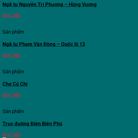
Ngã tư Nguyễn Tri Phương – Hùng Vương
Đọc tiếp
Sản phẩm
Ngã tư Phạm Văn Đồng – Quốc lộ 13
Đọc tiếp
Sản phẩm
Chợ Củ Chi
Đọc tiếp
Sản phẩm
Trục đường Điện Biên Phủ
Đọc tiếp