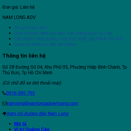
Đơn giá: Liên hệ
NAM LONG ADV
Trợ giá mùa dịch
Dịch vụ bảo hành tận tâm, sẵn sàng phục vụ 24h
Sản phẩm chất lượng vượt bậc nhất, giá thành tốt nhất
Luôn có nhiều ưu đãi tặng kèm
Thông tin liên hệ
Số 28 Đường Số 04, Khu Phố 05, Phường Hiệp Bình Chánh, Tp
Thủ Đức, Tp Hồ Chí Minh
(Có chỗ đỗ xe ôtô thoải mái)
0916 095 795
namlong@namlongadvertising.com
Xem chỉ đường đến Nam Long
Mô tả
Vị trí Quảng Cáo