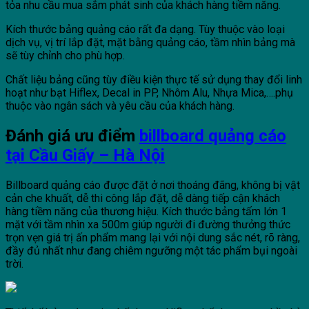
tỏa nhu cầu mua sắm phát sinh của khách hàng tiềm năng.
Kích thước bảng quảng cáo rất đa dạng. Tùy thuộc vào loại
dịch vụ, vị trí lắp đặt, mặt bằng quảng cáo, tầm nhìn bảng mà
sẽ tùy chỉnh cho phù hợp.
Chất liệu bảng cũng tùy điều kiện thực tế sử dụng thay đổi linh
hoạt như bạt Hiflex, Decal in PP, Nhôm Alu, Nhựa Mica,….phụ
thuộc vào ngân sách và yêu cầu của khách hàng.
Đánh giá ưu điểm
billboard quảng cáo
tại Cầu Giấy – Hà Nội
Billboard quảng cáo
được đặt ở nơi thoáng đãng, không bị vật
cản che khuất, dễ thi công lắp đặt, dễ dàng tiếp cận khách
hàng tiềm năng của thương hiệu. Kích thước bảng tấm lớn 1
mặt với tầm nhìn xa 500m giúp người đi đường thưởng thức
trọn vẹn giá trị ấn phẩm mang lại với nội dung sắc nét, rõ ràng,
đầy đủ nhất như đang chiêm ngưỡng một tác phẩm bụi ngoài
trời.