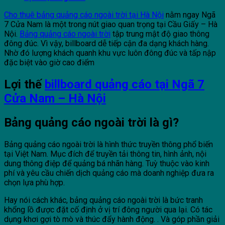
Cho thuê bảng quảng cáo ngoài trời tại Hà Nội
nằm ngay Ngã
7 Cửa Nam là một trong nút giao quan trọng tại Cầu Giấy – Hà
Nội.
Bảng quảng cáo ngoài trời
tập trung mật độ giao thông
đông đúc. Vì vậy, billboard dễ tiếp cận đa dạng khách hàng.
Nhờ đó lượng khách quanh khu vực luôn đông đúc và tấp nập
đặc biệt vào giờ cao điểm
Lợi thế
billboard quảng cáo tại Ngã 7
Cửa Nam – Hà Nội
Bảng quảng cáo ngoài trời là gì?
Bảng quảng cáo ngoài trời là hình thức truyền thông phổ biến
tại Việt Nam. Mục đích để truyền tải thông tin, hình ảnh, nội
dung thông điệp để quảng bá nhãn hàng. Tuỳ thuộc vào kinh
phí và yêu cầu chiến dịch quảng cáo mà doanh nghiệp đưa ra
chọn lựa phù hợp.
Hay nói cách khác, bảng quảng cáo ngoài trời là bức tranh
khổng lồ được đặt cố định ở vị trí đông người qua lại. Có tác
dụng khơi gợi tò mò và thúc đẩy hành động. . Và góp phần giải