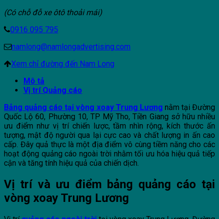
(Có chỗ đỗ xe ôtô thoải mái)
0916 095 795
namlong@namlongadvertising.com
Xem chỉ đường đến Nam Long
Mô tả
Vị trí Quảng cáo
Bảng quảng cáo tại vòng xoay Trung Lương
nằm tại Đường
Quốc Lộ 60, Phường 10, TP Mỹ Tho, Tiền Giang sở hữu nhiều
ưu điểm như vị trí chiến lược, tầm nhìn rộng, kích thước ấn
tượng, mật độ người qua lại cực cao và chất lượng in ấn cao
cấp. Đây quả thực là một địa điểm vô cùng tiềm năng cho các
hoạt động quảng cáo ngoài trời nhằm tối ưu hóa hiệu quả tiếp
cận và tăng tính hiệu quả của chiến dịch.
Vị trí và ưu điểm bảng quảng cáo tại
vòng xoay Trung Lương