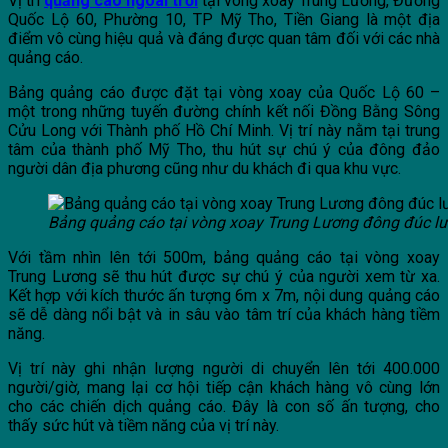
Vị trí
quảng cáo ngoài trời
tại vòng xoay Trung Lương, Đường
Quốc Lộ 60, Phường 10, TP Mỹ Tho, Tiền Giang là một địa
điểm vô cùng hiệu quả và đáng được quan tâm đối với các nhà
quảng cáo.
Bảng quảng cáo được đặt tại vòng xoay của Quốc Lộ 60 –
một trong những tuyến đường chính kết nối Đồng Bằng Sông
Cửu Long với Thành phố Hồ Chí Minh. Vị trí này nằm tại trung
tâm của thành phố Mỹ Tho, thu hút sự chú ý của đông đảo
người dân địa phương cũng như du khách đi qua khu vực.
Bảng quảng cáo tại vòng xoay Trung Lương đông đúc l
Với tầm nhìn lên tới 500m, bảng quảng cáo tại vòng xoay
Trung Lương sẽ thu hút được sự chú ý của người xem từ xa.
Kết hợp với kích thước ấn tượng 6m x 7m, nội dung quảng cáo
sẽ dễ dàng nổi bật và in sâu vào tâm trí của khách hàng tiềm
năng.
Vị trí này ghi nhận lượng người di chuyển lên tới 400.000
người/giờ, mang lại cơ hội tiếp cận khách hàng vô cùng lớn
cho các chiến dịch quảng cáo. Đây là con số ấn tượng, cho
thấy sức hút và tiềm năng của vị trí này.