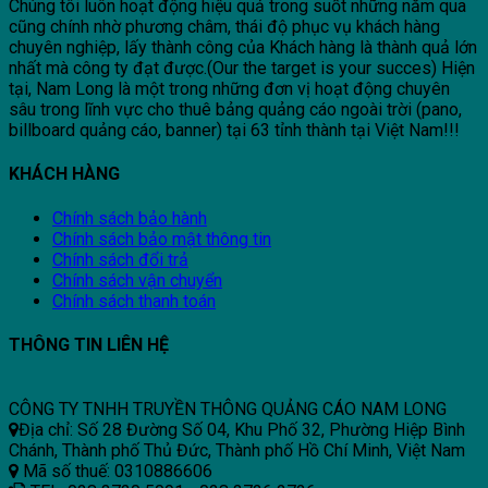
Chúng tôi luôn hoạt động hiệu quả trong suốt những năm qua
cũng chính nhờ phương châm, thái độ phục vụ khách hàng
chuyên nghiệp, lấy thành công của Khách hàng là thành quả lớn
nhất mà công ty đạt được.(Our the target is your succes) Hiện
tại, Nam Long là một trong những đơn vị hoạt động chuyên
sâu trong lĩnh vực cho thuê bảng quảng cáo ngoài trời (pano,
billboard quảng cáo, banner) tại 63 tỉnh thành tại Việt Nam!!!
KHÁCH HÀNG
Chính sách bảo hành
Chính sách bảo mật thông tin
Chính sách đổi trả
Chính sách vận chuyển
Chính sách thanh toán
THÔNG TIN LIÊN HỆ
CÔNG TY TNHH TRUYỀN THÔNG QUẢNG CÁO NAM LONG
Địa chỉ: Số 28 Đường Số 04, Khu Phố 32, Phường Hiệp Bình
Chánh, Thành phố Thủ Đức, Thành phố Hồ Chí Minh, Việt Nam
Mã số thuế: 0310886606