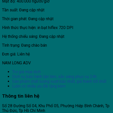
Mật độ: 400.000 người/giờ
Tần suất: Đang cập nhật
Thời gian phát: Đang cập nhật
Hình thức thực hiện: in bạt hiflex 720 DPI
Hệ thống chiếu sáng: Đang cập nhật
Tình trạng: Đang chào bán
Đơn giá: Liên hệ
NAM LONG ADV
Trợ giá mùa dịch
Dịch vụ bảo hành tận tâm, sẵn sàng phục vụ 24h
Sản phẩm chất lượng vượt bậc nhất, giá thành tốt nhất
Luôn có nhiều ưu đãi tặng kèm
Thông tin liên hệ
Số 28 Đường Số 04, Khu Phố 05, Phường Hiệp Bình Chánh, Tp
Thủ Đức, Tp Hồ Chí Minh