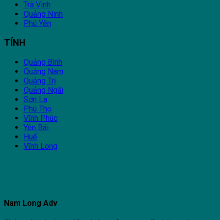
Trà Vinh
Quảng Ninh
Phú Yên
TỈNH
Quảng Bình
Quảng Nam
Quảng Trị
Quảng Ngãi
Sơn La
Phú Thọ
Vĩnh Phúc
Yên Bái
Huế
Vĩnh Long
Nam Long Adv