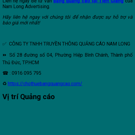
Liên hệ ngay để tư vấn
bảng quảng cáo tại Tiền Giang
của
Nam Long Advertising.
Hãy liên hệ ngay với chúng tôi để nhận được sự hỗ trợ và
báo giá mới nhất!
✅ CÔNG TY TNHH TRUYỀN THÔNG QUẢNG CÁO NAM LONG
⏩ Số 28 đường số 04, Phường Hiệp Bình Chánh, Thành phố
Thủ Đức, TP.HCM
☎ : 0916 095 795
♻
https://chothuebangquangcao.com/
Vị trí Quảng cáo