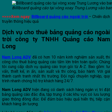
Billlboard quảng cáo tại vòng xoay Trung Lương vào ba
=>>>Xem ngay:
Billboard quảng cáo ngoài trời
– Chiến dịch
truyền thông hiệu quả
Dịch vụ cho thuê bảng quảng cáo ngoài
trời công ty TNHH Quảng cáo Nam
Long
Nam Long ADV
đã có hơn 10 năm kinh nghiệm sản xuất, thi
công cho thuê bảng quảng cáo tấm lớn trên toàn quốc. Chúng
tôi cung cấp dịch vụ quảng cáo trọn gói từ A-Z. Bao gồm: tư
vấn, thiết kế, in ấn, sản xuất và thi công, bảo hành. Với giá
thành cạnh tranh nhất thị trường. Đội ngũ chuyên nghiệp, quy
trình nhanh chóng hỗ trợ khách hàng 24/7.
Nam Long ADV
hiện đang có danh sách hàng ngàn vị trí đặt
bảng quảng cáo đắc địa, tập trung ở các khu vực có lưu lượng
giao thông đông đúc. Để đảm bảo hiệu quả hiển thị, tiếp cận
khách hàng ấn tượng.