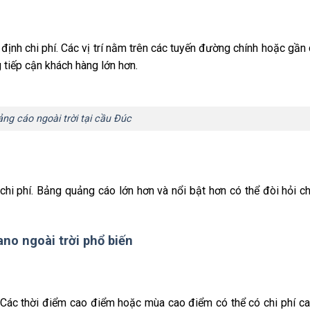
c định chi phí. Các vị trí nằm trên các tuyến đường chính hoặc gần
 tiếp cận khách hàng lớn hơn.
ng cáo ngoài trời tại cầu Đúc
i phí. Bảng quảng cáo lớn hơn và nổi bật hơn có thể đòi hỏi ch
no ngoài trời phổ biến
 Các thời điểm cao điểm hoặc mùa cao điểm có thể có chi phí c