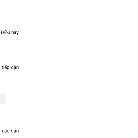
 Điều này
 tiếp cận
g cáo sản