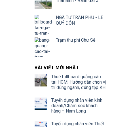
Thái Bình - Vành đai 5
NGÃ TƯ TRẦN PHÚ - LÊ
QUÝ ĐÔN
Trạm thu phí Chư Sê
BÀI VIẾT MỚI NHẤT
Thuê billboard quảng cáo
tại HCM: Hướng dẫn chọn vị
trí đúng ngành, đúng tệp KH
Tuyển dụng nhân viên kinh
doanh/Chăm sóc khách
hàng – Nam Long
Tuyển dụng nhân viên Thiết