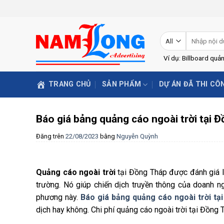
Skip
to
content
Tìm
kiếm:
Ví dụ: Billboard quả
TRANG CHỦ
SẢN PHẨM
DỰ ÁN ĐÃ THI CÔ
Báo giá bảng quảng cáo ngoài trời tại 
Đăng trên
22/08/2023
bằng
Nguyễn Quỳnh
Quảng cáo ngoài trời
tại Đồng Tháp được đánh giá l
trường. Nó giúp chiến dịch truyền thông của doanh n
phương này.
Báo giá bảng quảng cáo ngoài trời tạ
dịch hay không. Chi phí quảng cáo ngoài trời tại Đồng