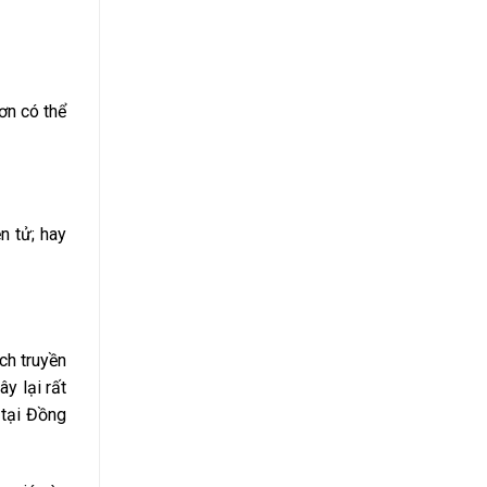
ơn có thể
n tử; hay
ch truyền
y lại rất
 tại Đồng