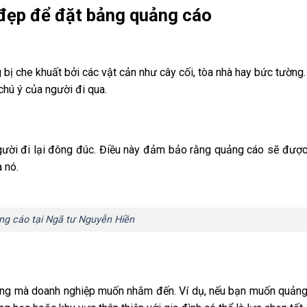
í đẹp để đặt bảng quảng cáo
g bị che khuất bởi các vật cản như cây cối, tòa nhà hay bức tường.
hú ý của người đi qua.
người đi lại đông đúc. Điều này đảm bảo rằng quảng cáo sẽ được
 nó.
g cáo tại Ngã tư Nguyễn Hiền
 hàng mà doanh nghiệp muốn nhắm đến. Ví dụ, nếu bạn muốn quản