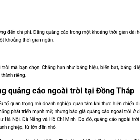
ng đến chi phí. Đăng quảng cáo trong một khoảng thời gian dài h
ột khoảng thời gian ngắn.
 trời mà bạn chọn. Chẳng hạn như bảng hiệu, biển bạt, bảng điệ
 thành riêng.
ng quảng cáo ngoài trời tại Đồng Tháp
u tố quan trọng mà doanh nghiệp quan tâm khi thực hiện chiến dị
ăng phát triển mạnh mẽ; nhưng báo giá quảng cáo ngoài trời ở đâ
hư Hà Nội, Đà Nẵng và Hồ Chí Minh. Do đó, quảng cáo ngoài trời
nh nghiệp, từ lớn đến nhỏ.