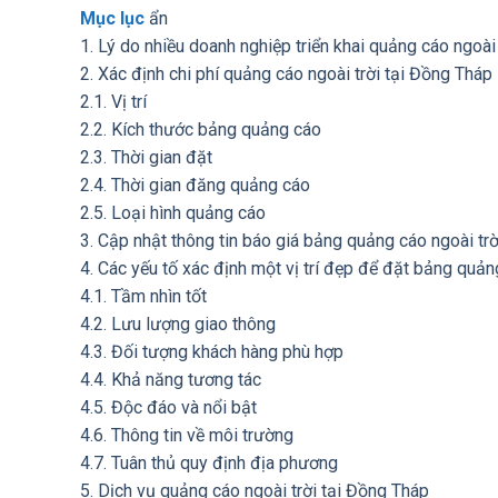
Mục lục
ẩn
1. Lý do nhiều doanh nghiệp triển khai quảng cáo ngoài
2. Xác định chi phí quảng cáo ngoài trời tại Đồng Tháp
2.1. Vị trí
2.2. Kích thước bảng quảng cáo
2.3. Thời gian đặt
2.4. Thời gian đăng quảng cáo
2.5. Loại hình quảng cáo
3. Cập nhật thông tin báo giá bảng quảng cáo ngoài tr
4. Các yếu tố xác định một vị trí đẹp để đặt bảng quả
4.1. Tầm nhìn tốt
4.2. Lưu lượng giao thông
4.3. Đối tượng khách hàng phù hợp
4.4. Khả năng tương tác
4.5. Độc đáo và nổi bật
4.6. Thông tin về môi trường
4.7. Tuân thủ quy định địa phương
5. Dịch vụ quảng cáo ngoài trời tại Đồng Tháp