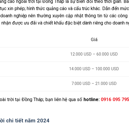
g cáo ngoài trời tại Đồng Tháp là sự biến đổi theo thời gian. Bá
hủ tục xin phép; hình thức quảng cáo và cấu trúc khác. Dẫn đến mức
, doanh nghiệp nên thường xuyên cập nhật thông tin từ các công
c, nhận được ưu đãi và chiết khấu đặc biệt dành riêng cho doanh n
Giá
12.000 USD – 60.000 USD
14.000 USD – 100.000 USD
7.000 USD – 21.000 USD
oài trời tại Đồng Tháp; bạn liên hệ qua số
hotline:
0916 095 79
ời chi tiết năm 2024