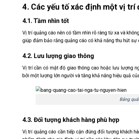
4. Các yếu tố xác định một vị tr
4.1. Tầm nhìn tốt
Vị trí quảng cáo nên có tầm nhìn rõ ràng từ xa và khôn
giúp đảm bảo rằng quảng cáo có khả năng thu hút sự c
4.2. Lưu lượng giao thông
Vị trí cần có mật độ giao thông cao hoặc lưu lượng 
bởi một lượng lớn người và tăng khả năng hiệu quả của
Bảng quản
4.3. Đối tượng khách hàng phù hợp
Vị trí quảng cáo cần tiếp cận đúng đối tượng khách