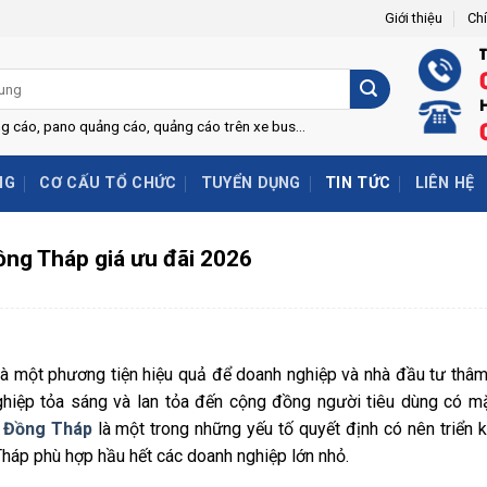
Giới thiệu
Ch
H
ng cáo, pano quảng cáo, quảng cáo trên xe bus...
NG
CƠ CẤU TỔ CHỨC
TUYỂN DỤNG
TIN TỨC
LIÊN HỆ
Đồng Tháp giá ưu đãi 2026
à một phương tiện hiệu quả để doanh nghiệp và nhà đầu tư thâm
ghiệp tỏa sáng và lan tỏa đến cộng đồng người tiêu dùng có mặ
i Đồng Tháp
là một trong những yếu tố quyết định có nên triển k
 Tháp phù hợp hầu hết các doanh nghiệp lớn nhỏ.