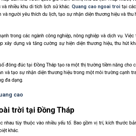
và nhiều khu di tích lịch sử khác.
Quang cao ngoai troi
tại cá
 và người yêu thích du lịch, tạo sự nhận diện thương hiệu và thu 
nh trong các ngành công nghiệp, nông nghiệp và dịch vụ. Việc t
ệp xây dựng và tăng cường sự hiện diện thương hiệu, thu hút k
 số đông đúc tại Đồng Tháp tạo ra một thị trường tiềm năng cho 
ận và tạo sự nhận diện thương hiệu trong một môi trường cạnh tr
ng đa dạng.
quang cao
oài trời tại Đồng Tháp
c nhau tùy thuộc vào nhiều yếu tố. Bao gồm vị trí, kích thước b
biệt khác.