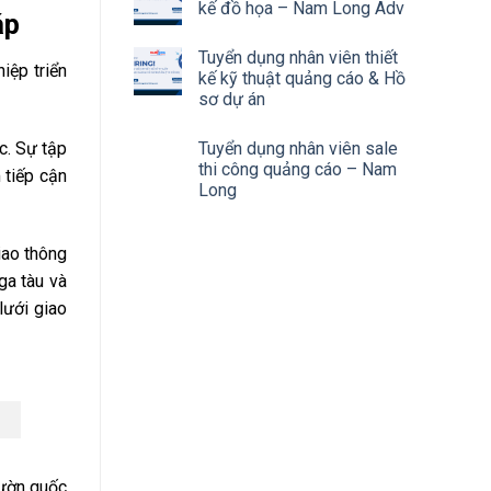
kế đồ họa – Nam Long Adv
áp
Tuyển dụng nhân viên thiết
iệp triển
kế kỹ thuật quảng cáo & Hồ
sơ dự án
c. Sự tập
Tuyển dụng nhân viên sale
thi công quảng cáo – Nam
 tiếp cận
Long
iao thông
ga tàu và
lưới giao
vườn quốc