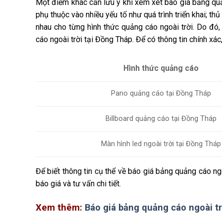
Một điểm khác cần lưu ý khi xem xét báo giá bảng quản
phụ thuộc vào nhiều yếu tố như quá trình triển khai; t
nhau cho từng hình thức quảng cáo ngoài trời. Do đó
cáo ngoài trời tại Đồng Tháp. Để có thông tin chính xá
Hình thức quảng cáo
Pano quảng cáo tại Đồng Tháp
Billboard quảng cáo tại Đồng Tháp
Màn hình led ngoài trời tại Đồng Tháp
Để biết thông tin cụ thể về báo giá bảng quảng cáo ng
báo giá và tư vấn chi tiết.
Xem thêm:
Báo giá bảng quảng cáo ngoài tr