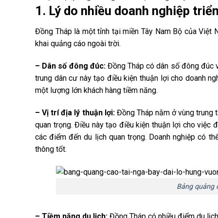
1. Lý do nhiều doanh nghiệp triể
Đồng Tháp là một tỉnh tại miền Tây Nam Bộ của Việt 
khai quảng cáo ngoài trời.
– Dân số đông đúc:
Đồng Tháp có dân số đông đúc vớ
trung dân cư này tạo điều kiện thuận lợi cho doanh ngh
một lượng lớn khách hàng tiềm năng.
– Vị trí địa lý thuận lợi:
Đồng Tháp nằm ở vùng trung t
quan trọng. Điều này tạo điều kiện thuận lợi cho việc 
các điểm đến du lịch quan trọng. Doanh nghiệp có th
thông tốt.
Bảng quảng c
– Tiềm năng du lịch:
Đồng Tháp có nhiều điểm du lịch