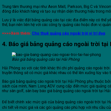
Trung tâm thương mại như Aeon Mall, Parkson, Big C và Vincom 
đông đảo khách hàng và tạo sự nhận diện thương hiệu trong m
Lưu ý là việc đặt bảng quảng cáo tại các địa điểm này có thể y
thể, bạn nên liên hệ với các công ty quảng cáo hoặc đơn vị quả
=>>>Xem thêm:
Cho thuê quảng cáo ngoài trời vị trí đẹp
4. Báo giá bảng quảng cáo ngoài trời tại
Báo giá bảng quảng cáo tại Hải Phòng
Hải Phòng so với các tỉnh khác thì chi phí quảng cáo ngoài tr
truyền thông sẽ có mức giá khác nhau có thể lên xuống tùy vào th
Báo giá bảng quảng cáo ngoài trời tại Hải Phòng phụ thuộc bởi
sách của mình, Nam Long ADV cung cấp đến mức giá quảng cáo n
như sân golf, sân bay báo giá bảng quảng cáo ngoài trời tại Hả
Để biết chính xác mức giá của bảng quảng cáo ngoài trời tại Hả
chi tiết về mức giá và các gói quảng cáo phù hợp với nhu cầu củ