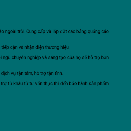
o ngoài trời. Cung cấp và lắp đặt các bảng quảng cáo
 tiếp cận và nhận diện thương hiệu.
ội ngũ chuyên nghiệp và sáng tạo của họ sẽ hỗ trợ bạn
ịch vụ tận tâm, hỗ trợ tận tình.
 trợ từ khâu từ tư vấn thực thi đến bảo hành sản phẩm