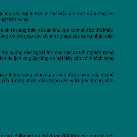
uảng cáo ngoài trời có thể tiếp cận một số lượng lớn
àng tiềm năng.
kinh tế cảng biển và các khu vực kinh tế đặc thù khác.
Phòng có thể giúp các doanh nghiệp xây dựng nhận diện
ơ hội quảng cáo ngoài trời cho các doanh nghiệp trong
ch du lịch và giúp tăng cơ hội tiếp cận với khách hàng
g giao thông công cộng ngày càng được nâng cấp và mở
 tuyến đường chính, cầu, hoặc các vị trí giao thông sầm
ý cao. Billboard có thể được đặt trên các tòa nhà, cột