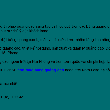
giải pháp quảng cáo sáng tạo và hiệu quả trên các bảng quảng cá
 hút sự chú ý của khách hàng.
đặt bảng quảng cáo tại các vị trí chiến lược, nhằm tăng khả năng
 quảng cáo, thiết kế nội dung, sản xuất và quản lý quảng cáo. Đ
i Hải Phòng.
 ngoài trời tại Hải Phòng và trên toàn quốc với chi phí hợp lý, d
u. Dịch vụ
cho thuê bảng quảng cáo
ngoài trời Nam Long sẽ hỗ
á mới nhất!
ủ Đức, TP.HCM