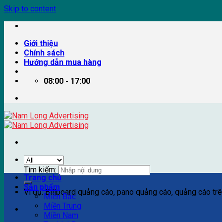
Skip to content
Giới thiệu
Chính sách
Hướng dẫn mua hàng
08:00 - 17:00
Tìm kiếm:
Trang chủ
Sản phẩm
Ví dụ: Billboard quảng cáo, pano quảng cáo, quảng cáo trên
Miền Bắc
Miền Trung
Miền Nam