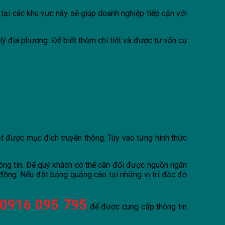
ại các khu vực này sẽ giúp doanh nghiệp tiếp cận với
lý địa phương. Để biết thêm chi tiết và được tư vấn cụ
ạt được mục đích truyền thông. Tùy vào từng hình thức
ông tin. Để quý khách có thể cân đối được nguồn ngân
đồng. Nếu đặt bảng quảng cáo tại những vị trí đắc đỏ
0916 095 795
để được cung cấp thông tin