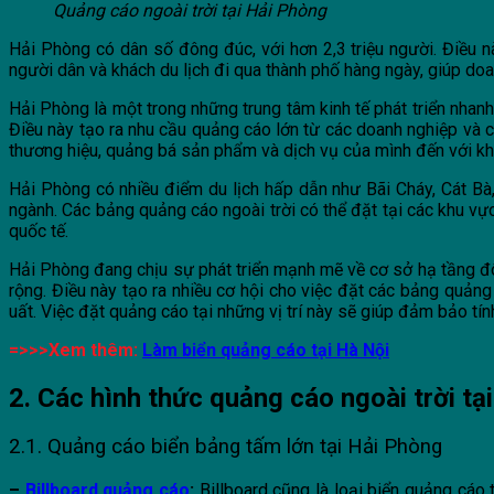
Quảng cáo ngoài trời tại Hải Phòng
Hải Phòng có dân số đông đúc, với hơn 2,3 triệu người. Điều n
người dân và khách du lịch đi qua thành phố hàng ngày, giúp do
Hải Phòng là một trong những trung tâm kinh tế phát triển nhanh
Điều này tạo ra nhu cầu quảng cáo lớn từ các doanh nghiệp và 
thương hiệu, quảng bá sản phẩm và dịch vụ của mình đến với kh
Hải Phòng có nhiều điểm du lịch hấp dẫn như Bãi Cháy, Cát Bà,
ngành. Các bảng quảng cáo ngoài trời có thể đặt tại các khu vực
quốc tế.
Hải Phòng đang chịu sự phát triển mạnh mẽ về cơ sở hạ tầng đô
rộng. Điều này tạo ra nhiều cơ hội cho việc đặt các bảng quảng c
uất. Việc đặt quảng cáo tại những vị trí này sẽ giúp đảm bảo tín
=>>>Xem thêm:
Làm biển quảng cáo tại Hà Nội
2. Các hình thức quảng cáo ngoài trời tạ
2.1. Quảng cáo biển bảng tấm lớn tại Hải Phòng
–
Billboard quảng cáo
:
Billboard cũng là loại biển quảng cáo t