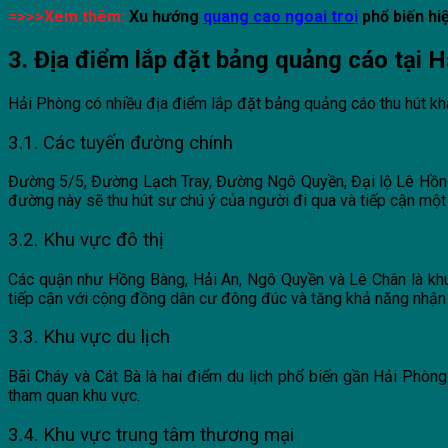
=>>>Xem thêm:
Xu hướng
quang cao ngoai troi
phổ biến hi
3. Địa điểm lắp đặt bảng quảng cáo tại 
Hải Phòng có nhiều địa điểm lắp đặt bảng quảng cáo thu hút kh
3.1. Các tuyến đường chính
Đường 5/5, Đường Lạch Tray, Đường Ngô Quyền, Đại lộ Lê Hồng
đường này sẽ thu hút sự chú ý của người đi qua và tiếp cận một
3.2. Khu vực đô thị
Các quận như Hồng Bàng, Hải An, Ngô Quyền và Lê Chân là khu
tiếp cận với cộng đồng dân cư đông đúc và tăng khả năng nhận 
3.3. Khu vực du lịch
Bãi Cháy và Cát Bà là hai điểm du lịch phổ biến gần Hải Phòng
tham quan khu vực.
3.4. Khu vực trung tâm thương mại