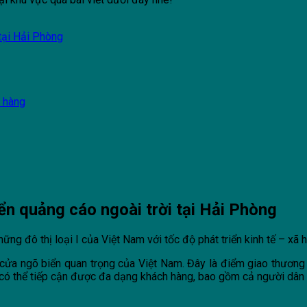
 tại Hải Phòng
h hàng
riển quảng cáo ngoài trời tại Hải Phòng
ng đô thị loại I của Việt Nam với tốc độ phát triển kinh tế – xã
 cửa ngõ biển quan trọng của Việt Nam. Đây là điểm giao thương 
g có thể tiếp cận được đa dạng khách hàng, bao gồm cả người dân