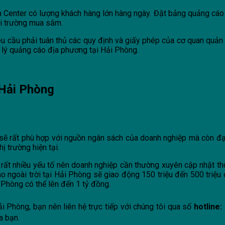
Center có lượng khách hàng lớn hàng ngày. Đặt bảng quảng cáo t
ôi trường mua sắm.
êu cầu phải tuân thủ các quy định và giấy phép của cơ quan quản 
n lý quảng cáo địa phương tại Hải Phòng.
 Hải Phòng
ời sẽ rất phù hợp với nguồn ngân sách của doanh nghiệp mà còn đ
ị trường hiện tại.
 rất nhiều yếu tố nên doanh nghiệp cần thường xuyên cập nhật th
goài trời tại Hải Phòng sẽ giao động 150 triệu đến 500 triệu 
i Phòng có thể lên đến 1 tỷ đồng.
i Phòng, bạn nên liên hệ trực tiếp với chúng tôi qua số
hotline:
a bạn.