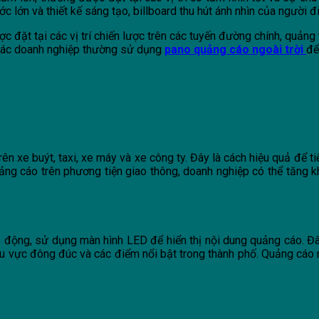
 lớn và thiết kế sáng tạo, billboard thu hút ánh nhìn của người 
ợc đặt tại các vị trí chiến lược trên các tuyến đường chính, quả
. Các doanh nghiệp thường sử dụng
pano quảng cáo ngoài trời
để
rên xe buýt, taxi, xe máy và xe công ty. Đây là cách hiệu quả để
ảng cáo trên phương tiện giao thông, doanh nghiệp có thể tăng k
 động, sử dụng màn hình LED để hiển thị nội dung quảng cáo. Đâ
 khu vực đông đúc và các điểm nổi bật trong thành phố. Quảng cáo