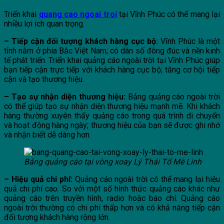
Triển khai
quang cao ngoai troi
tại Vĩnh Phúc có thể mang lại
nhiều lợi ích quan trọng.
– Tiếp cận đối tượng khách hàng cục bộ:
Vĩnh Phúc là một
tỉnh nằm ở phía Bắc Việt Nam; có dân số đông đúc và nền kinh
tế phát triển. Triển khai quảng cáo ngoài trời tại Vĩnh Phúc giúp
bạn tiếp cận trực tiếp với khách hàng cục bộ; tăng cơ hội tiếp
cận và tạo thương hiệu.
– Tạo sự nhận diện thương hiệu:
Bảng quảng cáo ngoài trời
có thể giúp tạo sự nhận diện thương hiệu mạnh mẽ. Khi khách
hàng thường xuyên thấy quảng cáo trong quá trình di chuyển
và hoạt động hàng ngày; thương hiệu của bạn sẽ được ghi nhớ
và nhận biết dễ dàng hơn.
Bảng quảng cáo tại vòng xoay Lý Thái Tổ Mê Linh
– Hiệu quả chi phí:
Quảng cáo ngoài trời có thể mang lại hiệu
quả chi phí cao. So với một số hình thức quảng cáo khác như
quảng cáo trên truyền hình, radio hoặc báo chí. Quảng cáo
ngoài trời thường có chi phí thấp hơn và có khả năng tiếp cận
đối tượng khách hàng rộng lớn.