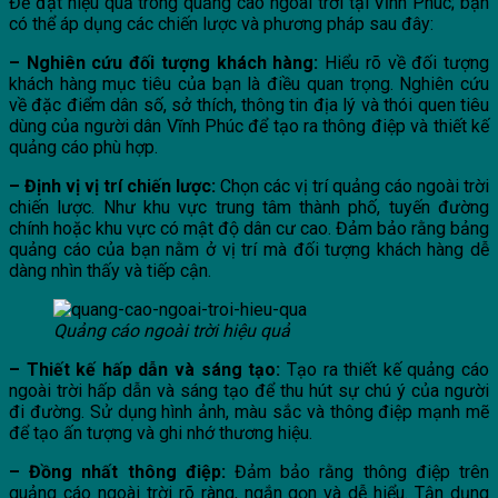
Để đạt hiệu quả trong quảng cáo ngoài trời tại Vĩnh Phúc; bạn
có thể áp dụng các chiến lược và phương pháp sau đây:
– Nghiên cứu đối tượng khách hàng:
Hiểu rõ về đối tượng
khách hàng mục tiêu của bạn là điều quan trọng. Nghiên cứu
về đặc điểm dân số, sở thích, thông tin địa lý và thói quen tiêu
dùng của người dân Vĩnh Phúc để tạo ra thông điệp và thiết kế
quảng cáo phù hợp.
– Định vị vị trí chiến lược:
Chọn các vị trí quảng cáo ngoài trời
chiến lược. Như khu vực trung tâm thành phố, tuyến đường
chính hoặc khu vực có mật độ dân cư cao. Đảm bảo rằng bảng
quảng cáo của bạn nằm ở vị trí mà đối tượng khách hàng dễ
dàng nhìn thấy và tiếp cận.
Quảng cáo ngoài trời hiệu quả
– Thiết kế hấp dẫn và sáng tạo:
Tạo ra thiết kế quảng cáo
ngoài trời hấp dẫn và sáng tạo để thu hút sự chú ý của người
đi đường. Sử dụng hình ảnh, màu sắc và thông điệp mạnh mẽ
để tạo ấn tượng và ghi nhớ thương hiệu.
– Đồng nhất thông điệp:
Đảm bảo rằng thông điệp trên
quảng cáo ngoài trời rõ ràng, ngắn gọn và dễ hiểu. Tận dụng