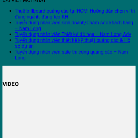
BÀI VIẾT MỚI NHẤT
Thuê billboard quảng cáo tại HCM: Hướng dẫn chọn vị trí
đúng ngành, đúng tệp KH
Tuyển dụng nhân viên kinh doanh/Chăm sóc khách hàng
– Nam Long
Tuyển dụng nhân viên Thiết kế đồ họa – Nam Long Adv
Tuyển dụng nhân viên thiết kế kỹ thuật quảng cáo & Hồ
sơ dự án
Tuyển dụng nhân viên sale thi công quảng cáo – Nam
Long
VIDEO