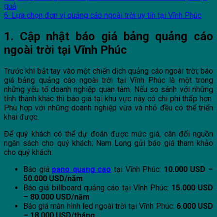
quả
6. Lựa chọn đơn vị quảng cáo ngoài trời uy tín tại Vĩnh Phúc
1. Cập nhật báo giá bảng quảng cáo
ngoài trời tại Vĩnh Phúc
Trước khi bắt tay vào một chiến dịch quảng cáo ngoài trời; báo
giá bảng quảng cáo ngoài trời tại Vĩnh Phúc là một trong
những yếu tố doanh nghiệp quan tâm. Nếu so sánh với những
tỉnh thành khác thì báo giá tại khu vực này có chi phí thấp hơn.
Phù hợp với những doanh nghiệp vừa và nhỏ đều có thể triển
khai được.
Để quý khách có thể dự đoán được mức giá, cân đối nguồn
ngân sách cho quý khách; Nam Long gửi báo giá tham khảo
cho quý khách:
Báo giá
pano quang cao
tại Vĩnh Phúc:
10.000 USD –
50.000 USD/năm
Báo giá billboard quảng cáo tại Vĩnh Phúc:
15.000 USD
– 80.000 USD/năm
Báo giá màn hình led ngoài trời tại Vĩnh Phúc:
6.000 USD
– 18.000 USD/tháng