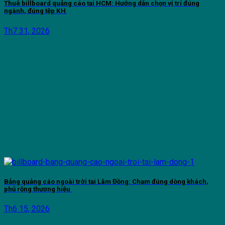
Thuê billboard quảng cáo tại HCM: Hướng dẫn chọn vị trí đúng
ngành, đúng tệp KH
Th7 31, 2026
Bảng quảng cáo ngoài trời tại Lâm Đồng: Chạm đúng dòng khách,
phủ rộng thương hiệu
Th6 15, 2026