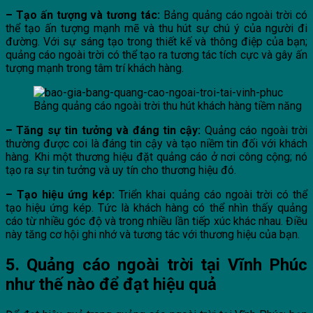
– Tạo ấn tượng và tương tác:
Bảng quảng cáo ngoài trời có
thể tạo ấn tượng mạnh mẽ và thu hút sự chú ý của người đi
đường. Với sự sáng tạo trong thiết kế và thông điệp của bạn;
quảng cáo ngoài trời có thể tạo ra tương tác tích cực và gây ấn
tượng mạnh trong tâm trí khách hàng.
Bảng quảng cáo ngoài trời thu hút khách hàng tiềm năng
– Tăng sự tin tưởng và đáng tin cậy:
Quảng cáo ngoài trời
thường được coi là đáng tin cậy và tạo niềm tin đối với khách
hàng. Khi một thương hiệu đặt quảng cáo ở nơi công cộng; nó
tạo ra sự tin tưởng và uy tín cho thương hiệu đó.
– Tạo hiệu ứng kép:
Triển khai quảng cáo ngoài trời có thể
tạo hiệu ứng kép. Tức là khách hàng có thể nhìn thấy quảng
cáo từ nhiều góc độ và trong nhiều lần tiếp xúc khác nhau. Điều
này tăng cơ hội ghi nhớ và tương tác với thương hiệu của bạn.
5. Quảng cáo ngoài trời tại Vĩnh Phúc
như thế nào để đạt hiệu quả