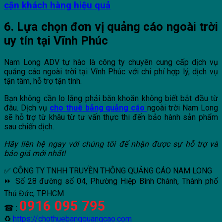
cận khách hàng hiệu quả
6. Lựa chọn đơn vị quảng cáo ngoài trời
uy tín tại Vĩnh Phúc
Nam Long ADV tự hào là công ty chuyên cung cấp dịch vụ
quảng cáo ngoài trời tại Vĩnh Phúc với chi phí hợp lý, dịch vụ
tận tâm, hỗ trợ tận tình.
Bạn không cần lo lắng phải băn khoăn không biết bắt đầu từ
đâu. Dịch vụ
cho thuê bảng quảng cáo
ngoài trời Nam Long
sẽ hỗ trợ từ khâu từ tư vấn thực thi đến bảo hành sản phẩm
sau chiến dịch.
Hãy liên hệ ngay với chúng tôi để nhận được sự hỗ trợ và
báo giá mới nhất!
✅ CÔNG TY TNHH TRUYỀN THÔNG QUẢNG CÁO NAM LONG
⏩ Số 28 đường số 04, Phường Hiệp Bình Chánh, Thành phố
Thủ Đức, TP.HCM
0916 095 795
☎ :
♻
https://chothuebangquangcao.com