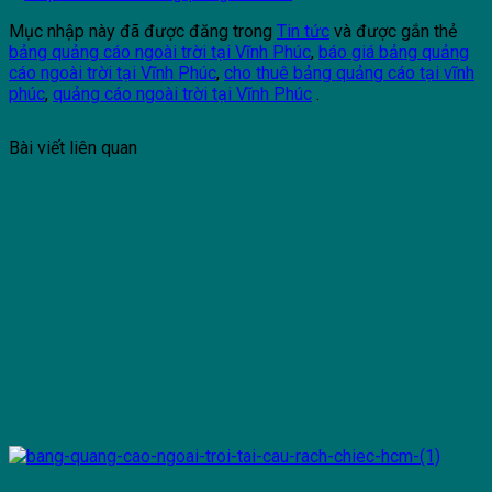
Mục nhập này đã được đăng trong
Tin tức
và được gắn thẻ
bảng quảng cáo ngoài trời tại Vĩnh Phúc
,
báo giá bảng quảng
cáo ngoài trời tại Vĩnh Phúc
,
cho thuê bảng quảng cáo tại vĩnh
phúc
,
quảng cáo ngoài trời tại Vĩnh Phúc
.
Bài viết liên quan