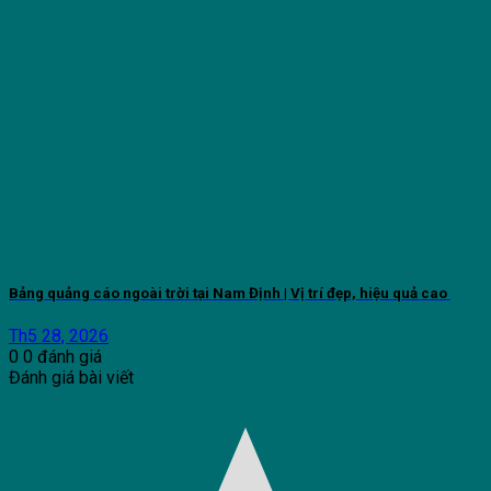
Bảng quảng cáo ngoài trời tại Nam Định | Vị trí đẹp, hiệu quả cao
Th5 28, 2026
0
0
đánh giá
Đánh giá bài viết