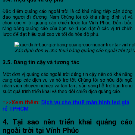
Đặc điểm quảng cáo ngoài trời là có khả năng tiếp cận đông
đảo người đi đường. Nam Chúng tôi có khả năng định vị và
chọn các vị trí quảng cáo chiến lược tại Vĩnh Phúc. Đảm bảo
rằng bảng quảng cáo của bạn sẽ được đặt ở các vị trí chiến
lược để đạt hiệu quả cao và tối đa hóa độ phủ.
Xác định đơn vị cho thuê bảng quảng cáo ngoài trời tại 
3.5. Đáng tin cậy và tương tác
Một đơn vị quảng cáo ngoài trời đáng tin cậy nên có khả năng
cung cấp các dịch vụ và hỗ trợ tốt. Chúng tôi sở hữu đội ngũ
nhân viên chuyên nghiệp và tận tâm; sẵn sàng hỗ trợ bạn trong
suốt quá trình triển khai và theo dõi chiến dịch quảng cáo.
=>>Xem thêm:
Dịch vụ cho thuê màn hình led giá
rẻ TPHCM
4. Tại sao nên triển khai quảng cáo
ngoài trời tại Vĩnh Phúc