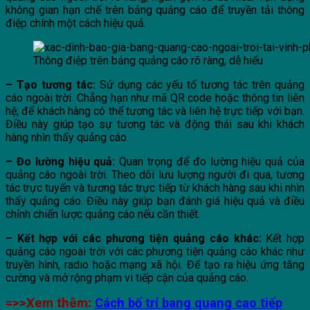
không gian hạn chế trên bảng quảng cáo để truyền tải thông
điệp chính một cách hiệu quả.
Thông điệp trên bảng quảng cáo rõ ràng, dễ hiểu
– Tạo tương tác:
Sử dụng các yếu tố tương tác trên quảng
cáo ngoài trời. Chẳng hạn như mã QR code hoặc thông tin liên
hệ; để khách hàng có thể tương tác và liên hệ trực tiếp với bạn.
Điều này giúp tạo sự tương tác và động thái sau khi khách
hàng nhìn thấy quảng cáo.
– Đo lường hiệu quả:
Quan trọng để đo lường hiệu quả của
quảng cáo ngoài trời. Theo dõi lưu lượng người đi qua, tương
tác trực tuyến và tương tác trực tiếp từ khách hàng sau khi nhìn
thấy quảng cáo. Điều này giúp bạn đánh giá hiệu quả và điều
chỉnh chiến lược quảng cáo nếu cần thiết.
– Kết hợp với các phương tiện quảng cáo khác:
Kết hợp
quảng cáo ngoài trời với các phương tiện quảng cáo khác như
truyền hình, radio hoặc mạng xã hội. Để tạo ra hiệu ứng tăng
cường và mở rộng phạm vi tiếp cận của quảng cáo.
=>>Xem thêm:
Cách bố trí bang quang cao tiếp