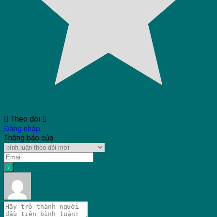
Theo dõi
Đăng nhập
Thông báo của