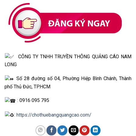
CÔNG TY TNHH TRUYỀN THÔNG QUẢNG CÁO NAM
LONG
Số 28 đường số 04, Phường Hiệp Bình Chánh, Thành
phố Thủ Đức, TP.HCM
: 0916 095 795
:
https://chothuebangquangcao.com/