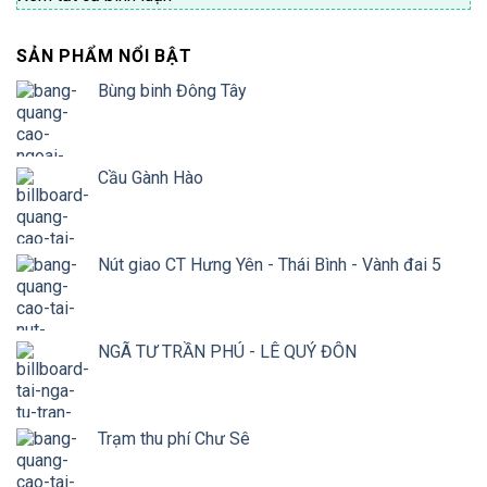
SẢN PHẨM NỔI BẬT
Bùng binh Đông Tây
Cầu Gành Hào
Nút giao CT Hưng Yên - Thái Bình - Vành đai 5
NGÃ TƯ TRẦN PHÚ - LÊ QUÝ ĐÔN
Trạm thu phí Chư Sê