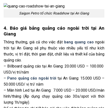
Saigon Petro tổ chức Roadshow tại An Giang
4. Báo giá bảng quảng cáo ngoài trời tại An
Giang
Thông thường, giá cả cho việc đặt
bang quang cao
ngoài
trời tại An Giang sẽ phụ thuộc vào nhiều yếu tố như kích
thước, vị trí đặt, thời gian đặt, chất liệu và thiết kế của bảng
quảng cáo.
– Billboard quảng cáo tại An Giang: 20.000 USD – 100.000
USD/vị trí/năm
–
Pano quảng cáo ngoài trời
tại An Giang: 15.000 USD –
50.000 USD/ vị trí/ năm
– Màn hình Led tại An Giang: 7.000 USD – 20.000 USD/màn
hình/tháng (Áp dụng chạy quảng cáo 30s/spot với thời
lượng 1h/ngày).