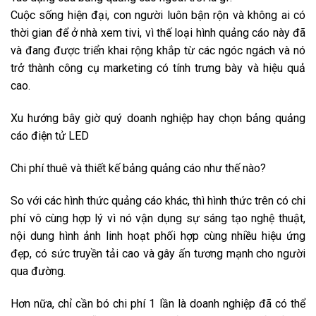
Cuộc sống hiện đại, con người luôn bận rộn và không ai có
thời gian để ở nhà xem tivi, vì thế loại hình quảng cáo này đã
và đang được triển khai rộng khắp từ các ngóc ngách và nó
trở thành công cụ marketing có tính trưng bày và hiệu quả
cao.
Xu hướng bây giờ quý doanh nghiệp hay chọn bảng quảng
cáo điện tử LED
Chi phí thuê và thiết kế bảng quảng cáo như thế nào?
So với các hình thức quảng cáo khác, thì hình thức trên có chi
phí vô cùng hợp lý vì nó vận dụng sự sáng tạo nghệ thuật,
nội dung hình ảnh linh hoạt phối hợp cùng nhiều hiệu ứng
đẹp, có sức truyền tải cao và gây ấn tương mạnh cho người
qua đường.
Hơn nữa, chỉ cần bó chi phí 1 lần là doanh nghiệp đã có thể