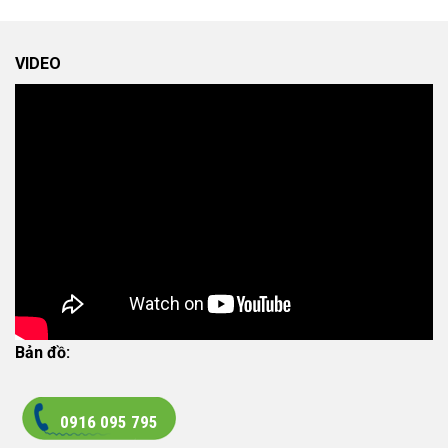
VIDEO
Bản đồ:
0916 095 795