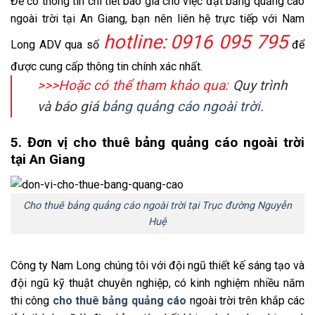
Để có thông tin chi tiết báo giá cho việc đặt bảng quảng cáo
ngoài trời tại An Giang, bạn nên liên hệ trực tiếp với Nam
hotline:
0916 095 795
Long ADV qua số
để
được cung cấp thông tin chính xác nhất.
>>>Hoặc có thể tham khảo qua:
Quy trình
và báo giá
bảng quảng cáo ngoài trời
.
5. Đơn vị cho thuê bảng quảng cáo ngoài trời
tại An Giang
Cho thuê bảng quảng cáo ngoài trời tại Trục đường Nguyễn
Huệ
Công ty Nam Long chúng tôi với đội ngũ thiết kế sáng tạo và
đội ngũ kỹ thuật chuyên nghiệp, có kinh nghiệm nhiều năm
thi công
cho thuê bảng quảng cáo
ngoài trời trên khắp các