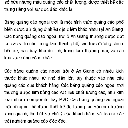
sở hữu những mẫu quảng cáo chất lượng, được thiết kế đặc
trưng riêng với sự độc đáo khác lạ.
Bảng quảng cáo ngoài trời là một hình thức quảng cáo phổ
biến được sử dụng ở nhiều địa điểm khác nhau tại An Giang.
Các bảng quảng cáo ngoài trời ở An Giang thường được đặt
tại các vị trí như trung tâm thành phố, các trục đường chính,
bến xe, sân bay, khu du lịch, trung tâm thương mại, và các
khu vực công cộng khác.
Các bảng quảng cáo ngoài trời ở An Giang có nhiều kích
thước khác nhau, từ nhỏ đến lớn, tùy thuộc vào nhu cầu
quảng cáo của khách hàng. Các bảng quảng cáo ngoài trời
thường được làm bằng các vật liệu chất lượng cao, như kim
loại, nhôm, composite, hay PVC. Các bảng quảng cáo ngoài
trời cũng có thể được thiết kế để tương tác với môi trường
xung quanh, thu hút sự chú ý của khách hàng và tạo ra các
trải nghiệm quảng cáo độc đáo.