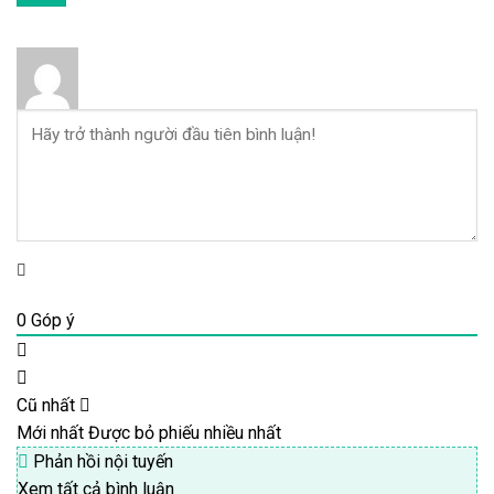
0
Góp ý
Cũ nhất
Mới nhất
Được bỏ phiếu nhiều nhất
Phản hồi nội tuyến
Xem tất cả bình luận