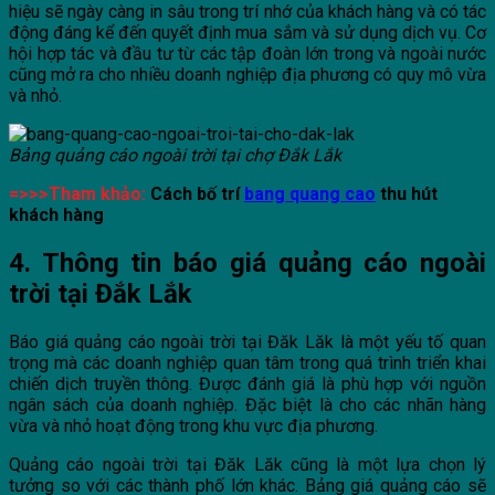
hiệu sẽ ngày càng in sâu trong trí nhớ của khách hàng và có tác
động đáng kể đến quyết định mua sắm và sử dụng dịch vụ. Cơ
hội hợp tác và đầu tư từ các tập đoàn lớn trong và ngoài nước
cũng mở ra cho nhiều doanh nghiệp địa phương có quy mô vừa
và nhỏ.
Bảng quảng cáo ngoài trời tại chợ Đắk Lắk
=>>>Tham khảo:
Cách bố trí
bang quang cao
thu hút
khách hàng
4. Thông tin báo giá quảng cáo ngoài
trời tại Đắk Lắk
Báo giá quảng cáo ngoài trời tại Đăk Lăk là một yếu tố quan
trọng mà các doanh nghiệp quan tâm trong quá trình triển khai
chiến dịch truyền thông. Được đánh giá là phù hợp với nguồn
ngân sách của doanh nghiệp. Đặc biệt là cho các nhãn hàng
vừa và nhỏ hoạt động trong khu vực địa phương.
Quảng cáo ngoài trời tại Đăk Lăk cũng là một lựa chọn lý
tưởng so với các thành phố lớn khác. Bảng giá quảng cáo sẽ