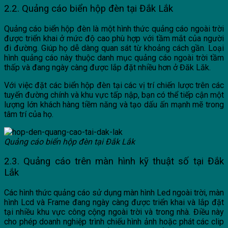
2.2. Quảng cáo biển hộp đèn tại Đắk Lắk
Quảng cáo biển hộp đèn là một hình thức quảng cáo ngoài trời
được triển khai ở mức độ cao phù hợp với tầm mắt của người
đi đường. Giúp họ dễ dàng quan sát từ khoảng cách gần. Loại
hình quảng cáo này thuộc danh mục quảng cáo ngoài trời tầm
thấp và đang ngày càng được lắp đặt nhiều hơn ở Đăk Lăk.
Với việc đặt các biển hộp đèn tại các vị trí chiến lược trên các
tuyến đường chính và khu vực tấp nập, bạn có thể tiếp cận một
lượng lớn khách hàng tiềm năng và tạo dấu ấn mạnh mẽ trong
tâm trí của họ.
Quảng cáo biển hộp đèn tại Đắk Lắk
2.3. Quảng cáo trên màn hình kỹ thuật số tại Đắk
Lắk
Các hình thức quảng cáo sử dụng màn hình Led ngoài trời, màn
hình Lcd và Frame đang ngày càng được triển khai và lắp đặt
tại nhiều khu vực công cộng ngoài trời và trong nhà. Điều này
cho phép doanh nghiệp trình chiếu hình ảnh hoặc phát các clip