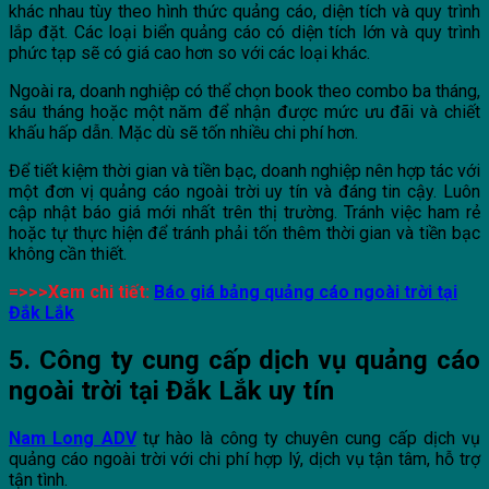
khác nhau tùy theo hình thức quảng cáo, diện tích và quy trình
lắp đặt. Các loại biển quảng cáo có diện tích lớn và quy trình
phức tạp sẽ có giá cao hơn so với các loại khác.
Ngoài ra, doanh nghiệp có thể chọn book theo combo ba tháng,
sáu tháng hoặc một năm để nhận được mức ưu đãi và chiết
khấu hấp dẫn. Mặc dù sẽ tốn nhiều chi phí hơn.
Để tiết kiệm thời gian và tiền bạc, doanh nghiệp nên hợp tác với
một đơn vị quảng cáo ngoài trời uy tín và đáng tin cậy. Luôn
cập nhật báo giá mới nhất trên thị trường. Tránh việc ham rẻ
hoặc tự thực hiện để tránh phải tốn thêm thời gian và tiền bạc
không cần thiết.
=>>>Xem chi tiết:
Báo giá bảng quảng cáo ngoài trời tại
Đắk Lắk
5. Công ty cung cấp dịch vụ quảng cáo
ngoài trời tại Đắk Lắk uy tín
Nam Long ADV
tự hào là công ty chuyên cung cấp dịch vụ
quảng cáo ngoài trời với chi phí hợp lý, dịch vụ tận tâm, hỗ trợ
tận tình.