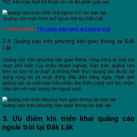
TVC trên màn hình kỹ thuật số với độ phân giải cao.
Quảng cáo màn hình led ngoài trời tại Đắk Lắk
=>>Xem thêm:
Thi công màn hình led ngoài trời
2.4. Quảng cáo trên phương tiện giao thông tại Đắk
Lắk
Quảng cáo trên phương tiện giao thông công cộng là một lựa
chọn phổ biến của nhiều doanh nghiệp. Đặc biệt, quảng cáo
trên xe taxi và xe buýt là những hình thức quảng cáo được sử
dụng rộng rãi và hoạt động đều đặn hàng ngày. Hình ảnh
quảng cáo sẽ xuất hiện trên nhiều địa điểm cùng một lúc, nhằm
tiếp cận với một lượng lớn người xem.
quang-cao-tren-phuong-tien-giao-thong-tai-dak-lak
3. Ưu điểm khi triển khai quảng cáo
ngoài trời tại Đắk Lắk