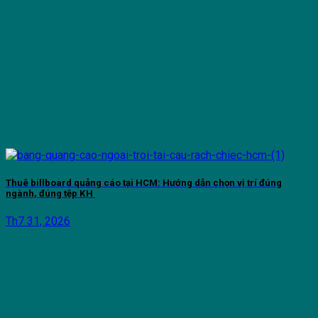
Thuê billboard quảng cáo tại HCM: Hướng dẫn chọn vị trí đúng
ngành, đúng tệp KH
Th7 31, 2026