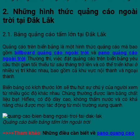
2. Những hình thức quảng cáo ngoài
trời tại Đắk Lắk
2.1. Bảng quảng cáo tấm lớn tại Đắk Lắk
Quảng cáo trên biển bảng là một hình thức quảng cáo mà bao
gồm
billboard quảng cáo ngoài trời
và
pano quảng cáo
ngoài trời
. Thường thì, việc đặt quảng cáo trên biển bảng yêu
cầu thời gian tối thiểu từ sáu tháng trở lên và có thể triển khai ở
nhiều vị trí khác nhau, bao gồm cả khu vực nội thành và ngoại
thành.
Biển bảng có kích thước lớn sẽ thu hút sự chú ý của người xem
từ nhiều góc độ khác nhau. Chúng thường được làm bằng chất
liệu bạt Hiflex, có độ dày cao, không thấm nước và có khả
năng chịu được mọi tác động từ môi trường xung quanh.
Quảng cáo biển bảng tấm lớn ngoài trời
=>>>Tham khảo:
Những điều cần biết về
pano quang cao