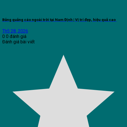
Bảng quảng cáo ngoài trời tại Nam Định | Vị trí đẹp, hiệu quả cao
Th5 28, 2026
0
0
đánh giá
Đánh giá bài viết