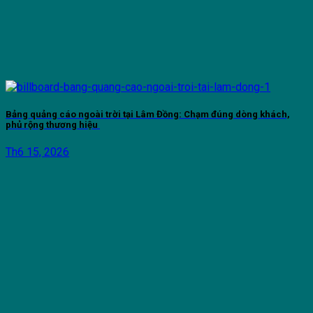
Bảng quảng cáo ngoài trời tại Lâm Đồng: Chạm đúng dòng khách,
phủ rộng thương hiệu
Th6 15, 2026