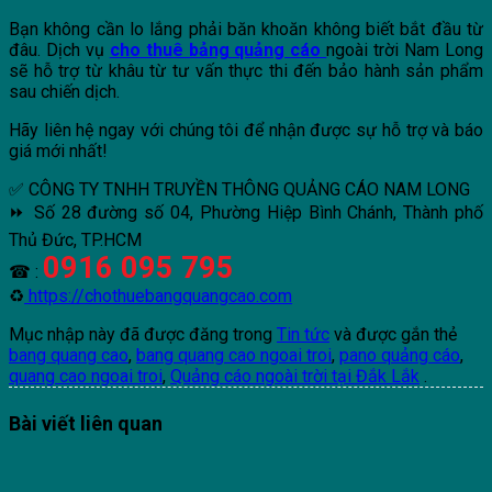
Bạn không cần lo lắng phải băn khoăn không biết bắt đầu từ
đâu. Dịch vụ
cho thuê bảng quảng cáo
ngoài trời Nam Long
sẽ hỗ trợ từ khâu từ tư vấn thực thi đến bảo hành sản phẩm
sau chiến dịch.
Hãy liên hệ ngay với chúng tôi để nhận được sự hỗ trợ và báo
giá mới nhất!
✅ CÔNG TY TNHH TRUYỀN THÔNG QUẢNG CÁO NAM LONG
⏩ Số 28 đường số 04, Phường Hiệp Bình Chánh, Thành phố
Thủ Đức, TP.HCM
0916 095 795
☎ :
♻
https://chothuebangquangcao.com
Mục nhập này đã được đăng trong
Tin tức
và được gắn thẻ
bang quang cao
,
bang quang cao ngoai troi
,
pano quảng cáo
,
quang cao ngoai troi
,
Quảng cáo ngoài trời tại Đắk Lắk
.
Bài viết liên quan