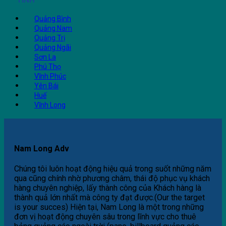
TỈNH
Quảng Bình
Quảng Nam
Quảng Trị
Quảng Ngãi
Sơn La
Phú Thọ
Vĩnh Phúc
Yên Bái
Huế
Vĩnh Long
Nam Long Adv
Chúng tôi luôn hoạt động hiệu quả trong suốt những năm
qua cũng chính nhờ phương châm, thái độ phục vụ khách
hàng chuyên nghiệp, lấy thành công của Khách hàng là
thành quả lớn nhất mà công ty đạt được.(Our the target
is your succes) Hiện tại, Nam Long là một trong những
đơn vị hoạt động chuyên sâu trong lĩnh vực cho thuê