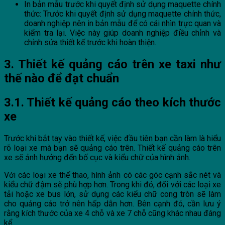
In bản mẫu trước khi quyết định sử dụng maquette chính
thức: Trước khi quyết định sử dụng maquette chính thức,
doanh nghiệp nên in bản mẫu để có cái nhìn trực quan và
kiểm tra lại. Việc này giúp doanh nghiệp điều chỉnh và
chỉnh sửa thiết kế trước khi hoàn thiện.
3. Thiết kế quảng cáo trên xe taxi như
thế nào để đạt chuẩn
3.1. Thiết kế quảng cáo theo kích thước
xe
Trước khi bắt tay vào thiết kế, việc đầu tiên bạn cần làm là hiểu
rõ loại xe mà bạn sẽ quảng cáo trên. Thiết kế quảng cáo trên
xe sẽ ảnh hưởng đến bố cục và kiểu chữ của hình ảnh.
Với các loại xe thể thao, hình ảnh có các góc cạnh sắc nét và
kiểu chữ đậm sẽ phù hợp hơn. Trong khi đó, đối với các loại xe
tải hoặc xe bus lớn, sử dụng các kiểu chữ cong tròn sẽ làm
cho quảng cáo trở nên hấp dẫn hơn. Bên cạnh đó, cần lưu ý
rằng kích thước của xe 4 chỗ và xe 7 chỗ cũng khác nhau đáng
kể.