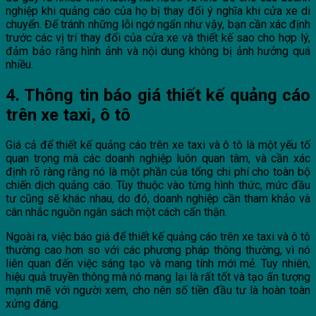
nghiệp khi quảng cáo của họ bị thay đổi ý nghĩa khi cửa xe di
chuyển. Để tránh những lỗi ngớ ngẩn như vậy, bạn cần xác định
trước các vị trí thay đổi của cửa xe và thiết kế sao cho hợp lý,
đảm bảo rằng hình ảnh và nội dung không bị ảnh hưởng quá
nhiều.
4. Thông tin báo giá thiết kế quảng cáo
trên xe taxi, ô tô
Giá cả để thiết kế quảng cáo trên xe taxi và ô tô là một yếu tố
quan trọng mà các doanh nghiệp luôn quan tâm, và cần xác
định rõ ràng rằng nó là một phần của tổng chi phí cho toàn bộ
chiến dịch quảng cáo. Tùy thuộc vào từng hình thức, mức đầu
tư cũng sẽ khác nhau, do đó, doanh nghiệp cần tham khảo và
cân nhắc nguồn ngân sách một cách cẩn thận.
Ngoài ra, việc báo giá để thiết kế quảng cáo trên xe taxi và ô tô
thường cao hơn so với các phương pháp thông thường, vì nó
liên quan đến việc sáng tạo và mang tính mới mẻ. Tuy nhiên,
hiệu quả truyền thông mà nó mang lại là rất tốt và tạo ấn tượng
mạnh mẽ với người xem, cho nên số tiền đầu tư là hoàn toàn
xứng đáng.