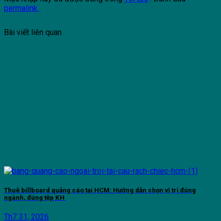
permalink
.
Bài viết liên quan
Thuê billboard quảng cáo tại HCM: Hướng dẫn chọn vị trí đúng
ngành, đúng tệp KH
Th7 31, 2026