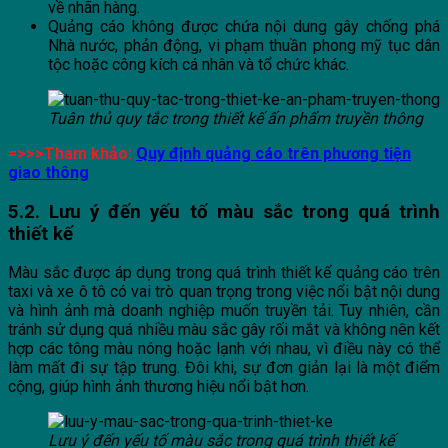
về nhãn hàng.
Quảng cáo không được chứa nội dung gây chống phá
Nhà nước, phản động, vi phạm thuần phong mỹ tục dân
tộc hoặc công kích cá nhân và tổ chức khác.
Tuân thủ quy tắc trong thiết kế ấn phẩm truyền thông
=>>>Tham khảo:
Quy định quảng cáo trên phương tiện
giao thông
5.2. Lưu ý đến yếu tố màu sắc trong quá trình
thiết kế
Màu sắc được áp dụng trong quá trình thiết kế quảng cáo trên
taxi và xe ô tô có vai trò quan trọng trong việc nổi bật nội dung
và hình ảnh mà doanh nghiệp muốn truyền tải. Tuy nhiên, cần
tránh sử dụng quá nhiều màu sắc gây rối mắt và không nên kết
hợp các tông màu nóng hoặc lạnh với nhau, vì điều này có thể
làm mất đi sự tập trung. Đôi khi, sự đơn giản lại là một điểm
cộng, giúp hình ảnh thương hiệu nổi bật hơn.
Lưu ý đến yếu tố màu sắc trong quá trình thiết kế