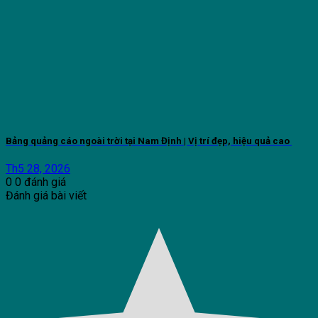
Bảng quảng cáo ngoài trời tại Nam Định | Vị trí đẹp, hiệu quả cao
Th5 28, 2026
0
0
đánh giá
Đánh giá bài viết