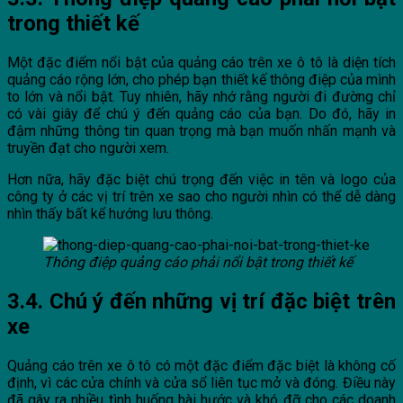
trong thiết kế
Một đặc điểm nổi bật của quảng cáo trên xe ô tô là diện tích
quảng cáo rộng lớn, cho phép bạn thiết kế thông điệp của mình
to lớn và nổi bật. Tuy nhiên, hãy nhớ rằng người đi đường chỉ
có vài giây để chú ý đến quảng cáo của bạn. Do đó, hãy in
đậm những thông tin quan trọng mà bạn muốn nhấn mạnh và
truyền đạt cho người xem.
Hơn nữa, hãy đặc biệt chú trọng đến việc in tên và logo của
công ty ở các vị trí trên xe sao cho người nhìn có thể dễ dàng
nhìn thấy bất kể hướng lưu thông.
Thông điệp quảng cáo phải nổi bật trong thiết kế
3.4. Chú ý đến những vị trí đặc biệt trên
xe
Quảng cáo trên xe ô tô có một đặc điểm đặc biệt là không cố
định, vì các cửa chính và cửa sổ liên tục mở và đóng. Điều này
đã gây ra nhiều tình huống hài hước và khó đỡ cho các doanh