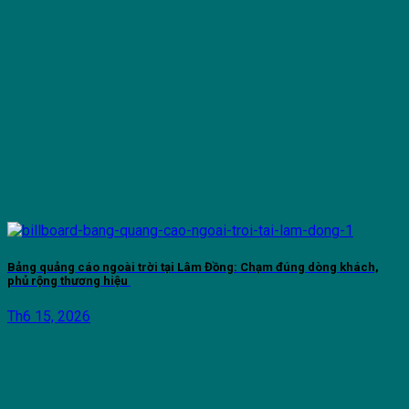
Bảng quảng cáo ngoài trời tại Lâm Đồng: Chạm đúng dòng khách,
phủ rộng thương hiệu
Th6 15, 2026