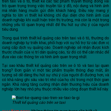
trên taxi và ô tô, thiết kế các tác phẩm truyền thông đóng vai
trò quan trọng trong việc truyền tải ý đồ, nội dung và hình ảnh
mà nhãn hàng muốn gửi đến khách hàng. Điều này mang ý
nghĩa to lớn vì thiết kế không chỉ đại diện cho hình ảnh của
doanh nghiệp khi xuất hiện trên thị trường, mà còn là một trong
những yếu tố quan trọng nhất để thu hút sự chú ý của người
tiêu dùng.
Trong quá trình thiết kế quảng cáo trên taxi và ô tô, thường do
doanh nghiệp tự triển khai, phối hợp với sự hỗ trợ từ các đơn vị
cung cấp dịch vụ quảng cáo. Doanh nghiệp sẽ nhận được kích
thước chuẩn của vị trí dán quảng cáo, từ đó có thể cân nhắc để
đưa vào các thông tin và hình ảnh quan trọng nhất.
Tại sao khâu thiết kế quảng cáo trên xe ô tô và taxi lại quan
trọng? Đơn giản vì một tác phẩm truyền thông đẹp mắt, ấn
tượng sẽ dễ dàng thu hút sự chú ý của người đi đường hơn, và
có khả năng ghi sâu vào trí nhớ của họ chỉ trong một thời gian
ngắn. Khả năng tăng cường nhận diện thương hiệu của doanh
nghiệp lớn hay nhỏ phụ thuộc nhiều vào công đoạn thiết kế này.
Thiết kế quảng cáo trên xe taxi