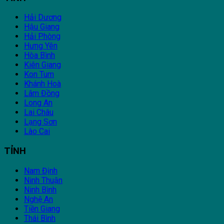
Hải Dương
Hậu Giang
Hải Phòng
Hưng Yên
Hòa Bình
Kiên Giang
Kon Tum
Khánh Hoà
Lâm Đồng
Long An
Lai Châu
Lạng Sơn
Lào Cai
TỈNH
Nam Định
Ninh Thuận
Ninh Bình
Nghệ An
Tiền Giang
Thái Bình