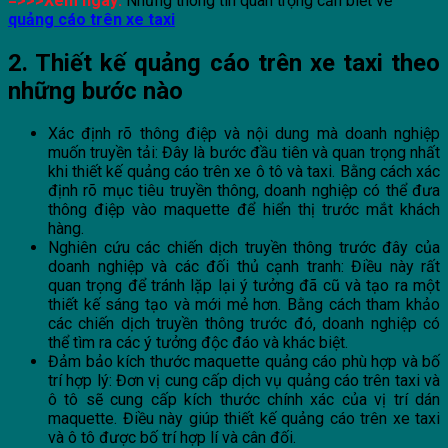
=>>>Xem ngay:
Những thông tin quan trọng cần biết về
quảng cáo trên xe taxi
2. Thiết kế quảng cáo trên xe taxi theo
những bước nào
Xác định rõ thông điệp và nội dung mà doanh nghiệp
muốn truyền tải: Đây là bước đầu tiên và quan trọng nhất
khi thiết kế quảng cáo trên xe ô tô và taxi. Bằng cách xác
định rõ mục tiêu truyền thông, doanh nghiệp có thể đưa
thông điệp vào maquette để hiển thị trước mắt khách
hàng.
Nghiên cứu các chiến dịch truyền thông trước đây của
doanh nghiệp và các đối thủ cạnh tranh: Điều này rất
quan trọng để tránh lặp lại ý tưởng đã cũ và tạo ra một
thiết kế sáng tạo và mới mẻ hơn. Bằng cách tham khảo
các chiến dịch truyền thông trước đó, doanh nghiệp có
thể tìm ra các ý tưởng độc đáo và khác biệt.
Đảm bảo kích thước maquette quảng cáo phù hợp và bố
trí hợp lý: Đơn vị cung cấp dịch vụ quảng cáo trên taxi và
ô tô sẽ cung cấp kích thước chính xác của vị trí dán
maquette. Điều này giúp thiết kế quảng cáo trên xe taxi
và ô tô được bố trí hợp lí và cân đối.