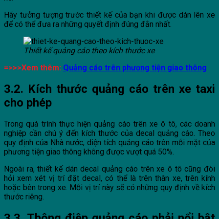
Hãy tưởng tượng trước thiết kế của bạn khi được dán lên xe
để có thể đưa ra những quyết định đúng đắn nhất.
Thiết kế quảng cáo theo kích thước xe
=>>>Xem thêm:
Quảng cáo trên phương tiện giao thông
3.2. Kích thước quảng cáo trên xe taxi
cho phép
Trong quá trình thực hiện quảng cáo trên xe ô tô, các doanh
nghiệp cần chú ý đến kích thước của decal quảng cáo. Theo
quy định của Nhà nước, diện tích quảng cáo trên mỗi mặt của
phương tiện giao thông không được vượt quá 50%.
Ngoài ra, thiết kế dán decal quảng cáo trên xe ô tô cũng đòi
hỏi xem xét vị trí đặt decal, có thể là trên thân xe, trên kính
hoặc bên trong xe. Mỗi vị trí này sẽ có những quy định về kích
thước riêng.
3.3. Thông điệp quảng cáo phải nổi bật