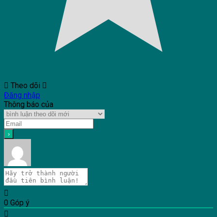
Theo dõi
Đăng nhập
Thông báo của
0
Góp ý