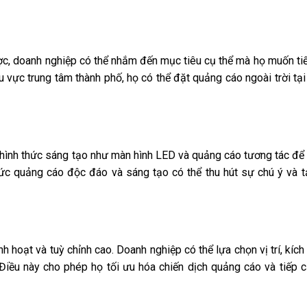
 lược, doanh nghiệp có thể nhắm đến mục tiêu cụ thể mà họ muốn tiế
ực trung tâm thành phố, họ có thể đặt quảng cáo ngoài trời tại c
 hình thức sáng tạo như màn hình LED và quảng cáo tương tác để 
ức quảng cáo độc đáo và sáng tạo có thể thu hút sự chú ý và tạ
nh hoạt và tuỳ chỉnh cao. Doanh nghiệp có thể lựa chọn vị trí, kíc
Điều này cho phép họ tối ưu hóa chiến dịch quảng cáo và tiếp 