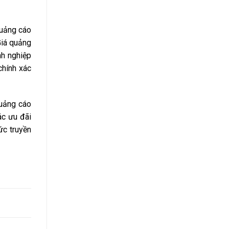
quảng cáo
Giá quảng
nh nghiệp
chính xác
quảng cáo
ác ưu đãi
ức truyền