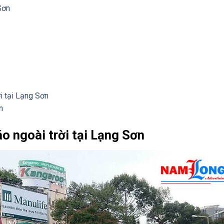
Sơn
i tại Lạng Sơn
n
o ngoài trời tại Lạng Sơn