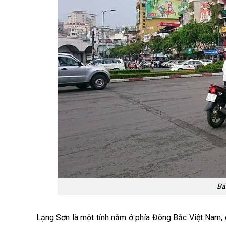
Bả
Lạng Sơn là một tỉnh nằm ở phía Đông Bắc Việt Nam, g