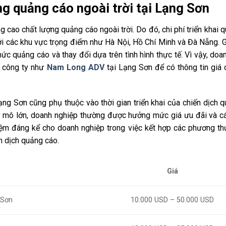
ng quảng cáo ngoài trời tại Lạng Sơn
g cao chất lượng quảng cáo ngoài trời. Do đó, chi phí triển khai 
ới các khu vực trọng điểm như Hà Nội, Hồ Chí Minh và Đà Nẵng. 
hức quảng cáo và thay đổi dựa trên tình hình thực tế. Vì vậy, doa
c công ty như
Nam Long ADV
tại Lạng Sơn để có thông tin giá 
ạng Sơn cũng phụ thuộc vào thời gian triển khai của chiến dịch 
uy mô lớn, doanh nghiệp thường được hưởng mức giá ưu đãi và c
kiệm đáng kể cho doanh nghiệp trong việc kết hợp các phương th
n dịch quảng cáo.
Giá
 Sơn
10.000 USD – 50.000 USD