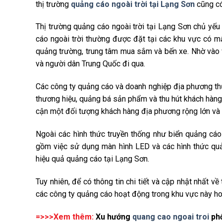
thị trường
quảng cáo ngoài trời tại Lạng Sơn
cũng có
Thị trường quảng cáo ngoài trời tại Lạng Sơn chủ yếu 
cáo ngoài trời thường được đặt tại các khu vực có m
quảng trường, trung tâm mua sắm và bến xe. Nhờ vào vị
và người dân Trung Quốc đi qua.
Các công ty quảng cáo và doanh nghiệp địa phương th
thương hiệu, quảng bá sản phẩm và thu hút khách hàng.
cận một đối tượng khách hàng địa phương rộng lớn và
Ngoài các hình thức truyền thống như biển quảng cáo
gồm việc sử dụng màn hình LED và các hình thức quả
hiệu quả quảng cáo tại Lạng Sơn.
Tuy nhiên, để có thông tin chi tiết và cập nhật nhất về
các công ty quảng cáo hoạt động trong khu vực này hoặ
=>>>Xem thêm:
Xu hướng
quang cao ngoai troi
phổ