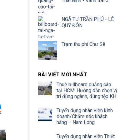
Thái Bình - Vành đai 5
NGÃ TƯ TRẦN PHÚ - LÊ
QUÝ ĐÔN
Trạm thu phí Chư Sê
BÀI VIẾT MỚI NHẤT
Thuê billboard quảng cáo
tại HCM: Hướng dẫn chọn vị
trí đúng ngành, đúng tệp KH
Tuyển dụng nhân viên kinh
doanh/Chăm sóc khách
hàng – Nam Long
Tuyển dụng nhân viên Thiết