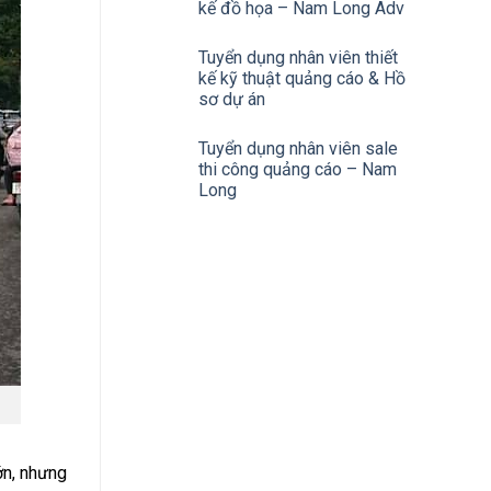
kế đồ họa – Nam Long Adv
Tuyển dụng nhân viên thiết
kế kỹ thuật quảng cáo & Hồ
sơ dự án
Tuyển dụng nhân viên sale
thi công quảng cáo – Nam
Long
ớn, nhưng