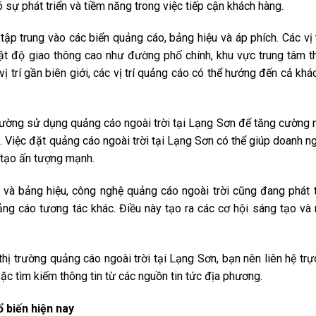
 sự phát triển và tiềm năng trong việc tiếp cận khách hàng.
tập trung vào các biển quảng cáo, bảng hiệu và áp phích. Các vị 
ật độ giao thông cao như đường phố chính, khu vực trung tâm t
 trí gần biên giới, các vị trí quảng cáo có thể hướng đến cả khác
ường sử dụng quảng cáo ngoài trời tại Lạng Sơn để tăng cường 
 Việc đặt quảng cáo ngoài trời tại Lạng Sơn có thể giúp doanh ng
 tạo ấn tượng mạnh.
 và bảng hiệu, công nghệ quảng cáo ngoài trời cũng đang phát t
ng cáo tương tác khác. Điều này tạo ra các cơ hội sáng tạo và
 thị trường quảng cáo ngoài trời tại Lạng Sơn, bạn nên liên hệ trự
c tìm kiếm thông tin từ các nguồn tin tức địa phương.
 biến hiện nay