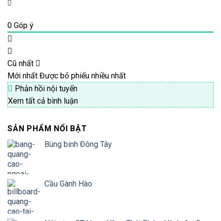
0
Góp ý
Cũ nhất
Mới nhất
Được bỏ phiếu nhiều nhất
Phản hồi nội tuyến
Xem tất cả bình luận
SẢN PHẨM NỔI BẬT
Bùng binh Đông Tây
Cầu Gành Hào