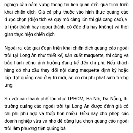
nghiệp cần nắm vững thông tin liên quan đến quá trình triển
khai chiến dịch. Giá cả phụ thuộc vào hình thức quảng cáo
được chọn (diện tích và quy mô càng lớn thì giá càng cao), vị
trí (nội thành hay ngoại thành, có đắc địa hay không) và thời
gian thực hiện chiến dịch.
Ngoài ra, các giai đoạn triển khai chiến dịch quảng cáo ngoài
trời tại Long An như thiết kế, sản xuất maquette, thi công và
bảo hành cũng ảnh hưởng đáng kể đến chi phí. Nếu khách
hàng có nhu cầu thay đổi nội dung maquette định kỳ hoặc
lắp đặt quảng cáo ở vị trí mới, sẽ có chi phí phát sinh tương
ứng.
So với các thành phố lớn như TP.HCM, Hà Nội, Đà Nẵng, thị
trường quảng cáo ngoài trời tại Long An được đánh giá có
chi phí phù hợp và thấp hơn nhiều. Điều này cho phép các
doanh nghiệp vừa và nhỏ dễ dàng lựa chọn quảng cáo ngoài
trời làm phương tiện quảng bá.