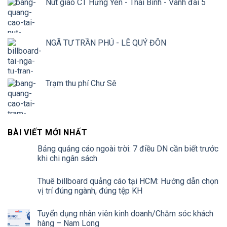
Nút giao CT Hưng Yên - Thái Bình - Vành đai 5
NGÃ TƯ TRẦN PHÚ - LÊ QUÝ ĐÔN
Trạm thu phí Chư Sê
BÀI VIẾT MỚI NHẤT
Bảng quảng cáo ngoài trời: 7 điều DN cần biết trước
khi chi ngân sách
Thuê billboard quảng cáo tại HCM: Hướng dẫn chọn
vị trí đúng ngành, đúng tệp KH
Tuyển dụng nhân viên kinh doanh/Chăm sóc khách
hàng – Nam Long