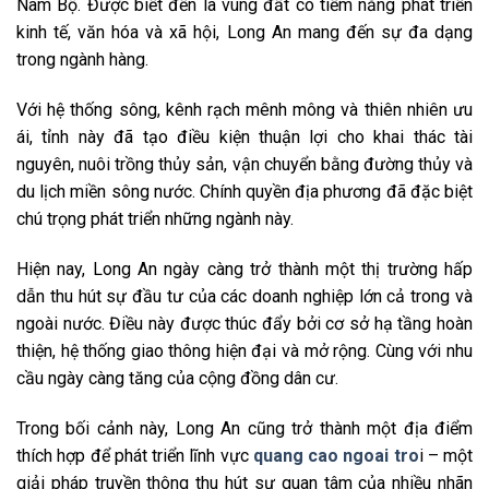
Nam Bộ. Được biết đến là vùng đất có tiềm năng phát triển
kinh tế, văn hóa và xã hội, Long An mang đến sự đa dạng
trong ngành hàng.
Với hệ thống sông, kênh rạch mênh mông và thiên nhiên ưu
ái, tỉnh này đã tạo điều kiện thuận lợi cho khai thác tài
nguyên, nuôi trồng thủy sản, vận chuyển bằng đường thủy và
du lịch miền sông nước. Chính quyền địa phương đã đặc biệt
chú trọng phát triển những ngành này.
Hiện nay, Long An ngày càng trở thành một thị trường hấp
dẫn thu hút sự đầu tư của các doanh nghiệp lớn cả trong và
ngoài nước. Điều này được thúc đẩy bởi cơ sở hạ tầng hoàn
thiện, hệ thống giao thông hiện đại và mở rộng. Cùng với nhu
cầu ngày càng tăng của cộng đồng dân cư.
Trong bối cảnh này, Long An cũng trở thành một địa điểm
thích hợp để phát triển lĩnh vực
quang cao ngoai tro
i – một
giải pháp truyền thông thu hút sự quan tâm của nhiều nhãn