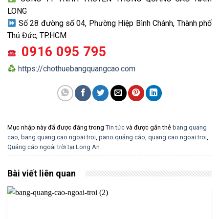
LONG
Số 28 đường số 04, Phường Hiệp Bình Chánh, Thành phố
Thủ Đức, TP.HCM
0916 095 795
:
https://chothuebangquangcao.com
Mục nhập này đã được đăng trong
Tin tức
và được gắn thẻ
bang quang
cao
,
bang quang cao ngoai troi
,
pano quảng cáo
,
quang cao ngoai troi
,
Quảng cáo ngoài trời tại Long An
.
Bài viết liên quan