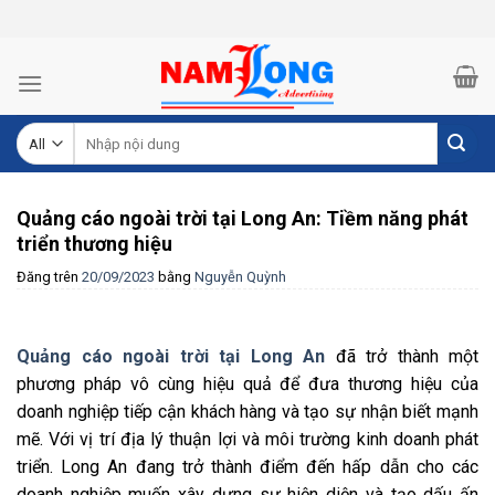
Skip
to
content
Tìm
kiếm:
Quảng cáo ngoài trời tại Long An: Tiềm năng phát
triển thương hiệu
Đăng trên
20/09/2023
bằng
Nguyễn Quỳnh
Quảng cáo ngoài trời tại Long An
đã trở thành một
phương pháp vô cùng hiệu quả để đưa thương hiệu của
doanh nghiệp tiếp cận khách hàng và tạo sự nhận biết mạnh
mẽ. Với vị trí địa lý thuận lợi và môi trường kinh doanh phát
triển. Long An đang trở thành điểm đến hấp dẫn cho các
doanh nghiệp muốn xây dựng sự hiện diện và tạo dấu ấn