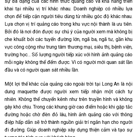
sự đa dạng của các hình thức quảng cáo và khả năng triển
khai tại nhiều vị trí khác nhau. Doanh nghiệp có nhiều lựa
chọn để tiếp cận người tiêu dùng từ nhiều góc độ khác nhau.
Lựa chọn vị trí quảng cáo trong khu vực nội thành là ưu tiên.
Bởi đó là nơi đón được sự chú ý của người xem mà không bị
che khuất bởi các tuyến đường lớn, ngã ba, ngã tư, gần khu
vực công cộng như trung tâm thương mại, siêu thị, bệnh viện,
trường học… Số lượng người tiếp xúc với hình ảnh quảng cáo
mỗi ngày không thể đếm được. Vì có người mới quan sát lần
đầu và có người quan sát nhiều lần.
Một lợi thế khác của quảng cáo ngoài trời tại Long An là nội
dung maquette được người xem tiếp nhận một cách tự
nhiên. Không thể chuyển kênh như trên truyền hình và không
gây khó chịu. Trong các khung giờ cao điểm hoặc khi gặp tắc
đường hoặc chờ đèn đỏ lâu, hình ảnh quảng cáo với thông
điệp hấp dẫn sẽ trở thành nguồn giải trí ngắn hạn cho người
đi đường. Giúp doanh nghiệp xây dựng thiện cảm và tạo sự