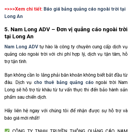
=>>>Xem chi tiết:
Báo giá bảng quảng cáo ngoài trời tại
Long An
5. Nam Long ADV – Đơn vị quảng cáo ngoài trời
tại Long An
Nam Long ADV
tự hào là công ty chuyên cung cấp dịch vụ
quảng cáo ngoài trời với chi phí hợp lý, dịch vụ tận tâm, hỗ
trợ tận tình.
Bạn không cần lo lắng phải băn khoăn không biết bắt đầu từ
đâu. Dịch vụ
cho thuê bảng quảng cáo
ngoài trời Nam
Long sẽ hỗ trợ từ khâu từ tư vấn thực thi đến bảo hành sản
phẩm sau chiến dịch.
Hãy liên hệ ngay với chúng tôi để nhận được sự hỗ trợ và
báo giá mới nhất!
CÔNG TY TNHH TRUYỀN THÔNG QUẢNG CÁO NAM