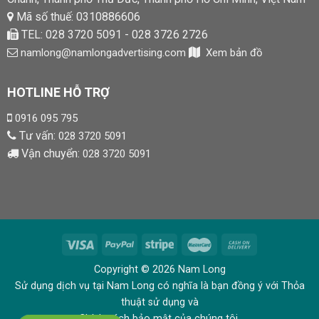
Mã số thuế: 0310886606
TEL: 028 3720 5091 - 028 3726 2726
namlong@namlongadvertising.com
Xem bản đồ
HOTLINE HỖ TRỢ
0916 095 795
Tư vấn:
028 3720 5091
Vận chuyển:
028 3720 5091
Copyright © 2026 Nam Long
Sử dụng dịch vụ tại Nam Long có nghĩa là bạn đồng ý với Thỏa
thuật sử dụng và
Chính sách bảo mật của chúng tôi.