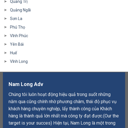
Quảng Trị
Quảng Ngãi
Sơn La
Phú Thọ
Vĩnh Phúc
Yên Bái
Huế
Vĩnh Long
Nam Long Adv
Chúng tôi luôn hoạt động hiệu quả trong suốt những
năm qua cũng chính nhờ phương châm, thái độ phục vụ
khách hàng chuyên nghiệp, lấy thành công của Khách
hàng là thành quả lớn nhất mà công ty đạt được.(Our the
target is your succes) Hiện tại, Nam Long là một trong