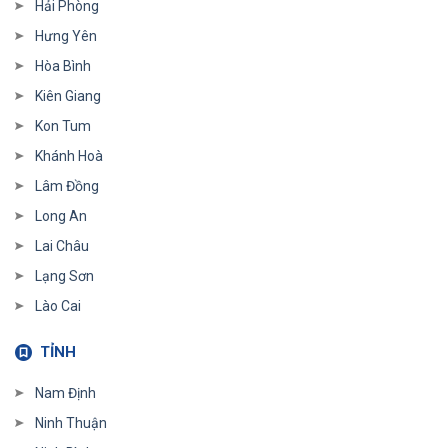
Hải Phòng
Hưng Yên
Hòa Bình
Kiên Giang
Kon Tum
Khánh Hoà
Lâm Đồng
Long An
Lai Châu
Lạng Sơn
Lào Cai
TỈNH
Nam Định
Ninh Thuận