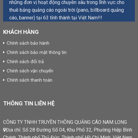
những đơn vị hoạt động chuyên sâu trong lĩnh vực cho
thuê bảng quảng cáo ngoài trời (pano, billboard quảng
cáo, banner) tại 63 tỉnh thành tại Việt Nam!!!
KHÁCH HÀNG
Chính sách bảo hành
Chính sách bảo mật thông tin
Chính sách đổi trả
Chính sách vận chuyển
Chính sách thanh toán
THÔNG TIN LIÊN HỆ
CÔNG TY TNHH TRUYỀN THÔNG QUẢNG CÁO NAM LONG
Địa chỉ: Số 28 Đường Số 04, Khu Phố 32, Phường Hiệp Bình
Chánh, Thành phố Thủ Đức, Thành phố Hồ Chí Minh, Việt Nam