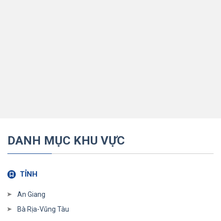
DANH MỤC KHU VỰC
TỈNH
An Giang
Bà Rịa-Vũng Tàu