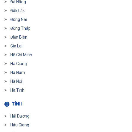
Đà Nẵng
Đắk Lắk
Đồng Nai
Đồng Tháp
Điện Biên
Gia Lai
Hồ Chí Minh
Hà Giang
Hà Nam
Hà Nội
Hà Tĩnh
TỈNH
Hải Dương
Hậu Giang