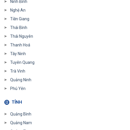
Ninh Bình
Nghệ An
Tiền Giang
Thái Bình
Thái Nguyên
Thanh Hoá
Tây Ninh
Tuyên Quang
Trà Vinh
Quảng Ninh
Phú Yên
TỈNH
Quảng Bình
Quảng Nam