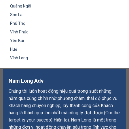
Quảng Ngãi
Sơn La
Phú Thọ
Vĩnh Phúc
Yên Bái
Huế
Vĩnh Long
Nam Long Adv
Chúng tôi luôn hoạt động hiệu quả trong suốt những
năm qua cũng chính nhờ phương châm, thái độ phục vụ
khách hàng chuyên nghiệp, lấy thành công của Khách
hàng là thành quả lớn nhất mà công ty đạt được.(Our the
target is your succes) Hiện tại, Nam Long là một trong
những đơn vị hoạt động chuyên sâu trong lĩnh vực cho