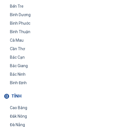
Bến Tre
Bình Dương
Bình Phước
Bình Thuận
Cà Mau
Cần Thơ
Bắc Cạn
Bắc Giang
Bắc Ninh
Bình Định
TỈNH
Cao Bằng
Đắk Nông
Đà Nẵng