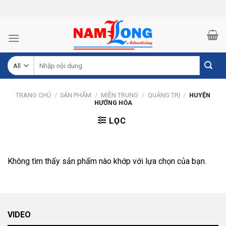
Skip
to
content
Tìm
kiếm:
TRANG CHỦ
/
SẢN PHẨM
/
MIỀN TRUNG
/
QUẢNG TRỊ
/
HUYỆN
HƯỚNG HÓA
LỌC
Không tìm thấy sản phẩm nào khớp với lựa chọn của bạn.
VIDEO