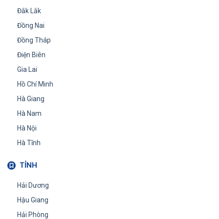
Đắk Lắk
Đồng Nai
Đồng Tháp
Điện Biên
Gia Lai
Hồ Chí Minh
Hà Giang
Hà Nam
Hà Nội
Hà Tĩnh
TỈNH
Hải Dương
Hậu Giang
Hải Phòng