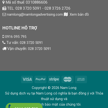
Mã số thuế: 0310886606
TEL: 028 3720 5091 - 028 3726 2726
namlong@namlongadvertising.com
Xem bản đồ
HOTLINE HỖ TRỢ
0916 095 795
Tư vấn:
028 3720 5091
Vận chuyển:
028 3720 5091
Copyright © 2026 Nam Long
Sử dụng dịch vụ tại Nam Long có nghĩa là bạn đồng ý với Thỏa
thuật sử dụng và
Chính sách bảo mật của chúng tôi.