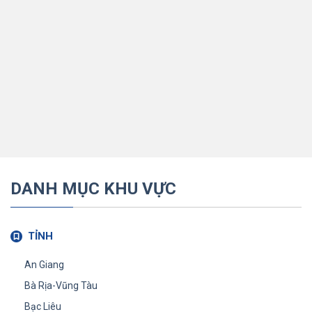
DANH MỤC KHU VỰC
TỈNH
An Giang
Bà Rịa-Vũng Tàu
Bạc Liêu