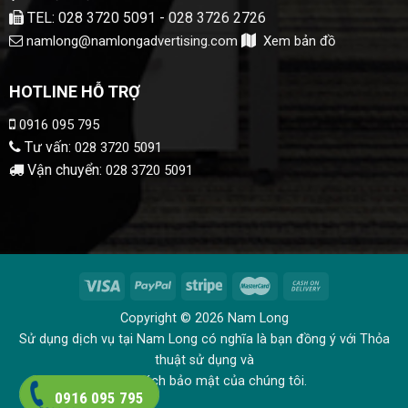
TEL: 028 3720 5091 - 028 3726 2726
namlong@namlongadvertising.com
Xem bản đồ
HOTLINE HỖ TRỢ
0916 095 795
Tư vấn:
028 3720 5091
Vận chuyển:
028 3720 5091
Copyright © 2026 Nam Long
Sử dụng dịch vụ tại Nam Long có nghĩa là bạn đồng ý với Thỏa
thuật sử dụng và
Chính sách bảo mật của chúng tôi.
0916 095 795