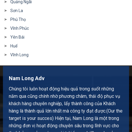
Quảng Ngãi
Sơn La
Phú Thọ
Vĩnh Phúc
Yên Bái
Huế
Vĩnh Long
Nam Long Adv
Chúng tôi luôn hoạt động hiệu quả trong suốt những
năm qua cũng chính nhờ phương châm, thái độ phục vụ
khách hàng chuyên nghiệp, lấy thành công của Khách
hàng là thành quả lớn nhất mà công ty đạt được.(Our the
target is your succes) Hiện tại, Nam Long là một trong
những đơn vị hoạt động chuyên sâu trong lĩnh vực cho