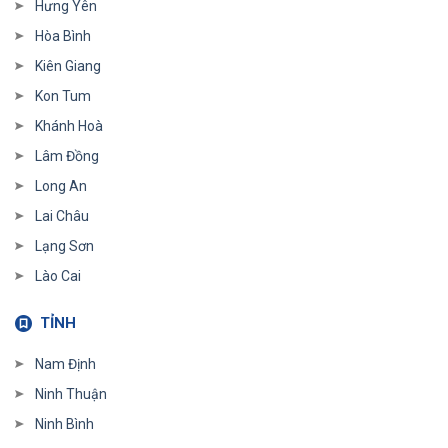
Hưng Yên
Hòa Bình
Kiên Giang
Kon Tum
Khánh Hoà
Lâm Đồng
Long An
Lai Châu
Lạng Sơn
Lào Cai
TỈNH
Nam Định
Ninh Thuận
Ninh Bình