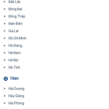
Đắk Lắk
Đồng Nai
Đồng Tháp
Điện Biên
Gia Lai
Hồ Chí Minh
Hà Giang
Hà Nam
Hà Nội
Hà Tĩnh
TỈNH
Hải Dương
Hậu Giang
Hải Phòng