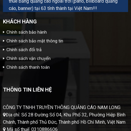
thuê bảng quảng cáo ngoài trời (pano, billboard quảng
cáo, banner) tại 63 tỉnh thành tại Việt Nam!!!
KHÁCH HÀNG
Chính sách bảo hành
Chính sách bảo mật thông tin
Chính sách đổi trả
Chính sách vận chuyển
Chính sách thanh toán
THÔNG TIN LIÊN HỆ
CÔNG TY TNHH TRUYỀN THÔNG QUẢNG CÁO NAM LONG
Địa chỉ: Số 28 Đường Số 04, Khu Phố 32, Phường Hiệp Bình
Chánh, Thành phố Thủ Đức, Thành phố Hồ Chí Minh, Việt Nam
Mã số thuế: 0310886606