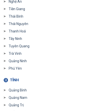
Nghệ An
Tiền Giang
Thái Bình
Thái Nguyên
Thanh Hoá
Tây Ninh
Tuyên Quang
Trà Vinh
Quảng Ninh
Phú Yên
TỈNH
Quảng Bình
Quảng Nam
Quảng Trị