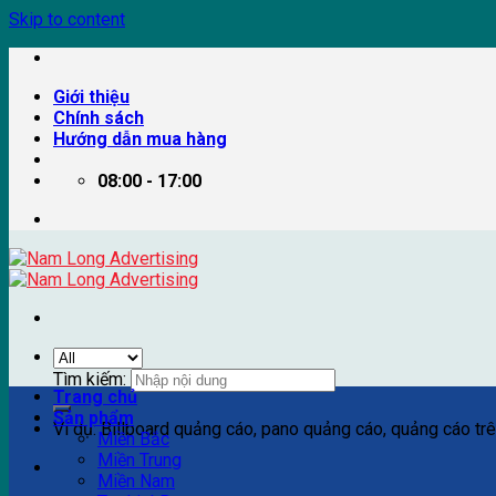
Skip to content
Giới thiệu
Chính sách
Hướng dẫn mua hàng
08:00 - 17:00
Tìm kiếm:
Trang chủ
Sản phẩm
Ví dụ: Billboard quảng cáo, pano quảng cáo, quảng cáo trên
Miền Bắc
Miền Trung
Miền Nam