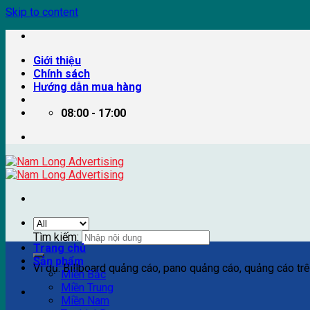
Skip to content
Giới thiệu
Chính sách
Hướng dẫn mua hàng
08:00 - 17:00
Tìm kiếm:
Trang chủ
Sản phẩm
Ví dụ: Billboard quảng cáo, pano quảng cáo, quảng cáo trên
Miền Bắc
Miền Trung
Miền Nam