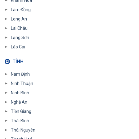
Khánh Hoà
Lâm Đồng
Long An
Lai Châu
Lạng Sơn
Lào Cai
TỈNH
Nam Định
Ninh Thuận
Ninh Bình
Nghệ An
Tiền Giang
Thái Bình
Thái Nguyên