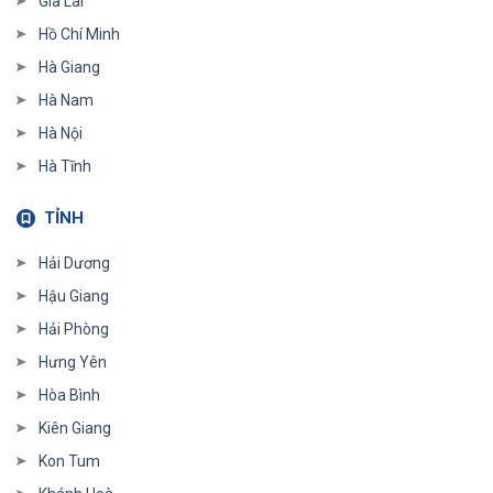
Gia Lai
Hồ Chí Minh
Hà Giang
Hà Nam
Hà Nội
Hà Tĩnh
TỈNH
Hải Dương
Hậu Giang
Hải Phòng
Hưng Yên
Hòa Bình
Kiên Giang
Kon Tum