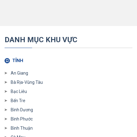
DANH MỤC KHU VỰC
TỈNH
An Giang
Bà Rịa-Vũng Tàu
Bạc Liêu
Bến Tre
Bình Dương
Bình Phước
Bình Thuận