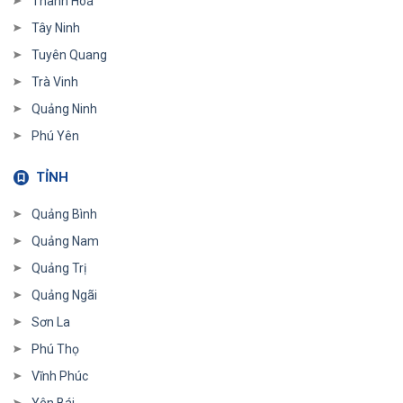
Thanh Hoá
Tây Ninh
Tuyên Quang
Trà Vinh
Quảng Ninh
Phú Yên
TỈNH
Quảng Bình
Quảng Nam
Quảng Trị
Quảng Ngãi
Sơn La
Phú Thọ
Vĩnh Phúc