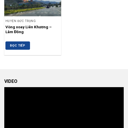
HUYỆN ĐỨC TRỌNG
Vòng xoay Liên Khương –
Lâm Đồng
ĐỌC TIẾP
VIDEO