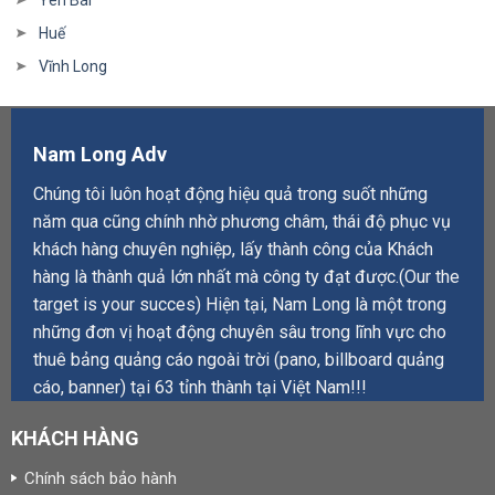
Yên Bái
Huế
Vĩnh Long
Nam Long Adv
Chúng tôi luôn hoạt động hiệu quả trong suốt những
năm qua cũng chính nhờ phương châm, thái độ phục vụ
khách hàng chuyên nghiệp, lấy thành công của Khách
hàng là thành quả lớn nhất mà công ty đạt được.(Our the
target is your succes) Hiện tại, Nam Long là một trong
những đơn vị hoạt động chuyên sâu trong lĩnh vực cho
thuê bảng quảng cáo ngoài trời (pano, billboard quảng
cáo, banner) tại 63 tỉnh thành tại Việt Nam!!!
KHÁCH HÀNG
Chính sách bảo hành