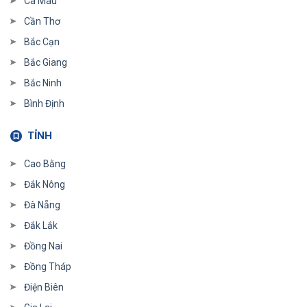
Cà Mau
Cần Thơ
Bắc Cạn
Bắc Giang
Bắc Ninh
Bình Định
TỈNH
Cao Bằng
Đắk Nông
Đà Nẵng
Đắk Lắk
Đồng Nai
Đồng Tháp
Điện Biên