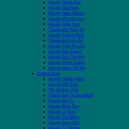
Huyện Nông Sơn
Huyện Quế Sơn
Huyện Nam Giang
Huyện Phước Sơn
Huyện Hiệp Đức
Thành phố Tam Kỳ
Huyện Thăng Bình
Thành phố Hội An
Huyện Tiên Phước
Huyện Tây Giang
Huyện Bắc Trà My
Huyện Đông Giang
Huyện Nam Trà My
Quảng Ngãi
Huyện Nghĩa Hành
Huyện Mộ Đức
Thị xã Đức Phổ
Thành phố Quảng Ngãi
Huyện Ba Tơ
Huyện Bình Sơn
Huyện Lý Sơn
Huyện Trà Bồng
Huyện Sơn Tịnh
Huyện Tư Nghĩa