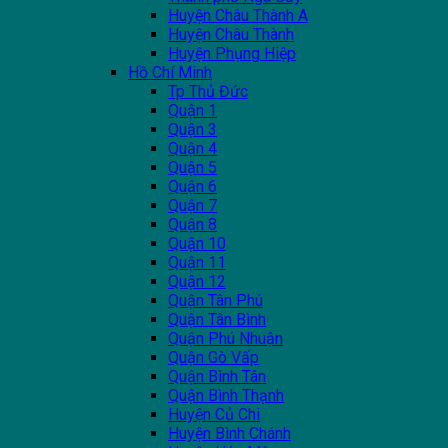
Huyện Châu Thành A
Huyện Châu Thành
Huyện Phụng Hiệp
Hồ Chí Minh
Tp Thủ Đức
Quận 1
Quận 3
Quận 4
Quận 5
Quận 6
Quận 7
Quận 8
Quận 10
Quận 11
Quận 12
Quận Tân Phú
Quận Tân Bình
Quận Phú Nhuận
Quận Gò Vấp
Quận Bình Tân
Quận Bình Thạnh
Huyện Củ Chi
Huyện Bình Chánh