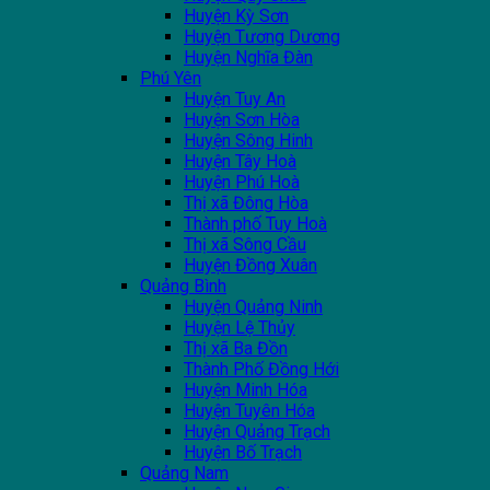
Huyện Kỳ Sơn
Huyện Tương Dương
Huyện Nghĩa Đàn
Phú Yên
Huyện Tuy An
Huyện Sơn Hòa
Huyện Sông Hinh
Huyện Tây Hoà
Huyện Phú Hoà
Thị xã Đông Hòa
Thành phố Tuy Hoà
Thị xã Sông Cầu
Huyện Đồng Xuân
Quảng Bình
Huyện Quảng Ninh
Huyện Lệ Thủy
Thị xã Ba Đồn
Thành Phố Đồng Hới
Huyện Minh Hóa
Huyện Tuyên Hóa
Huyện Quảng Trạch
Huyện Bố Trạch
Quảng Nam