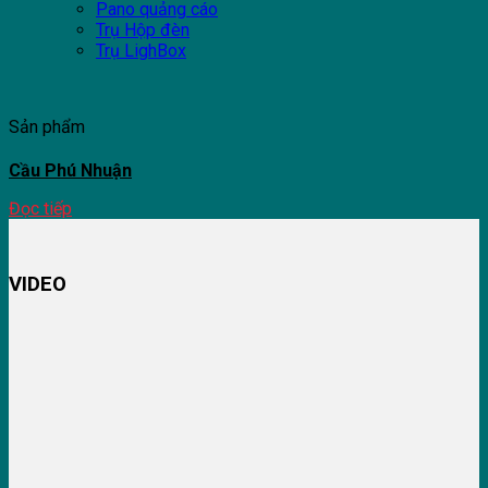
Pano quảng cáo
Trụ Hộp đèn
Trụ LighBox
Sản phẩm
Cầu Phú Nhuận
Đọc tiếp
VIDEO