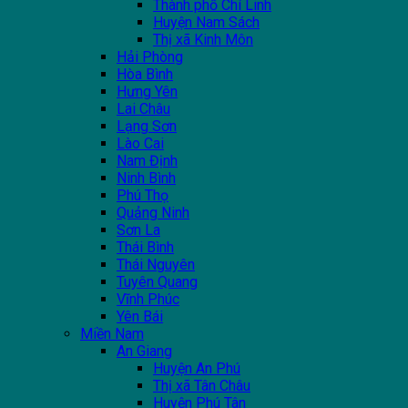
Thành phố Chí Linh
Huyện Nam Sách
Thị xã Kinh Môn
Hải Phòng
Hòa Bình
Hưng Yên
Lai Châu
Lạng Sơn
Lào Cai
Nam Định
Ninh Bình
Phú Thọ
Quảng Ninh
Sơn La
Thái Bình
Thái Nguyên
Tuyên Quang
Vĩnh Phúc
Yên Bái
Miền Nam
An Giang
Huyện An Phú
Thị xã Tân Châu
Huyện Phú Tân