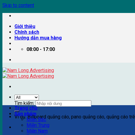
Skip to content
Giới thiệu
Chính sách
Hướng dẫn mua hàng
08:00 - 17:00
Tìm kiếm:
Trang chủ
Sản phẩm
Ví dụ: Billboard quảng cáo, pano quảng cáo, quảng cáo trên
Miền Bắc
Miền Trung
Miền Nam