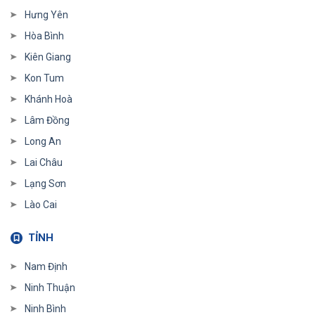
Hưng Yên
Hòa Bình
Kiên Giang
Kon Tum
Khánh Hoà
Lâm Đồng
Long An
Lai Châu
Lạng Sơn
Lào Cai
TỈNH
Nam Định
Ninh Thuận
Ninh Bình