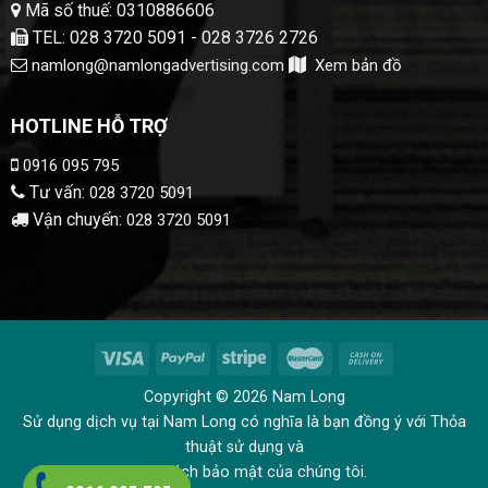
Mã số thuế: 0310886606
TEL: 028 3720 5091 - 028 3726 2726
namlong@namlongadvertising.com
Xem bản đồ
HOTLINE HỖ TRỢ
0916 095 795
Tư vấn:
028 3720 5091
Vận chuyển:
028 3720 5091
Copyright © 2026 Nam Long
Sử dụng dịch vụ tại Nam Long có nghĩa là bạn đồng ý với Thỏa
thuật sử dụng và
Chính sách bảo mật của chúng tôi.