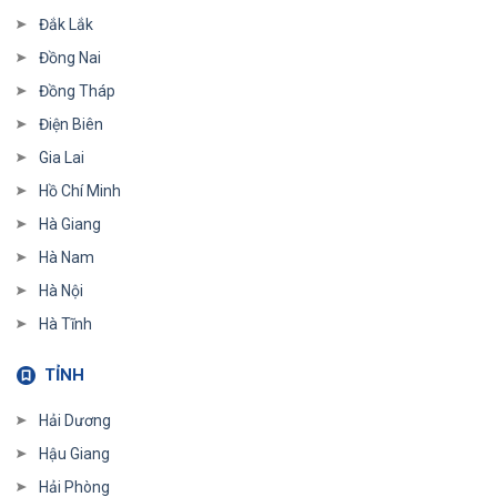
Đắk Lắk
Đồng Nai
Đồng Tháp
Điện Biên
Gia Lai
Hồ Chí Minh
Hà Giang
Hà Nam
Hà Nội
Hà Tĩnh
TỈNH
Hải Dương
Hậu Giang
Hải Phòng