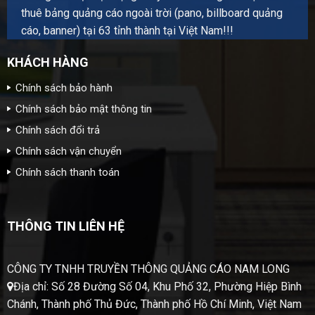
thuê bảng quảng cáo ngoài trời (pano, billboard quảng
cáo, banner) tại 63 tỉnh thành tại Việt Nam!!!
KHÁCH HÀNG
Chính sách bảo hành
Chính sách bảo mật thông tin
Chính sách đổi trả
Chính sách vận chuyển
Chính sách thanh toán
THÔNG TIN LIÊN HỆ
CÔNG TY TNHH TRUYỀN THÔNG QUẢNG CÁO NAM LONG
Địa chỉ: Số 28 Đường Số 04, Khu Phố 32, Phường Hiệp Bình
Chánh, Thành phố Thủ Đức, Thành phố Hồ Chí Minh, Việt Nam