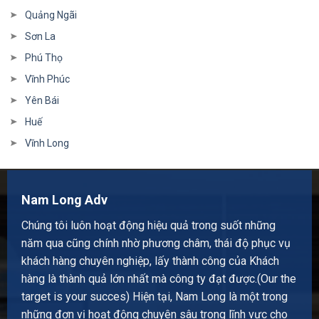
Quảng Ngãi
Sơn La
Phú Thọ
Vĩnh Phúc
Yên Bái
Huế
Vĩnh Long
Nam Long Adv
Chúng tôi luôn hoạt động hiệu quả trong suốt những
năm qua cũng chính nhờ phương châm, thái độ phục vụ
khách hàng chuyên nghiệp, lấy thành công của Khách
hàng là thành quả lớn nhất mà công ty đạt được.(Our the
target is your succes) Hiện tại, Nam Long là một trong
những đơn vị hoạt động chuyên sâu trong lĩnh vực cho