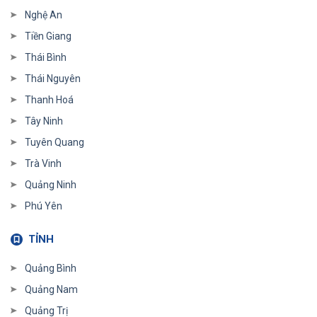
Nghệ An
Tiền Giang
Thái Bình
Thái Nguyên
Thanh Hoá
Tây Ninh
Tuyên Quang
Trà Vinh
Quảng Ninh
Phú Yên
TỈNH
Quảng Bình
Quảng Nam
Quảng Trị