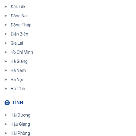
Đắk Lắk
Đồng Nai
Đồng Tháp
Điện Biên
Gia Lai
Hồ Chí Minh
Hà Giang
Hà Nam
Hà Nội
Hà Tĩnh
TỈNH
Hải Dương
Hậu Giang
Hải Phòng