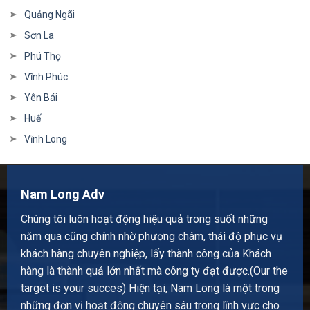
Quảng Ngãi
Sơn La
Phú Thọ
Vĩnh Phúc
Yên Bái
Huế
Vĩnh Long
Nam Long Adv
Chúng tôi luôn hoạt động hiệu quả trong suốt những
năm qua cũng chính nhờ phương châm, thái độ phục vụ
khách hàng chuyên nghiệp, lấy thành công của Khách
hàng là thành quả lớn nhất mà công ty đạt được.(Our the
target is your succes) Hiện tại, Nam Long là một trong
những đơn vị hoạt động chuyên sâu trong lĩnh vực cho