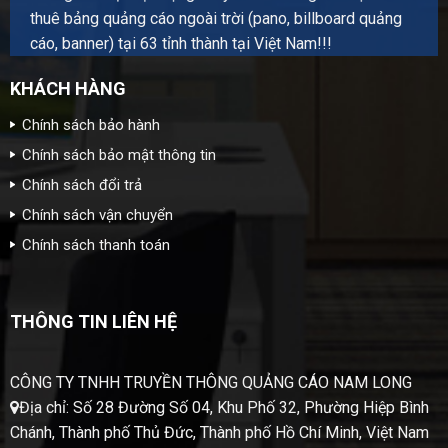
thuê bảng quảng cáo ngoài trời (pano, billboard quảng
cáo, banner) tại 63 tỉnh thành tại Việt Nam!!!
KHÁCH HÀNG
Chính sách bảo hành
Chính sách bảo mật thông tin
Chính sách đổi trả
Chính sách vận chuyển
Chính sách thanh toán
THÔNG TIN LIÊN HỆ
CÔNG TY TNHH TRUYỀN THÔNG QUẢNG CÁO NAM LONG
Địa chỉ: Số 28 Đường Số 04, Khu Phố 32, Phường Hiệp Bình
Chánh, Thành phố Thủ Đức, Thành phố Hồ Chí Minh, Việt Nam