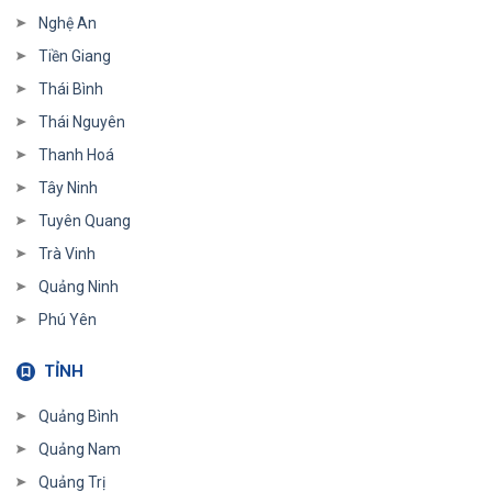
Nghệ An
Tiền Giang
Thái Bình
Thái Nguyên
Thanh Hoá
Tây Ninh
Tuyên Quang
Trà Vinh
Quảng Ninh
Phú Yên
TỈNH
Quảng Bình
Quảng Nam
Quảng Trị