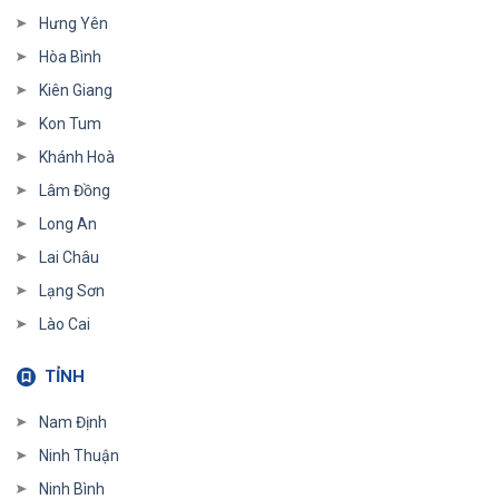
Hưng Yên
Hòa Bình
Kiên Giang
Kon Tum
Khánh Hoà
Lâm Đồng
Long An
Lai Châu
Lạng Sơn
Lào Cai
TỈNH
Nam Định
Ninh Thuận
Ninh Bình