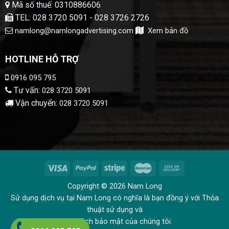
Mã số thuế: 0310886606
TEL: 028 3720 5091 - 028 3726 2726
namlong@namlongadvertising.com
Xem bản đồ
HOTLINE HỖ TRỢ
0916 095 795
Tư vấn:
028 3720 5091
Vận chuyển:
028 3720 5091
Copyright © 2026 Nam Long
Sử dụng dịch vụ tại Nam Long có nghĩa là bạn đồng ý với Thỏa
thuật sử dụng và
Chính sách bảo mật của chúng tôi.