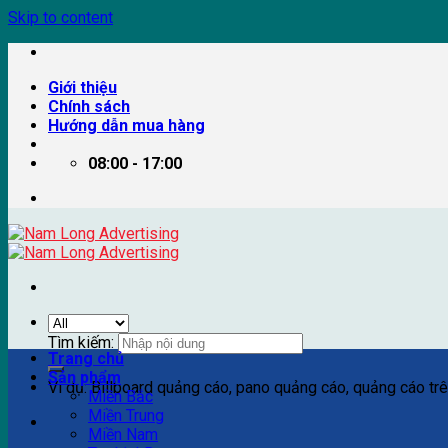
Skip to content
Giới thiệu
Chính sách
Hướng dẫn mua hàng
08:00 - 17:00
Tìm kiếm:
Trang chủ
Sản phẩm
Ví dụ: Billboard quảng cáo, pano quảng cáo, quảng cáo trên
Miền Bắc
Miền Trung
Miền Nam